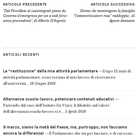
ARTICOLO PRECEDENTE
ARTICOLO SUCCESSIVO
"Dal Porcellum ai cassintegrati piano da
Donne che mantengono la famiglia
Governo d'emergenza per un a task force
“l’ammortizzatore rosa” raddoppia , di
senza precendenti", di Alberto D'Argenio
Agnese Ananasso
ARTICOLI RECENTI
La “restituzione” della mia attività parlamentare
Dopo 12 anni di
attività parlamentare, sono tornata al mio lavoro di ricercatrice
all’università...
18 Giugno 2018
Alternanza scuola-lavoro, potenziare contenuti educativi
Partendo dal caso dell’Istituto Da Vinci, il dibattito sul valore
dell’alternanza scuola-lavoro si è...
5 Aprile 2018
8 marzo, siamo la metà del Paese, ma, purtroppo, non facciamo
ancora la differenza!
Il Parlamento che sta per lasciare, e di cui sono