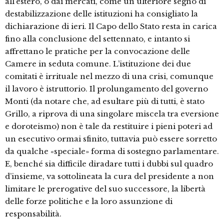
all’estero, o dai mercati, come un ulteriore segno di
destabilizzazione delle istituzioni ha consigliato la
dichiarazione di ieri. Il Capo dello Stato resta in carica
fino alla conclusione del settennato, e intanto si
affrettano le pratiche per la convocazione delle
Camere in seduta comune. L’istituzione dei due
comitati è irrituale nel mezzo di una crisi, comunque
il lavoro è istruttorio. Il prolungamento del governo
Monti (da notare che, ad esultare più di tutti, è stato
Grillo, a riprova di una singolare miscela tra eversione
e doroteismo) non è tale da restituire i pieni poteri ad
un esecutivo ormai sfinito, tuttavia può essere sorretto
da qualche «speciale» forma di sostegno parlamentare.
E, benché sia difficile diradare tutti i dubbi sul quadro
d’insieme, va sottolineata la cura del presidente a non
limitare le prerogative del suo successore, la libertà
delle forze politiche e la loro assunzione di
responsabilità.