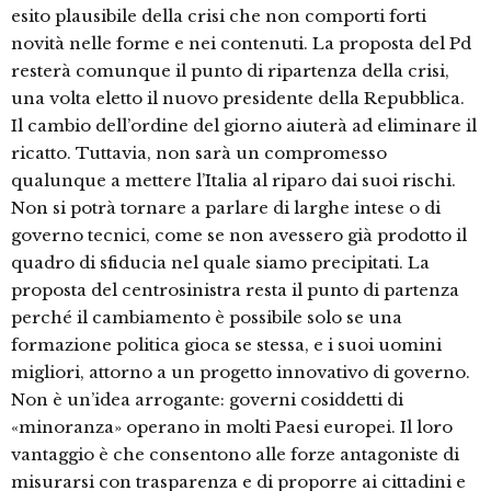
esito plausibile della crisi che non comporti forti
novità nelle forme e nei contenuti. La proposta del Pd
resterà comunque il punto di ripartenza della crisi,
una volta eletto il nuovo presidente della Repubblica.
Il cambio dell’ordine del giorno aiuterà ad eliminare il
ricatto. Tuttavia, non sarà un compromesso
qualunque a mettere l’Italia al riparo dai suoi rischi.
Non si potrà tornare a parlare di larghe intese o di
governo tecnici, come se non avessero già prodotto il
quadro di sfiducia nel quale siamo precipitati. La
proposta del centrosinistra resta il punto di partenza
perché il cambiamento è possibile solo se una
formazione politica gioca se stessa, e i suoi uomini
migliori, attorno a un progetto innovativo di governo.
Non è un’idea arrogante: governi cosiddetti di
«minoranza» operano in molti Paesi europei. Il loro
vantaggio è che consentono alle forze antagoniste di
misurarsi con trasparenza e di proporre ai cittadini e