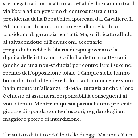
si è piegato ad un ricatto inaccettabile: lo scambio tra il
via libera ad un governo di centrosinistra e una
presidenza della Repubblica ipotecata dal Cavaliere. Il
Pdl ha buon diritto a concorrere alla scelta di un
presidente di garanzia per tutti. Ma, se il ricatto allude
al salvacondotto di Berlusconi, accettarlo
pregiudicherebbe la libertà di ogni governo e la
dignità delle istituzioni. Grillo ha detto no a Bersani
(anche ad una non-sfiducia) per controllare i suoi nel
recinto dell’opposizione totale. I Cinque stelle hanno
buon diritto di difendere la loro autonomia e nessuno
ha in mente un’alleanza Pd-M5S: tuttavia anche a loro
è chiesto di assumersi responsabilità conseguenti ai
voti ottenuti. Mentre in questa partita hanno preferito
giocare di sponda con Berlusconi, regalandogli un
maggiore potere di interdizione.
Il risultato di tutto ciò è lo stallo di oggi. Ma non c’è un