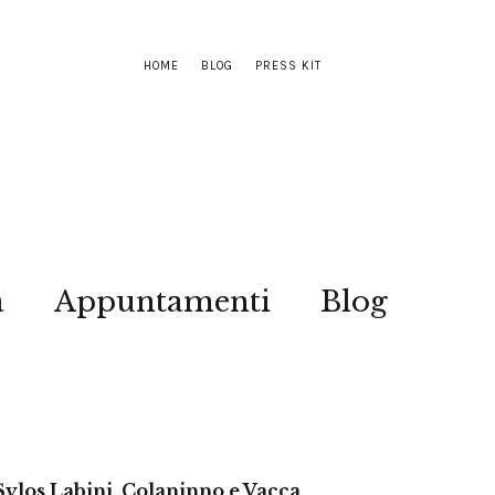
HOME
BLOG
PRESS KIT
a
Appuntamenti
Blog
Sylos Labini, Colaninno e Vacca