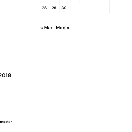
28
29
30
« Mar
Mag »
-2018
master