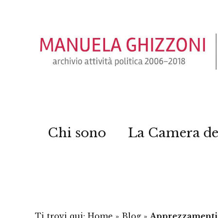
Chi sono
La Camera de
Ti trovi qui:
Home
»
Blog
»
Apprezzamenti a