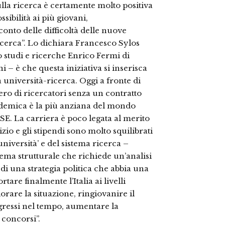
lla ricerca è certamente molto positiva
sibilità ai più giovani,
nto delle difficoltà delle nuove
icerca”. Lo dichiara Francesco Sylos
ro studi e ricerche Enrico Fermi di
– è che questa iniziativa si inserisca
 università-ricerca. Oggi a fronte di
ero di ricercatori senza un contratto
ademica è la più anziana del mondo
CSE. La carriera è poco legata al merito
izio e gli stipendi sono molto squilibrati
’università’ e del sistema ricerca –
ema strutturale che richiede un’analisi
 di una strategia politica che abbia una
are finalmente l’Italia ai livelli
orare la situazione, ringiovanire il
gressi nel tempo, aumentare la
 concorsi”.