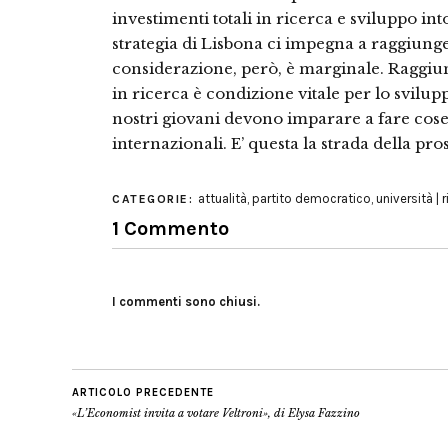
investimenti totali in ricerca e sviluppo in
strategia di Lisbona ci impegna a raggiunge
considerazione, però, è marginale. Raggiung
in ricerca è condizione vitale per lo svilupp
nostri giovani devono imparare a fare cose di
internazionali. E’ questa la strada della pro
attualità
,
partito democratico
,
università | 
CATEGORIE:
1 Commento
I commenti sono chiusi.
ARTICOLO PRECEDENTE
«L’Economist invita a votare Veltroni», di Elysa Fazzino