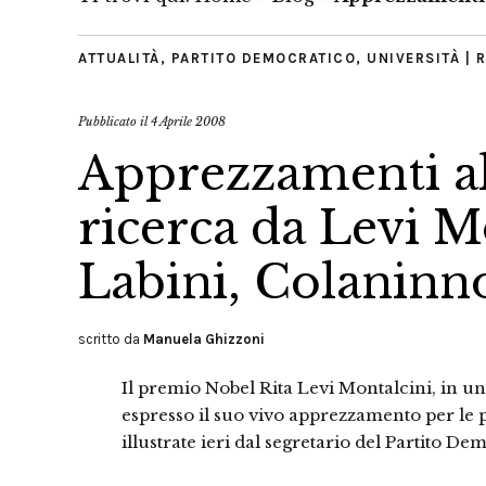
ATTUALITÀ
,
PARTITO DEMOCRATICO
,
UNIVERSITÀ | 
Pubblicato il
4 Aprile 2008
Apprezzamenti al
ricerca da Levi M
Labini, Colaninn
scritto da
Manuela Ghizzoni
Il premio Nobel Rita Levi Montalcini, in un
espresso il suo vivo apprezzamento per le p
illustrate ieri dal segretario del Partito De