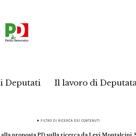
i Deputati
Il lavoro di Deputat
FILTRO DI RICERCA DEI CONTENUTI
lla proposta PD sulla ricerca da Levi Montalcini, 