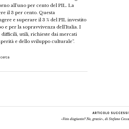
torno all’uno per cento del PIL. La
re il 3 per cento. Questa
ere e superare il 3 % del PIL investito
o e per la sopravvivenza dell’Italia. I
fficili, utili, richieste dai mercati
sperità e dello sviluppo culturale”.
ricerca
ARTICOLO SUCCESS
«Voto disgiunto? No, grazie», di Stefano Cecc