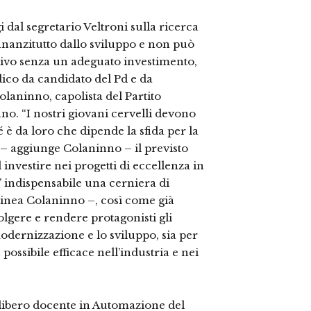
 dal segretario Veltroni sulla ricerca
 innanzitutto dallo sviluppo e non può
tivo senza un adeguato investimento,
dico da candidato del Pd e da
laninno, capolista del Partito
no. “I nostri giovani cervelli devono
é è da loro che dipende la sfida per la
 – aggiunge Colaninno – il previsto
nvestire nei progetti di eccellenza in
’ indispensabile una cerniera di
linea Colaninno –, così come già
volgere e rendere protagonisti gli
modernizzazione e lo sviluppo, sia per
possibile efficace nell’industria e nei
 libero docente in Automazione del