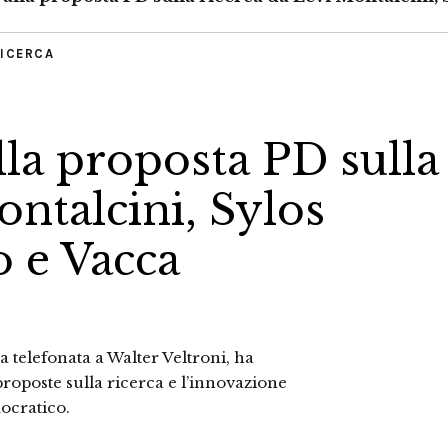
RICERCA
la proposta PD sulla
ontalcini, Sylos
o e Vacca
a telefonata a Walter Veltroni, ha
roposte sulla ricerca e l’innovazione
mocratico.