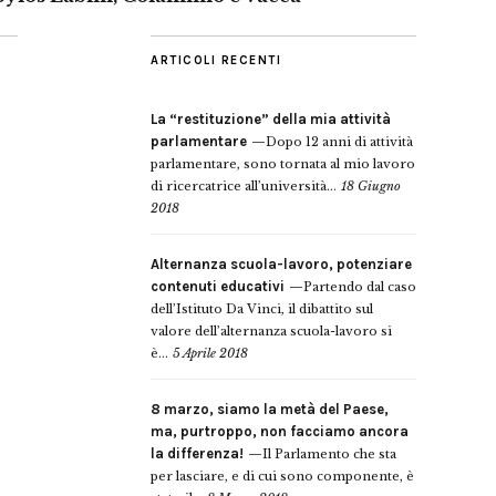
ARTICOLI RECENTI
La “restituzione” della mia attività
parlamentare
Dopo 12 anni di attività
parlamentare, sono tornata al mio lavoro
di ricercatrice all’università...
18 Giugno
2018
Alternanza scuola-lavoro, potenziare
contenuti educativi
Partendo dal caso
dell’Istituto Da Vinci, il dibattito sul
valore dell’alternanza scuola-lavoro si
è...
5 Aprile 2018
8 marzo, siamo la metà del Paese,
ma, purtroppo, non facciamo ancora
la differenza!
Il Parlamento che sta
per lasciare, e di cui sono componente, è