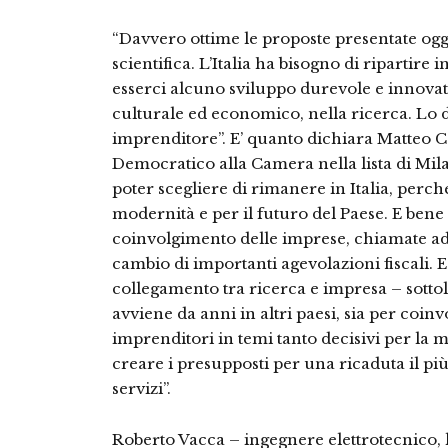
“Davvero ottime le proposte presentate oggi
scientifica. L’Italia ha bisogno di ripartire
esserci alcuno sviluppo durevole e innova
culturale ed economico, nella ricerca. Lo 
imprenditore”. E’ quanto dichiara Matteo Co
Democratico alla Camera nella lista di Mila
poter scegliere di rimanere in Italia, perch
modernità e per il futuro del Paese. E bene
coinvolgimento delle imprese, chiamate ad i
cambio di importanti agevolazioni fiscali. E
collegamento tra ricerca e impresa – sotto
avviene da anni in altri paesi, sia per coin
imprenditori in temi tanto decisivi per la 
creare i presupposti per una ricaduta il più 
servizi”.
Roberto Vacca – ingegnere elettrotecnico,