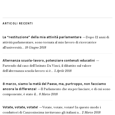
ARTICOLI RECENTI
La “restituzione” della mia attività parlamentare
Dopo 12 anni di
attività parlamentare, sono tornata al mio lavoro di ricercatrice
all’università...
18 Giugno 2018
Alternanza scuola-lavoro, potenziare contenuti educativi
Partendo dal caso dell’Istituto Da Vinci, il dibattito sul valore
dell’alternanza scuola-lavoro si è...
5 Aprile 2018
8 marzo, siamo la metà del Paese, ma, purtroppo, non facciamo
ancora la differenza!
Il Parlamento che sta per lasciare, e di cui sono
componente, è stato il...
8 Marzo 2018
Votate, votate, votate!
Votate, votate, votate! In questo modo i
conduttori di Canzonissima invitavano gli italiani a...
2 Marzo 2018