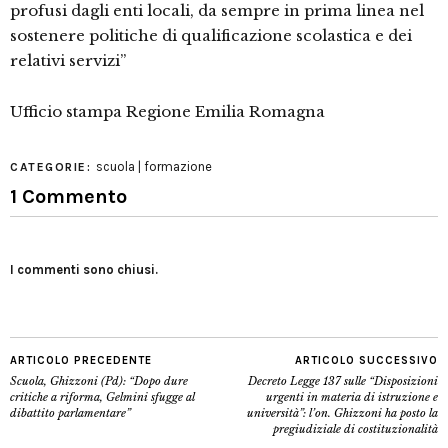
profusi dagli enti locali, da sempre in prima linea nel
sostenere politiche di qualificazione scolastica e dei
relativi servizi”
Ufficio stampa Regione Emilia Romagna
scuola | formazione
CATEGORIE:
1 Commento
I commenti sono chiusi.
ARTICOLO PRECEDENTE
ARTICOLO SUCCESSIVO
Scuola, Ghizzoni (Pd): “Dopo dure
Decreto Legge 137 sulle “Disposizioni
critiche a riforma, Gelmini sfugge al
urgenti in materia di istruzione e
dibattito parlamentare”
università”: l’on. Ghizzoni ha posto la
pregiudiziale di costituzionalità