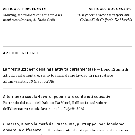
ARTICOLO PRECEDENTE
ARTICOLO SUCCESSIVO
Stalking, molestatore condannato a un
“E il governo vieta i manifesti anti-
maxi risarcimento, di Paolo Grilli
Gelmini”, di Goffredo De Marchis
ARTICOLI RECENTI
La “restituzione” della mia attività parlamentare
Dopo 12 anni di
attività parlamentare, sono tornata al mio lavoro di ricercatrice
all’università...
18 Giugno 2018
Alternanza scuola-lavoro, potenziare contenuti educativi
Partendo dal caso dell’Istituto Da Vinci, il dibattito sul valore
dell’alternanza scuola-lavoro si è...
5 Aprile 2018
8 marzo, siamo la metà del Paese, ma, purtroppo, non facciamo
ancora la differenza!
Il Parlamento che sta per lasciare, e di cui sono