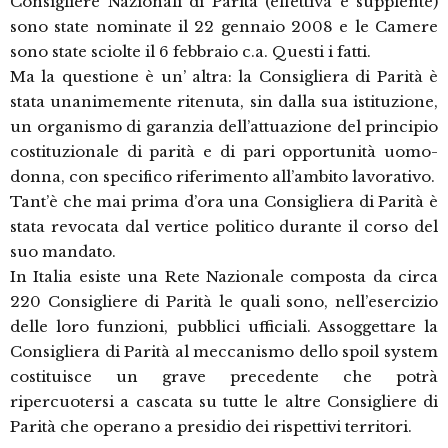
Consigliere Nazionali di Parità (effettiva e supplente)
sono state nominate il 22 gennaio 2008 e le Camere
sono state sciolte il 6 febbraio c.a. Questi i fatti.
Ma la questione è un’ altra: la Consigliera di Parità è
stata unanimemente ritenuta, sin dalla sua istituzione,
un organismo di garanzia dell’attuazione del principio
costituzionale di parità e di pari opportunità uomo-
donna, con specifico riferimento all’ambito lavorativo.
Tant’è che mai prima d’ora una Consigliera di Parità è
stata revocata dal vertice politico durante il corso del
suo mandato.
In Italia esiste una Rete Nazionale composta da circa
220 Consigliere di Parità le quali sono, nell’esercizio
delle loro funzioni, pubblici ufficiali. Assoggettare la
Consigliera di Parità al meccanismo dello spoil system
costituisce un grave precedente che potrà
ripercuotersi a cascata su tutte le altre Consigliere di
Parità che operano a presidio dei rispettivi territori.