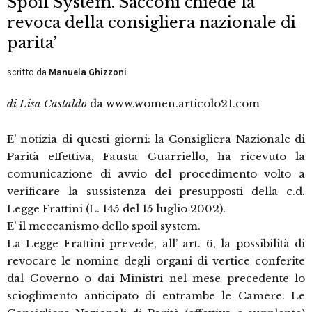
Spoil System. Sacconi chiede la
revoca della consigliera nazionale di
parita’
scritto da
Manuela Ghizzoni
di Lisa Castaldo
da www.women.articolo21.com
E’ notizia di questi giorni: la Consigliera Nazionale di
Parità effettiva, Fausta Guarriello, ha ricevuto la
comunicazione di avvio del procedimento volto a
verificare la sussistenza dei presupposti della c.d.
Legge Frattini (L. 145 del 15 luglio 2002).
E’ il meccanismo dello spoil system.
La Legge Frattini prevede, all’ art. 6, la possibilità di
revocare le nomine degli organi di vertice conferite
dal Governo o dai Ministri nel mese precedente lo
scioglimento anticipato di entrambe le Camere. Le