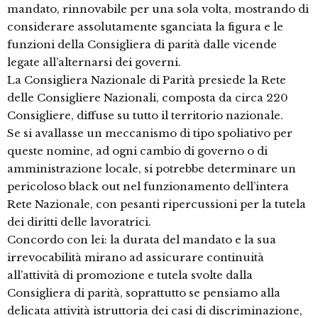
mandato, rinnovabile per una sola volta, mostrando di
considerare assolutamente sganciata la figura e le
funzioni della Consigliera di parità dalle vicende
legate all’alternarsi dei governi.
La Consigliera Nazionale di Parità presiede la Rete
delle Consigliere Nazionali, composta da circa 220
Consigliere, diffuse su tutto il territorio nazionale.
Se si avallasse un meccanismo di tipo spoliativo per
queste nomine, ad ogni cambio di governo o di
amministrazione locale, si potrebbe determinare un
pericoloso black out nel funzionamento dell’intera
Rete Nazionale, con pesanti ripercussioni per la tutela
dei diritti delle lavoratrici.
Concordo con lei: la durata del mandato e la sua
irrevocabilità mirano ad assicurare continuità
all’attività di promozione e tutela svolte dalla
Consigliera di parità, soprattutto se pensiamo alla
delicata attività istruttoria dei casi di discriminazione,