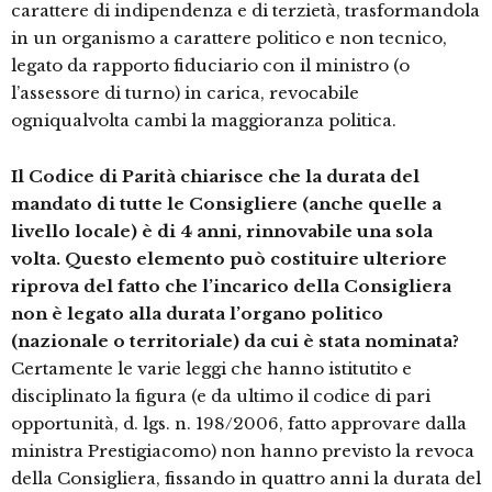
carattere di indipendenza e di terzietà, trasformandola
in un organismo a carattere politico e non tecnico,
legato da rapporto fiduciario con il ministro (o
l’assessore di turno) in carica, revocabile
ogniqualvolta cambi la maggioranza politica.
Il Codice di Parità chiarisce che la durata del
mandato di tutte le Consigliere (anche quelle a
livello locale) è di 4 anni, rinnovabile una sola
volta. Questo elemento può costituire ulteriore
riprova del fatto che l’incarico della Consigliera
non è legato alla durata l’organo politico
(nazionale o territoriale) da cui è stata nominata?
Certamente le varie leggi che hanno istitutito e
disciplinato la figura (e da ultimo il codice di pari
opportunità, d. lgs. n. 198/2006, fatto approvare dalla
ministra Prestigiacomo) non hanno previsto la revoca
della Consigliera, fissando in quattro anni la durata del