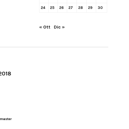
24
25
26
27
28
29
30
« Ott
Dic »
-2018
master