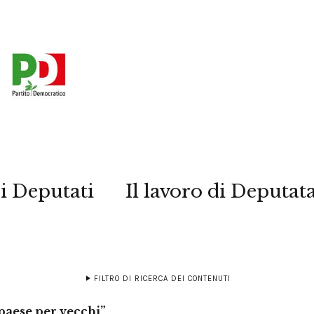
i Deputati
Il lavoro di Deputat
FILTRO DI RICERCA DEI CONTENUTI
 paese per vecchi”