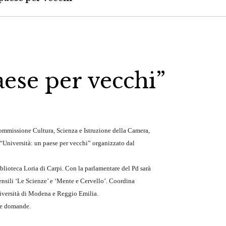
aese per vecchi”
ommissione Cultura, Scienza e Istruzione della Camera,
Università: un paese per vecchi” organizzato dal
iblioteca Loria di Carpi. Con la parlamentare del Pd sarà
ensili ‘Le Scienze’ e ‘Mente e Cervello’. Coordina
niversità di Modena e Reggio Emilia.
lle domande.