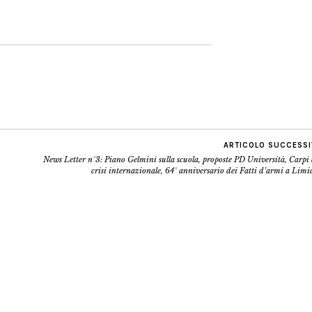
ARTICOLO SUCCESS
News Letter n°3: Piano Gelmini sulla scuola, proposte PD Università, Carpi 
crisi internazionale, 64° anniversario dei Fatti d’armi a Lim