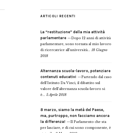
ARTICOLI RECENTI
La “restituzione” della mia attività
parlamentare
Dopo 12 anni di attività
parlamentare, sono tornata al mio lavoro
di ricercatrice all’università...
18 Giugno
2018
Alternanza scuola-lavoro, potenziare
contenuti educativi
Partendo dal caso
dell’Istituto Da Vinci, il dibattito sul
valore dell’alternanza scuola-lavoro si
è...
5 Aprile 2018
8 marzo, siamo la metà del Paese,
ma, purtroppo, non facciamo ancora
la differenza!
Il Parlamento che sta
per lasciare, e di cui sono componente, è