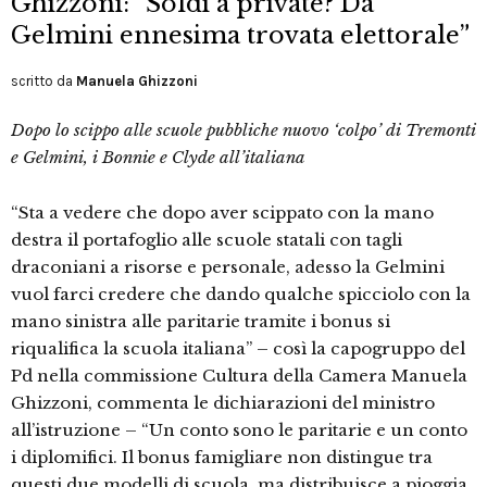
Ghizzoni: “Soldi a private? Da
Gelmini ennesima trovata elettorale”
scritto da
Manuela Ghizzoni
Dopo lo scippo alle scuole pubbliche nuovo ‘colpo’ di Tremonti
e Gelmini, i Bonnie e Clyde all’italiana
“Sta a vedere che dopo aver scippato con la mano
destra il portafoglio alle scuole statali con tagli
draconiani a risorse e personale, adesso la Gelmini
vuol farci credere che dando qualche spicciolo con la
mano sinistra alle paritarie tramite i bonus si
riqualifica la scuola italiana” – così la capogruppo del
Pd nella commissione Cultura della Camera Manuela
Ghizzoni, commenta le dichiarazioni del ministro
all’istruzione – “Un conto sono le paritarie e un conto
i diplomifici. Il bonus famigliare non distingue tra
questi due modelli di scuola, ma distribuisce a pioggia