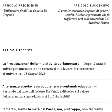
ARTICOLO PRECEDENTE
ARTICOLO SUCCESSIVO
“Utilizzatore finale”, di Concita De
“Il premier smentisce le ipotesi di governi
Gregorio
tecnici. Rischio logoramento che fa
riaffiorare voci sulla successione”, di
Massimo Franco
ARTICOLI RECENTI
La “restituzione” della mia attività parlamentare
Dopo 12 anni di
attività parlamentare, sono tornata al mio lavoro di ricercatrice
all’università...
18 Giugno 2018
Alternanza scuola-lavoro, potenziare contenuti educativi
Partendo dal caso dell’Istituto Da Vinci, il dibattito sul valore
dell’alternanza scuola-lavoro si è...
5 Aprile 2018
8 marzo, siamo la metà del Paese, ma, purtroppo, non facciamo