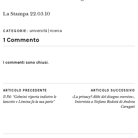
La Stampa 22.05.10
università | ricerca
CATEGORIE:
1 Commento
I commenti sono chiusi.
ARTICOLO PRECEDENTE
ARTICOLO SUCCESSIVO
Il Pd: “Gelmini riporta indietro le
«La privacy? Alibi del disegno eversivo»,
lancette e Limina fa la sua parte"
Intervista a Stefano Rodotà di Andrea
Carugati