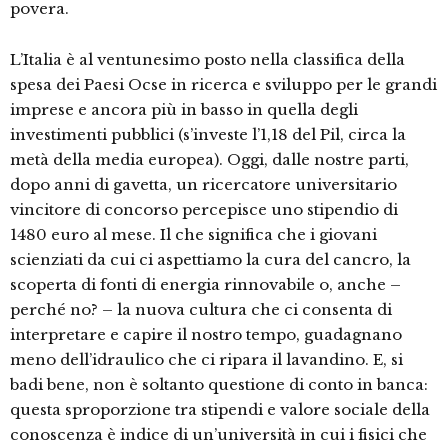
povera.
L’Italia è al ventunesimo posto nella classifica della
spesa dei Paesi Ocse in ricerca e sviluppo per le grandi
imprese e ancora più in basso in quella degli
investimenti pubblici (s’investe l’1,18 del Pil, circa la
metà della media europea). Oggi, dalle nostre parti,
dopo anni di gavetta, un ricercatore universitario
vincitore di concorso percepisce uno stipendio di
1480 euro al mese. Il che significa che i giovani
scienziati da cui ci aspettiamo la cura del cancro, la
scoperta di fonti di energia rinnovabile o, anche –
perché no? – la nuova cultura che ci consenta di
interpretare e capire il nostro tempo, guadagnano
meno dell’idraulico che ci ripara il lavandino. E, si
badi bene, non è soltanto questione di conto in banca:
questa sproporzione tra stipendi e valore sociale della
conoscenza è indice di un’università in cui i fisici che