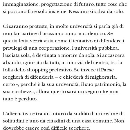
immaginazione, progettazione di futuro: tutte cose che
si possono fare solo insieme. Nessuno si salva da solo.
Ci saranno proteste, in molte università si parla già di
non far partire il prossimo anno accademico. Se
questa lotta verrà vista come il tentativo di difendere i
privilegi di una corporazione, l’università pubblica,
lasciata sola, è destinata a morire da sola. Si accascerà
al suolo, ignorata da tutti, in una via del centro, tra la
folla dello shopping prefestivo. Se invece il Paese
sceglierà di difenderla – e chiederà di migliorarla,
certo -, perché è la sua università, il suo patrimonio, la
sua ricchezza, allora questo sarà un segno che non
tutto è perduto.
L’alternativa è tra un futuro da sudditi di un reame di
solitudini e uno da cittadini di una casa comune. Non
dovrebbe essere così difficile scegliere.