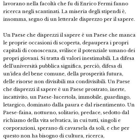
lavorano nella facoltà che fu di Enrico Fermi fanno
ricerca negli scantinati. La miseria degli stipendi è,
insomma, segno di un letterale disprezzo per il sapere.
Un Paese che disprezzi il sapere è un Paese che manca
le proprie occasioni di scoperta, depaupera i propri
capitali di conoscenza, svilisce il potenziale umano dei
propri giovani. Si tratta di valori inestimabili. La difesa
dell’università pubblica significa, perciò, difesa di
un’idea del bene comune, della prosperità futura,
delle risorse non divisibili ma condivisibili. Un Paese
che disprezzi il sapere è un Paese prostrato, inerte,
incattivito, un Paese-lucertola, immobile, guardingo,
letargico, dominato dalla paura e dal risentimento. Un
Paese-faina, notturno, solitario, predace, sedotto dal
richiamo della vita selvatica, in cui tutti, singoli e
corporazioni, sperano di cavarsela da soli, e che per
questo non ha bisogno di cultura, ricerca,