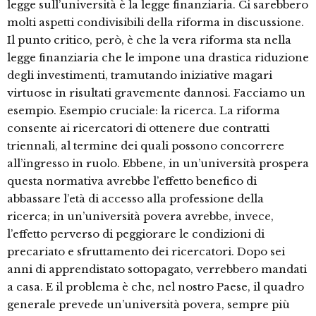
legge sull’università è la legge finanziaria. Ci sarebbero
molti aspetti condivisibili della riforma in discussione.
Il punto critico, però, è che la vera riforma sta nella
legge finanziaria che le impone una drastica riduzione
degli investimenti, tramutando iniziative magari
virtuose in risultati gravemente dannosi. Facciamo un
esempio. Esempio cruciale: la ricerca. La riforma
consente ai ricercatori di ottenere due contratti
triennali, al termine dei quali possono concorrere
all’ingresso in ruolo. Ebbene, in un’università prospera
questa normativa avrebbe l’effetto benefico di
abbassare l’età di accesso alla professione della
ricerca; in un’università povera avrebbe, invece,
l’effetto perverso di peggiorare le condizioni di
precariato e sfruttamento dei ricercatori. Dopo sei
anni di apprendistato sottopagato, verrebbero mandati
a casa. E il problema è che, nel nostro Paese, il quadro
generale prevede un’università povera, sempre più