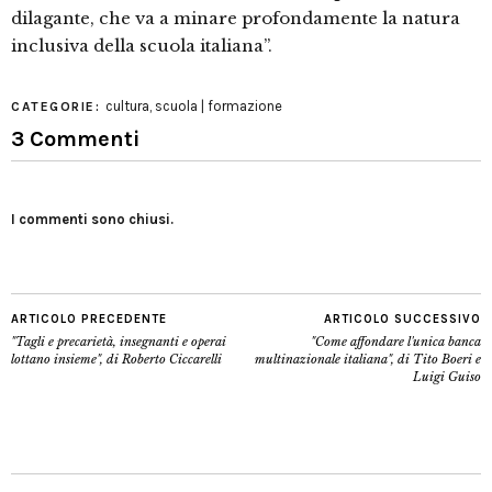
dilagante, che va a minare profondamente la natura
inclusiva della scuola italiana”.
cultura
,
scuola | formazione
CATEGORIE:
3 Commenti
I commenti sono chiusi.
ARTICOLO PRECEDENTE
ARTICOLO SUCCESSIVO
"Tagli e precarietà, insegnanti e operai
"Come affondare l'unica banca
lottano insieme", di Roberto Ciccarelli
multinazionale italiana", di Tito Boeri e
Luigi Guiso