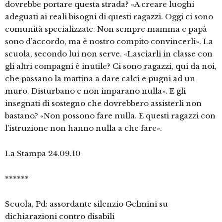
dovrebbe portare questa strada? «A creare luoghi
adeguati ai reali bisogni di questi ragazzi. Oggi ci sono
comunità specializzate. Non sempre mamma e papà
sono d’accordo, ma è nostro compito convincerli». La
scuola, secondo lui non serve. «Lasciarli in classe con
gli altri compagni è inutile? Ci sono ragazzi, qui da noi,
che passano la mattina a dare calci e pugni ad un
muro. Disturbano e non imparano nulla». E gli
insegnati di sostegno che dovrebbero assisterli non
bastano? «Non possono fare nulla. E questi ragazzi con
l’istruzione non hanno nulla a che fare».
La Stampa 24.09.10
******
Scuola, Pd: assordante silenzio Gelmini su
dichiarazioni contro disabili