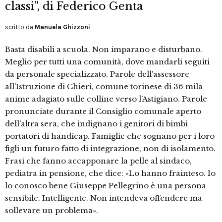
classi”, di Federico Genta
scritto da
Manuela Ghizzoni
Basta disabili a scuola. Non imparano e disturbano.
Meglio per tutti una comunità, dove mandarli seguiti
da personale specializzato. Parole dell’assessore
all’Istruzione di Chieri, comune torinese di 36 mila
anime adagiato sulle colline verso l’Astigiano. Parole
pronunciate durante il Consiglio comunale aperto
dell’altra sera, che indignano i genitori di bimbi
portatori di handicap. Famiglie che sognano per i loro
figli un futuro fatto di integrazione, non di isolamento.
Frasi che fanno accapponare la pelle al sindaco,
pediatra in pensione, che dice: «Lo hanno frainteso. Io
lo conosco bene Giuseppe Pellegrino è una persona
sensibile. Intelligente. Non intendeva offendere ma
sollevare un problema».