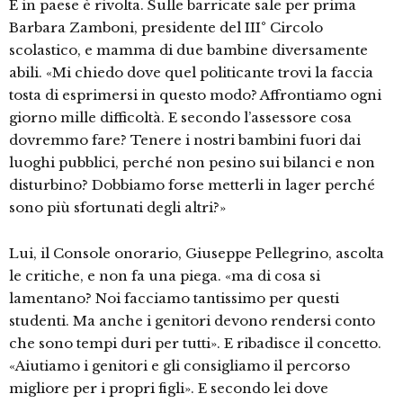
E in paese è rivolta. Sulle barricate sale per prima
Barbara Zamboni, presidente del III° Circolo
scolastico, e mamma di due bambine diversamente
abili. «Mi chiedo dove quel politicante trovi la faccia
tosta di esprimersi in questo modo? Affrontiamo ogni
giorno mille difficoltà. E secondo l’assessore cosa
dovremmo fare? Tenere i nostri bambini fuori dai
luoghi pubblici, perché non pesino sui bilanci e non
disturbino? Dobbiamo forse metterli in lager perché
sono più sfortunati degli altri?»
Lui, il Console onorario, Giuseppe Pellegrino, ascolta
le critiche, e non fa una piega. «ma di cosa si
lamentano? Noi facciamo tantissimo per questi
studenti. Ma anche i genitori devono rendersi conto
che sono tempi duri per tutti». E ribadisce il concetto.
«Aiutiamo i genitori e gli consigliamo il percorso
migliore per i propri figli». E secondo lei dove