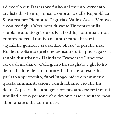
Ed eccolo qui l’assessore finito nel mirino. Avvocato
civilista di 64 anni, console onorario della Repubblica
Slovacca per Piemonte, Liguria e Valle d’Aosta. Vedovo
e con tre figli. L’altra sera durante l’incontro sulla
scuola, è andato giù duro. E, a freddo, continua a non
comprendere il motivo di tanto scandalizzarsi.
«Qualche genitore si è sentito offeso? E perché mai?
Ho detto soltanto quel che pensano tutti: quei ragazzi a
scuola disturbano». Il sindaco Francesco Lancione
cerca di mediare: «Pellegrino ha sbagliato e glielo ho
detto alla fine della riunione. Il clima era teso e ha
parlato a sproposito, fuori luogo. Né io e nemmeno
questa amministrazione condividiamo ciò che ha
detto. Capisco che tanti genitori possano essersi sentiti
umiliati. Sono persone che devono essere aiutate, non
allontanate dalla comunità».