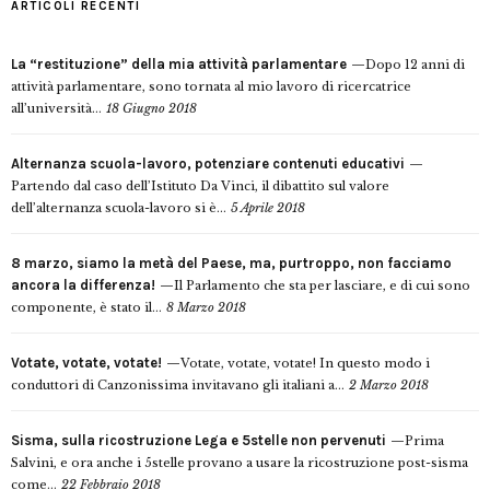
ARTICOLI RECENTI
La “restituzione” della mia attività parlamentare
Dopo 12 anni di
attività parlamentare, sono tornata al mio lavoro di ricercatrice
all’università...
18 Giugno 2018
Alternanza scuola-lavoro, potenziare contenuti educativi
Partendo dal caso dell’Istituto Da Vinci, il dibattito sul valore
dell’alternanza scuola-lavoro si è...
5 Aprile 2018
8 marzo, siamo la metà del Paese, ma, purtroppo, non facciamo
ancora la differenza!
Il Parlamento che sta per lasciare, e di cui sono
componente, è stato il...
8 Marzo 2018
Votate, votate, votate!
Votate, votate, votate! In questo modo i
conduttori di Canzonissima invitavano gli italiani a...
2 Marzo 2018
Sisma, sulla ricostruzione Lega e 5stelle non pervenuti
Prima
Salvini, e ora anche i 5stelle provano a usare la ricostruzione post-sisma
come...
22 Febbraio 2018