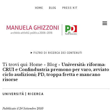
HOME
BLOG
PRESS KIT
FILTRO DI RICERCA DEI CONTENUTI
Ti trovi qui:
Home
»
Blog
»
Università: riforma:
CRUI e Confindustria premono per varo, avviato
ciclo audizioni; PD, troppa fretta e mancano
risorse
UNIVERSITÀ | RICERCA
Pubblicato il
24 Settembre 2010