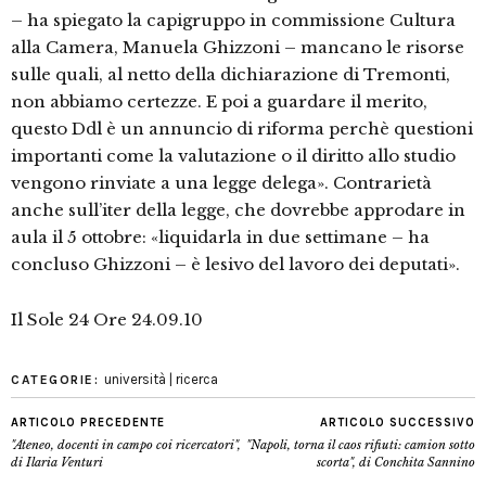
– ha spiegato la capigruppo in commissione Cultura
alla Camera, Manuela Ghizzoni – mancano le risorse
sulle quali, al netto della dichiarazione di Tremonti,
non abbiamo certezze. E poi a guardare il merito,
questo Ddl è un annuncio di riforma perchè questioni
importanti come la valutazione o il diritto allo studio
vengono rinviate a una legge delega». Contrarietà
anche sull’iter della legge, che dovrebbe approdare in
aula il 5 ottobre: «liquidarla in due settimane – ha
concluso Ghizzoni – è lesivo del lavoro dei deputati».
Il Sole 24 Ore 24.09.10
università | ricerca
CATEGORIE:
ARTICOLO PRECEDENTE
ARTICOLO SUCCESSIVO
"Ateneo, docenti in campo coi ricercatori",
"Napoli, torna il caos rifiuti: camion sotto
di Ilaria Venturi
scorta", di Conchita Sannino