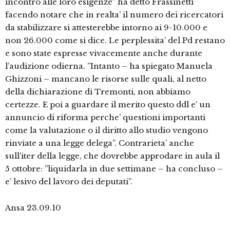
incontro alle loro esigenze” ha detto Frassinetti
facendo notare che in realta’ il numero dei ricercatori
da stabilizzare si attesterebbe intorno ai 9-10.000 e
non 26.000 come si dice. Le perplessita’ del Pd restano
e sono state espresse vivacemente anche durante
l’audizione odierna. ”Intanto – ha spiegato Manuela
Ghizzoni – mancano le risorse sulle quali, al netto
della dichiarazione di Tremonti, non abbiamo
certezze. E poi a guardare il merito questo ddl e’ un
annuncio di riforma perche’ questioni importanti
come la valutazione o il diritto allo studio vengono
rinviate a una legge delega”. Contrarieta’ anche
sull’iter della legge, che dovrebbe approdare in aula il
5 ottobre: ”liquidarla in due settimane – ha concluso –
e’ lesivo del lavoro dei deputati”.
Ansa 23.09.10