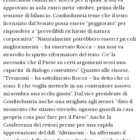
approvato in aula entro meta’ ottobre, prima della
sessione di bilancio. Confindustria teme che il testo
licenziato dal Senato possa essere ”peggiorato” per
rispondere a ”prevedibili richieste di natura
corporativa”. ”Naturalmente potrebbero esserci piccoli
miglioramenti – ha osservato Rocca – ma non va
stravolto lo spirito riformatore del testo. C’e’ la
necessita’ che il Paese su certi argomenti trovi una
capacita’ di dialogo costruttivo”. Quanto alle risorse,
”Tremonti – ha sottolineato Rocca – ha detto che ci
sono. E che voglia metterle in un contenitore nuovo,
mi sembra una scelta giusta”. Dal vice presidente di
Confindustria anche una strigliata agli atenei: ”dato il
momento che stiamo vivendo, ognuno guardi in casa
propria cosa puo’ fare per il Paese”. Anche la
Conferenza dei rettori preme per una rapida
approvazione del ddl. ”Altrimenti – ha affermato il