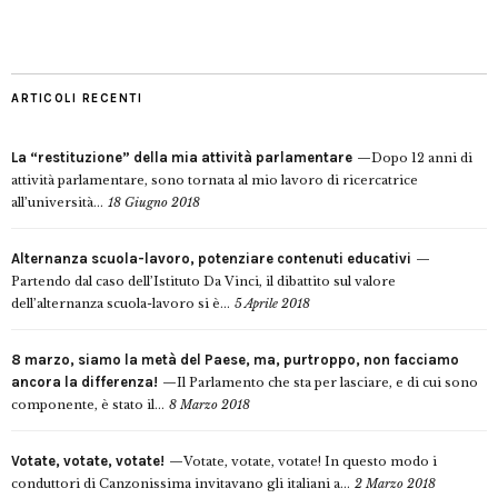
ARTICOLI RECENTI
La “restituzione” della mia attività parlamentare
Dopo 12 anni di
attività parlamentare, sono tornata al mio lavoro di ricercatrice
all’università...
18 Giugno 2018
Alternanza scuola-lavoro, potenziare contenuti educativi
Partendo dal caso dell’Istituto Da Vinci, il dibattito sul valore
dell’alternanza scuola-lavoro si è...
5 Aprile 2018
8 marzo, siamo la metà del Paese, ma, purtroppo, non facciamo
ancora la differenza!
Il Parlamento che sta per lasciare, e di cui sono
componente, è stato il...
8 Marzo 2018
Votate, votate, votate!
Votate, votate, votate! In questo modo i
conduttori di Canzonissima invitavano gli italiani a...
2 Marzo 2018