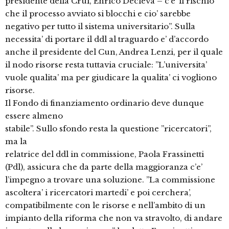
presidente della Crui, Enrico Decleva – c’e’ il rischio
che il processo avviato si blocchi e cio’ sarebbe
negativo per tutto il sistema universitario”. Sulla
necessita’ di portare il ddl al traguardo e’ d’accordo
anche il presidente del Cun, Andrea Lenzi, per il quale
il nodo risorse resta tuttavia cruciale: ”L’universita’
vuole qualita’ ma per giudicare la qualita’ ci vogliono
risorse.
Il Fondo di finanziamento ordinario deve dunque
essere almeno
stabile”. Sullo sfondo resta la questione ”ricercatori”,
ma la
relatrice del ddl in commissione, Paola Frassinetti
(Pdl), assicura che da parte della maggioranza c’e’
l’impegno a trovare una soluzione. ”La commissione
ascoltera’ i ricercatori martedi’ e poi cerchera’,
compatibilmente con le risorse e nell’ambito di un
impianto della riforma che non va stravolto, di andare