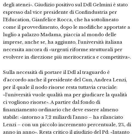
degli atenei». Giudizio positivo sul Ddl Gelmini è stato
espresso dal vice presidente di Confindustria per
l’Education, Gianfelice Rocca, che ha sottolineato
come il provvedimento, dopo le modifiche apportate a
luglio a palazzo Madama, piaccia al mondo delle
imprese, anche se, ha aggiunto, l’università italiana
necessita ancora di «urgenti riforme strutturali per
evolvere in direzione più meritocratica e competitiva».
Sulla necessità di portare il Ddl al traguardo è
d’accordo anche il presidente del Cun, Andrea Lenzi,
per il quale il nodo risorse resta tuttavia cruciale:
«l’università vuole qualità ma per giudicare la qualità
ci vogliono risorse». A partire dal fondo di
finanziamento ordinario che deve essere almeno
stabile: «intorno a 7,2 miliardi l’anno – ha rilanciato
Lenzi – con un piccolo incremento percentuale, 2%, di
anno in anno». Resta critico il giudizio del Pd: «Intanto