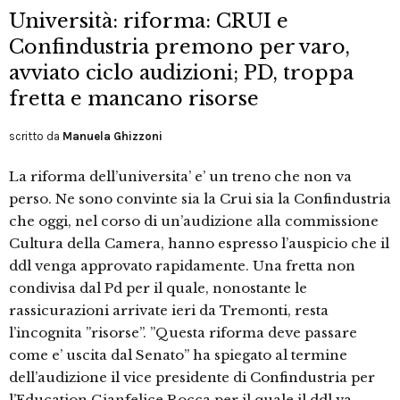
Università: riforma: CRUI e
Confindustria premono per varo,
avviato ciclo audizioni; PD, troppa
fretta e mancano risorse
scritto da
Manuela Ghizzoni
La riforma dell’universita’ e’ un treno che non va
perso. Ne sono convinte sia la Crui sia la Confindustria
che oggi, nel corso di un’audizione alla commissione
Cultura della Camera, hanno espresso l’auspicio che il
ddl venga approvato rapidamente. Una fretta non
condivisa dal Pd per il quale, nonostante le
rassicurazioni arrivate ieri da Tremonti, resta
l’incognita ”risorse”. ”Questa riforma deve passare
come e’ uscita dal Senato” ha spiegato al termine
dell’audizione il vice presidente di Confindustria per
l’Education Gianfelice Rocca per il quale il ddl va