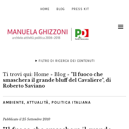
HOME
BLOG
PRESS KIT
FILTRO DI RICERCA DEI CONTENUTI
Ti trovi qui:
Home
»
Blog
»
"Il fuoco che
smaschera il grande bluff del Cavaliere", di
Roberto Saviano
AMBIENTE
,
ATTUALITÀ
,
POLITICA ITALIANA
Pubblicato il
25 Settembre 2010