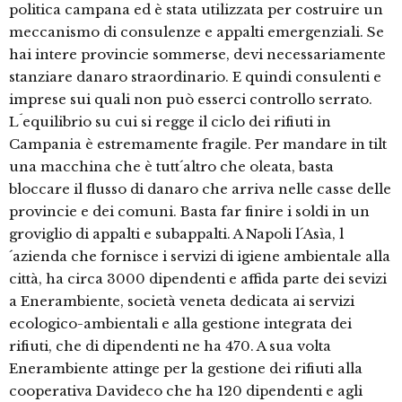
politica campana ed è stata utilizzata per costruire un
meccanismo di consulenze e appalti emergenziali. Se
hai intere provincie sommerse, devi necessariamente
stanziare danaro straordinario. E quindi consulenti e
imprese sui quali non può esserci controllo serrato.
L´equilibrio su cui si regge il ciclo dei rifiuti in
Campania è estremamente fragile. Per mandare in tilt
una macchina che è tutt´altro che oleata, basta
bloccare il flusso di danaro che arriva nelle casse delle
provincie e dei comuni. Basta far finire i soldi in un
groviglio di appalti e subappalti. A Napoli l´Asìa, l
´azienda che fornisce i servizi di igiene ambientale alla
città, ha circa 3000 dipendenti e affida parte dei sevizi
a Enerambiente, società veneta dedicata ai servizi
ecologico-ambientali e alla gestione integrata dei
rifiuti, che di dipendenti ne ha 470. A sua volta
Enerambiente attinge per la gestione dei rifiuti alla
cooperativa Davideco che ha 120 dipendenti e agli