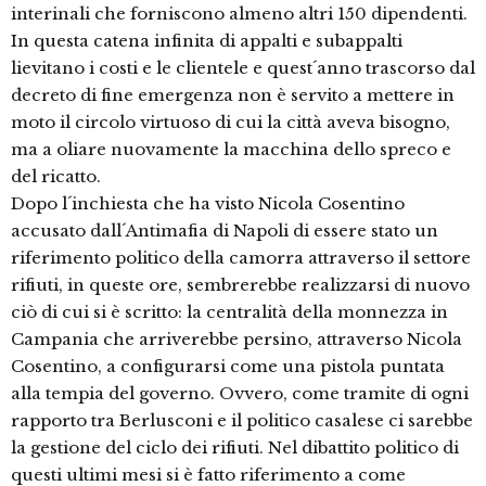
interinali che forniscono almeno altri 150 dipendenti.
In questa catena infinita di appalti e subappalti
lievitano i costi e le clientele e quest´anno trascorso dal
decreto di fine emergenza non è servito a mettere in
moto il circolo virtuoso di cui la città aveva bisogno,
ma a oliare nuovamente la macchina dello spreco e
del ricatto.
Dopo l´inchiesta che ha visto Nicola Cosentino
accusato dall´Antimafia di Napoli di essere stato un
riferimento politico della camorra attraverso il settore
rifiuti, in queste ore, sembrerebbe realizzarsi di nuovo
ciò di cui si è scritto: la centralità della monnezza in
Campania che arriverebbe persino, attraverso Nicola
Cosentino, a configurarsi come una pistola puntata
alla tempia del governo. Ovvero, come tramite di ogni
rapporto tra Berlusconi e il politico casalese ci sarebbe
la gestione del ciclo dei rifiuti. Nel dibattito politico di
questi ultimi mesi si è fatto riferimento a come