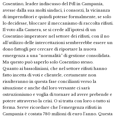
Cosentino, leader indiscusso del Pdl in Campania,
avesse dalla sua molti sindaci, i consorzi, la vicinanza
di imprenditori e quindi potesse formalmente, se solo
lo decidesse, bloccare il meccanismo di raccolta rifiuti.
Il voto alla Camera, se si crede all´ipotesi di un
Cosentino imperatore nel settore dei rifiuti, con il no
all´utilizzo delle intercettazioni sembrerebbe essere un
dono fattogli per cercare di riportare la nuova
emergenza a una “normalità” di gestione consolidata.
Ma questo può saperlo solo Cosentino stesso.
Quanto ai bassoliniani, che nel settore rifiuti hanno
fatto incetta di voti e clientele, certamente non
risulteranno in questa fase concilianti verso la
situazione e anche dal loro versante ci sarà
ostruzionismo e voglia di tornare ad avere prebende e
potere attraverso la crisi. O si tratta con loro o tutto si
ferma. Serve ricordare che l´emergenza rifiuti in
Campania è costata 780 milioni di euro l´anno. Questa