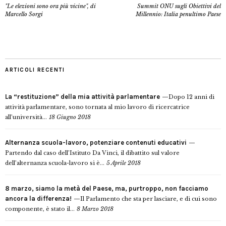
"Le elezioni sono ora più vicine", di
Summit ONU sugli Obiettivi del
Marcello Sorgi
Millennio: Italia penultimo Paese
ARTICOLI RECENTI
La “restituzione” della mia attività parlamentare
Dopo 12 anni di
attività parlamentare, sono tornata al mio lavoro di ricercatrice
all’università...
18 Giugno 2018
Alternanza scuola-lavoro, potenziare contenuti educativi
Partendo dal caso dell’Istituto Da Vinci, il dibattito sul valore
dell’alternanza scuola-lavoro si è...
5 Aprile 2018
8 marzo, siamo la metà del Paese, ma, purtroppo, non facciamo
ancora la differenza!
Il Parlamento che sta per lasciare, e di cui sono
componente, è stato il...
8 Marzo 2018