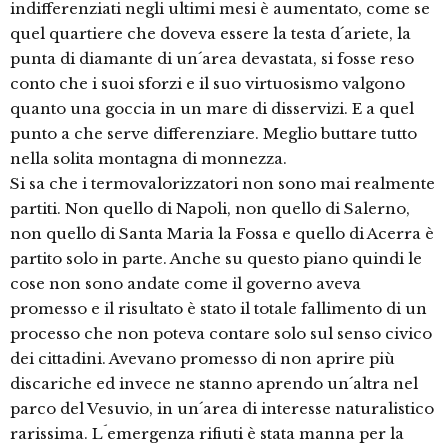
indifferenziati negli ultimi mesi è aumentato, come se
quel quartiere che doveva essere la testa d´ariete, la
punta di diamante di un´area devastata, si fosse reso
conto che i suoi sforzi e il suo virtuosismo valgono
quanto una goccia in un mare di disservizi. E a quel
punto a che serve differenziare. Meglio buttare tutto
nella solita montagna di monnezza.
Si sa che i termovalorizzatori non sono mai realmente
partiti. Non quello di Napoli, non quello di Salerno,
non quello di Santa Maria la Fossa e quello di Acerra è
partito solo in parte. Anche su questo piano quindi le
cose non sono andate come il governo aveva
promesso e il risultato è stato il totale fallimento di un
processo che non poteva contare solo sul senso civico
dei cittadini. Avevano promesso di non aprire più
discariche ed invece ne stanno aprendo un´altra nel
parco del Vesuvio, in un´area di interesse naturalistico
rarissima. L´emergenza rifiuti è stata manna per la