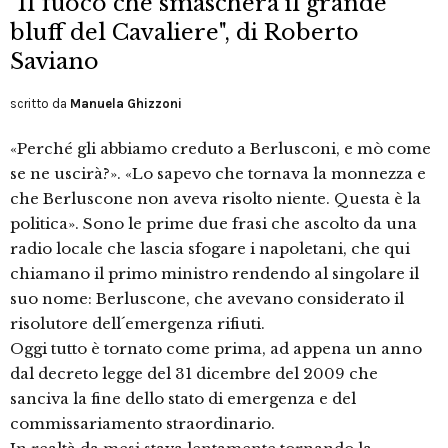
"Il fuoco che smaschera il grande
bluff del Cavaliere", di Roberto
Saviano
scritto da
Manuela Ghizzoni
«Perché gli abbiamo creduto a Berlusconi, e mò come
se ne uscirà?». «Lo sapevo che tornava la monnezza e
che Berluscone non aveva risolto niente. Questa è la
politica». Sono le prime due frasi che ascolto da una
radio locale che lascia sfogare i napoletani, che qui
chiamano il primo ministro rendendo al singolare il
suo nome: Berluscone, che avevano considerato il
risolutore dell´emergenza rifiuti.
Oggi tutto è tornato come prima, ad appena un anno
dal decreto legge del 31 dicembre del 2009 che
sanciva la fine dello stato di emergenza e del
commissariamento straordinario.