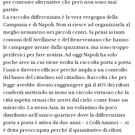
per costruire alternative che però non sono mai
partite.
La raccolta differenziata è la vera vergogna della
Campania e di Napoli. Non si riesce ad organizzarla al
meglio nemmeno nei piccoli centri. Si pensi ai tanti
comuni dell´Avellinese e del Beneventano che hanno
le campagne invase dalla spazzatura, ma sono troppo
periferici per fare notizia. Ad oggi Napoli ha solo
poche aree in cui viene svolta la raccolta porta a porta,
l´unica davvero efficace perché implica un controllo
dal basso del cittadino sul cittadino. Raccolta che per
legge avrebbe dovuto raggiungere già il 40% dei rifiuti
conferiti mettendo in moto un circolo virtuoso che la
città aspetta ormai che arrivi dal cielo, come fosse un
miracolo. La stessa Asìa, in un volantino da poco
distribuito nell´unico quartiere dove la differenziata
porta a porta è attiva da due anni – i Colli Aminei –, si
è detta preoccupata perché il quantitativo di rifiuti