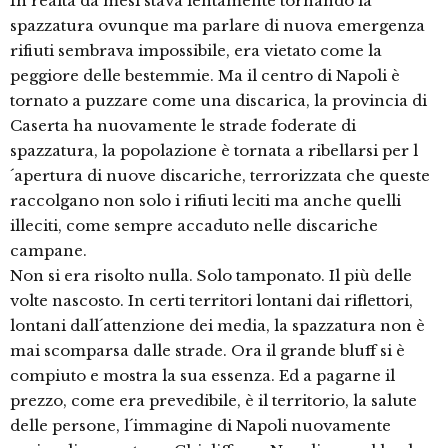
In realtà da mesi stava lentamente tornando la
spazzatura ovunque ma parlare di nuova emergenza
rifiuti sembrava impossibile, era vietato come la
peggiore delle bestemmie. Ma il centro di Napoli è
tornato a puzzare come una discarica, la provincia di
Caserta ha nuovamente le strade foderate di
spazzatura, la popolazione è tornata a ribellarsi per l
´apertura di nuove discariche, terrorizzata che queste
raccolgano non solo i rifiuti leciti ma anche quelli
illeciti, come sempre accaduto nelle discariche
campane.
Non si era risolto nulla. Solo tamponato. Il più delle
volte nascosto. In certi territori lontani dai riflettori,
lontani dall´attenzione dei media, la spazzatura non è
mai scomparsa dalle strade. Ora il grande bluff si è
compiuto e mostra la sua essenza. Ed a pagarne il
prezzo, come era prevedibile, è il territorio, la salute
delle persone, l´immagine di Napoli nuovamente