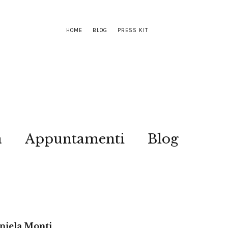
HOME
BLOG
PRESS KIT
a
Appuntamenti
Blog
aniela Monti