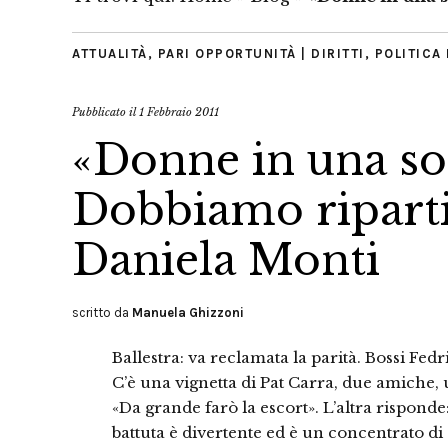
ATTUALITÀ
,
PARI OPPORTUNITÀ | DIRITTI
,
POLITICA 
Pubblicato il
1 Febbraio 2011
«Donne in una soc
Dobbiamo ripartir
Daniela Monti
scritto da
Manuela Ghizzoni
Ballestra: va reclamata la parità. Bossi Fedr
C’è una vignetta di Pat Carra, due amiche, u
«Da grande farò la escort». L’altra risponde
battuta è divertente ed è un concentrato di c