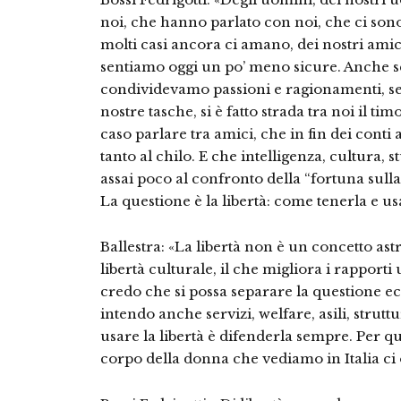
noi, che hanno parlato con noi, che ci sono
molti casi ancora ci amano, dei nostri amici, 
sentiamo oggi un po’ meno sicure. Anche s
condividevamo passioni e ragionamenti, s
nostre tasche, si è fatto strada tra noi il t
caso parlare tra amici, che in fin dei cont
tanto al chilo. E che intelligenza, cultura
assai poco al confronto della “fortuna sull
La questione è la libertà: come tenerla e us
Ballestra: «La libertà non è un concetto ast
libertà culturale, il che migliora i rapporti
credo che si possa separare la questione ec
intendo anche servizi, welfare, asili, strutt
usare la libertà è difenderla sempre. Per q
corpo della donna che vediamo in Italia ci o