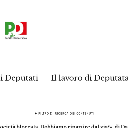
i Deputati
Il lavoro di Deputat
FILTRO DI RICERCA DEI CONTENUTI
ocietà bloccata. Dobbiamo ripartire dal via?», di D