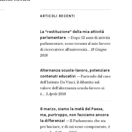
ARTICOLI RECENTI
La “restituzione” della mia attività
parlamentare
Dopo 12 anni di attività
parlamentare, sono tornata al mio lavoro
di ricercatrice all’università...
18 Giugno
2018
Alternanza scuola-lavoro, potenziare
contenuti educativi
Partendo dal caso
dell’Istituto Da Vinci, il dibattito sul
valore dell’alternanza scuola-lavoro si
è...
5 Aprile 2018
8 marzo, siamo la metà del Paese,
ma, purtroppo, non facciamo ancora
la differenza!
Il Parlamento che sta
per lasciare, e di cui sono componente, è