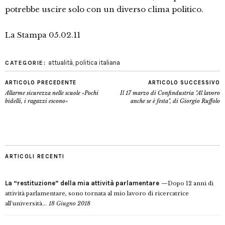
potrebbe uscire solo con un diverso clima politico.
La Stampa 05.02.11
attualità
,
politica italiana
CATEGORIE:
ARTICOLO PRECEDENTE
ARTICOLO SUCCESSIVO
Allarme sicurezza nelle scuole «Pochi
Il 17 marzo di Confindustria "Al lavoro
bidelli, i ragazzi escono»
anche se è festa", di Giorgio Ruffolo
ARTICOLI RECENTI
La “restituzione” della mia attività parlamentare
Dopo 12 anni di
attività parlamentare, sono tornata al mio lavoro di ricercatrice
all’università...
18 Giugno 2018