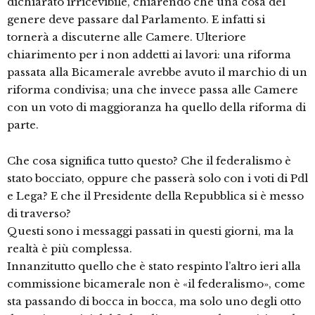
dichiarato irricevibile, chiarendo che una cosa del
genere deve passare dal Parlamento. E infatti si
tornerà a discuterne alle Camere. Ulteriore
chiarimento per i non addetti ai lavori: una riforma
passata alla Bicamerale avrebbe avuto il marchio di un
riforma condivisa; una che invece passa alle Camere
con un voto di maggioranza ha quello della riforma di
parte.
Che cosa significa tutto questo? Che il federalismo è
stato bocciato, oppure che passerà solo con i voti di Pdl
e Lega? E che il Presidente della Repubblica si è messo
di traverso?
Questi sono i messaggi passati in questi giorni, ma la
realtà è più complessa.
Innanzitutto quello che è stato respinto l’altro ieri alla
commissione bicamerale non è «il federalismo», come
sta passando di bocca in bocca, ma solo uno degli otto