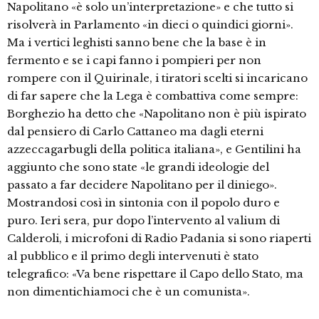
Napolitano «è solo un’interpretazione» e che tutto si
risolverà in Parlamento «in dieci o quindici giorni».
Ma i vertici leghisti sanno bene che la base è in
fermento e se i capi fanno i pompieri per non
rompere con il Quirinale, i tiratori scelti si incaricano
di far sapere che la Lega è combattiva come sempre:
Borghezio ha detto che «Napolitano non è più ispirato
dal pensiero di Carlo Cattaneo ma dagli eterni
azzeccagarbugli della politica italiana», e Gentilini ha
aggiunto che sono state «le grandi ideologie del
passato a far decidere Napolitano per il diniego».
Mostrandosi così in sintonia con il popolo duro e
puro. Ieri sera, pur dopo l’intervento al valium di
Calderoli, i microfoni di Radio Padania si sono riaperti
al pubblico e il primo degli intervenuti è stato
telegrafico: «Va bene rispettare il Capo dello Stato, ma
non dimentichiamoci che è un comunista».