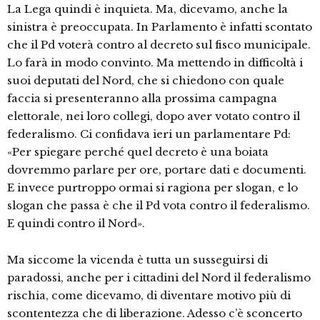
La Lega quindi è inquieta. Ma, dicevamo, anche la
sinistra è preoccupata. In Parlamento è infatti scontato
che il Pd voterà contro al decreto sul fisco municipale.
Lo farà in modo convinto. Ma mettendo in difficoltà i
suoi deputati del Nord, che si chiedono con quale
faccia si presenteranno alla prossima campagna
elettorale, nei loro collegi, dopo aver votato contro il
federalismo. Ci confidava ieri un parlamentare Pd:
«Per spiegare perché quel decreto è una boiata
dovremmo parlare per ore, portare dati e documenti.
E invece purtroppo ormai si ragiona per slogan, e lo
slogan che passa è che il Pd vota contro il federalismo.
E quindi contro il Nord».
Ma siccome la vicenda è tutta un susseguirsi di
paradossi, anche per i cittadini del Nord il federalismo
rischia, come dicevamo, di diventare motivo più di
scontentezza che di liberazione. Adesso c’è sconcerto