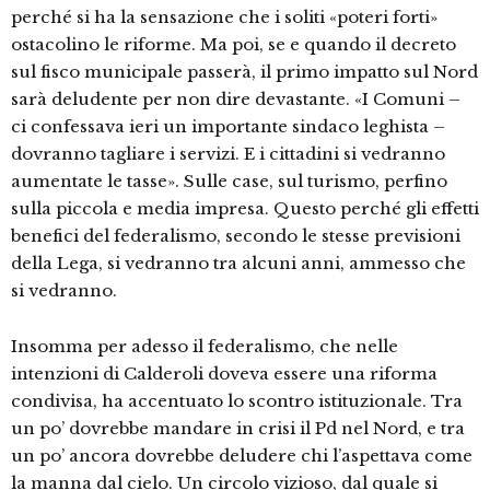
perché si ha la sensazione che i soliti «poteri forti»
ostacolino le riforme. Ma poi, se e quando il decreto
sul fisco municipale passerà, il primo impatto sul Nord
sarà deludente per non dire devastante. «I Comuni –
ci confessava ieri un importante sindaco leghista –
dovranno tagliare i servizi. E i cittadini si vedranno
aumentate le tasse». Sulle case, sul turismo, perfino
sulla piccola e media impresa. Questo perché gli effetti
benefici del federalismo, secondo le stesse previsioni
della Lega, si vedranno tra alcuni anni, ammesso che
si vedranno.
Insomma per adesso il federalismo, che nelle
intenzioni di Calderoli doveva essere una riforma
condivisa, ha accentuato lo scontro istituzionale. Tra
un po’ dovrebbe mandare in crisi il Pd nel Nord, e tra
un po’ ancora dovrebbe deludere chi l’aspettava come
la manna dal cielo. Un circolo vizioso, dal quale si