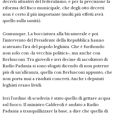
decreti attuativi del federalismo, e per la precisione la
riforma del fisco municipale, che degli otto decreti
non è certo il più importante (molti più effetti avrà
quello sulla sanità).
Comunque. La bocciatura alla bicamerale e poi
l’intervento del Presidente della Repubblica hanno
scatenato l’ira del popolo leghista. Che è furibondo
non solo con «la vecchia politica», ma anche con
Berlusconi. Tra giovedì e ieri decine di ascoltatori di
Radio Padania si sono sfogati dicendo di non poterne
più di un’alleanza, quella con Berlusconi appunto, che
non porta mai a risultati concreti. Anche i deputati
leghisti erano lividi.
Ieri l’ordine di scuderia è stato quello di gettare acqua
sul fuoco. Il ministro Calderoli è andato a Radio
Padania a tranquillizzare la base, a dire che quella di