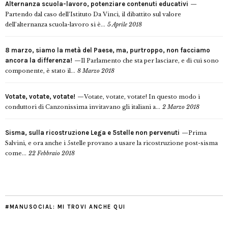
Alternanza scuola-lavoro, potenziare contenuti educativi
Partendo dal caso dell’Istituto Da Vinci, il dibattito sul valore
dell’alternanza scuola-lavoro si è...
5 Aprile 2018
8 marzo, siamo la metà del Paese, ma, purtroppo, non facciamo
ancora la differenza!
Il Parlamento che sta per lasciare, e di cui sono
componente, è stato il...
8 Marzo 2018
Votate, votate, votate!
Votate, votate, votate! In questo modo i
conduttori di Canzonissima invitavano gli italiani a...
2 Marzo 2018
Sisma, sulla ricostruzione Lega e 5stelle non pervenuti
Prima
Salvini, e ora anche i 5stelle provano a usare la ricostruzione post-sisma
come...
22 Febbraio 2018
#MANUSOCIAL: MI TROVI ANCHE QUI