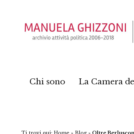
Chi sono
La Camera de
Ti trovi qui:
Home
»
Blog
»
Oltre Berlusconi