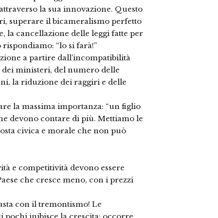
 attraverso la sua innovazione. Questo
ri, superare il bicameralismo perfetto
 la cancellazione delle leggi fatte per
o rispondiamo: “lo si farà!”
ione a partire dall’incompatibilità
e dei ministeri, del numero delle
, la riduzione dei raggiri e delle
dare la massima importanza: “un figlio
onne devono contare di più. Mettiamo le
sposta civica e morale che non può
tività e competitività devono essere
 Paese che cresce meno, con i prezzi
Basta con il tremontismo! Le
 pochi inibisce la crescita: occorre