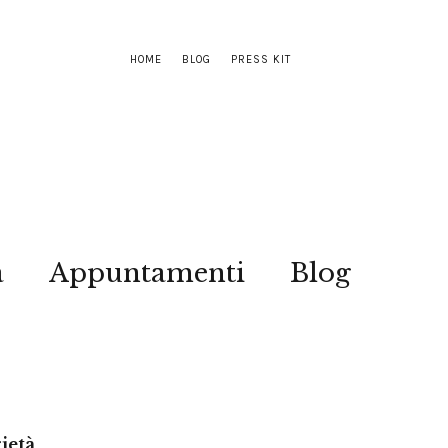
HOME
BLOG
PRESS KIT
a
Appuntamenti
Blog
rietà