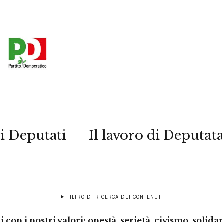
i Deputati
Il lavoro di Deputat
FILTRO DI RICERCA DEI CONTENUTI
 con i nostri valori: onestà, serietà, civismo, solida