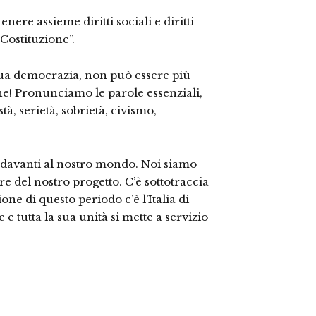
nere assieme diritti sociali e diritti
 Costituzione”.
 sua democrazia, non può essere più
ane! Pronunciamo le parole essenziali,
à, serietà, sobrietà, civismo,
 davanti al nostro mondo. Noi siamo
re del nostro progetto. C’è sottotraccia
one di questo periodo c’è l’Italia di
 e tutta la sua unità si mette a servizio