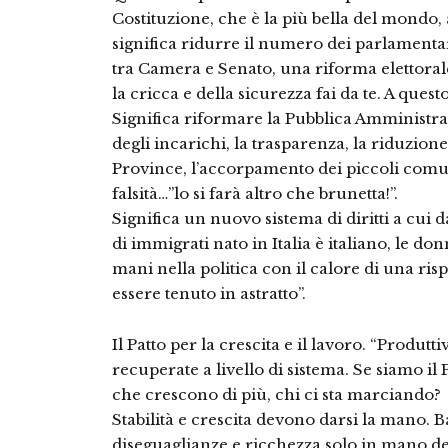
Costituzione, che è la più bella del mondo,
significa ridurre il numero dei parlamenta
tra Camera e Senato, una riforma elettorale,
la cricca e della sicurezza fai da te. A quest
Significa riformare la Pubblica Amministraz
degli incarichi, la trasparenza, la riduzion
Province, l’accorpamento dei piccoli comuni
falsità…”lo si farà altro che brunetta!”.
Significa un nuovo sistema di diritti a cui 
di immigrati nato in Italia è italiano, le d
mani nella politica con il calore di una ri
essere tenuto in astratto”.
Il Patto per la crescita e il lavoro. “Produt
recuperate a livello di sistema. Se siamo il
che crescono di più, chi ci sta marciando?
Stabilità e crescita devono darsi la mano. 
diseguaglianze e ricchezza solo in mano dei