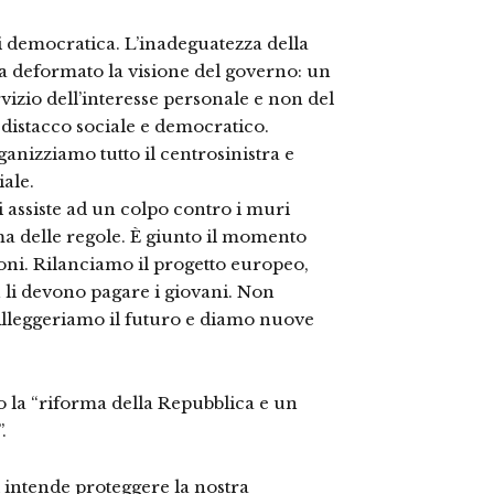
i democratica. L’inadeguatezza della
ha deformato la visione del governo: un
vizio dell’interesse personale e non del
n distacco sociale e democratico.
ganizziamo tutto il centrosinistra e
ale.
 assiste ad un colpo contro i muri
ma delle regole. È giunto il momento
ni. Rilanciamo il progetto europeo,
on li devono pagare i giovani. Non
Alleggeriamo il futuro e diamo nuove
no la “riforma della Repubblica e un
.
 intende proteggere la nostra