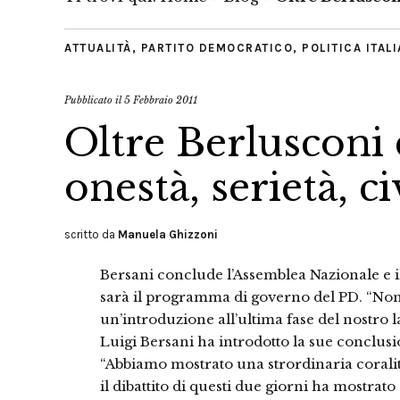
ATTUALITÀ
,
PARTITO DEMOCRATICO
,
POLITICA ITAL
Pubblicato il
5 Febbraio 2011
Oltre Berlusconi c
onestà, serietà, c
scritto da
Manuela Ghizzoni
Bersani conclude l’Assemblea Nazionale e il
sarà il programma di governo del PD. “No
un’introduzione all’ultima fase del nostro lav
Luigi Bersani ha introdotto la sue conclusi
“Abbiamo mostrato una strordinaria coralità 
il dibattito di questi due giorni ha mostra