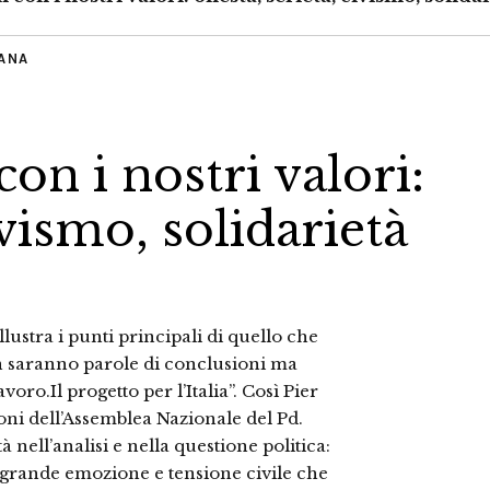
IANA
on i nostri valori:
ivismo, solidarietà
lustra i punti principali di quello che
n saranno parole di conclusioni ma
oro.Il progetto per l’Italia”. Così Pier
oni dell’Assemblea Nazionale del Pd.
nell’analisi e nella questione politica:
to grande emozione e tensione civile che