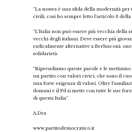
“La nostra è una sfida della modernità per te
civili, così ho sempre letto l’articolo 3 della
“L’Italia non può essere più vecchia della
vecchi degli italiani. Deve essere più giov
radicalmente alternative a Berlusconi: onest
solidarietà.
“Riprendiamo queste parole e le mettiamo
un partito con valori civici, che sono il cuo
una forte esigenza di valori. Oltre l’umiliazi
domani e il Pd si mette con tutte le sue forze
di questa Italia”.
A.Dra
www.partitodemocratico.it