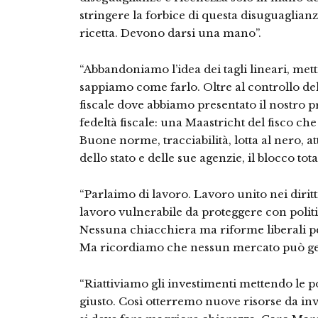
stringere la forbice di questa disuguaglianz
ricetta. Devono darsi una mano”.
“Abbandoniamo l’idea dei tagli lineari, mett
sappiamo come farlo. Oltre al controllo dell
fiscale dove abbiamo presentato il nostro
fedeltà fiscale: una Maastricht del fisco c
Buone norme, tracciabilità, lotta al nero, 
dello stato e delle sue agenzie, il blocco to
“Parlaimo di lavoro. Lavoro unito nei dirit
lavoro vulnerabile da proteggere con politic
Nessuna chiacchiera ma riforme liberali pe
Ma ricordiamo che nessun mercato può gesti
“Riattiviamo gli investimenti mettendo le 
giusto. Così otterremo nuove risorse da inve