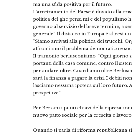
ma una sfida positiva per il futuro.
L’arretramento del Paese è dovuto alla cris
politica del ghe pensi mi e del populismo 
governo al servizio del breve termine, a ser
generale”. Il distacco in Europa è altresì u
“Siamo arrivati alla politica dei trucchi. Or
affrontiamo il problema democratico e soci
Il tramonto berlusconiamo. “Ogni giorno si
portanti della casa comune, contro il siste
per andare oltre. Guardiamo oltre Berlusco
sarà la finanza a pagare la crisi. I debiti n
lasciamo nessuna ipoteca sul loro futuro. 
prospettive”.
Per Bersani i punti chiavi della ripresa so
nuovo patto sociale per la crescita e lavoro”
Quando si parla di riforma repubblicana si