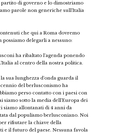
artito di governo e lo dimostriamo
ciamo parole non generiche sull’Italia
 contenuti che qui a Roma dovremo
on possiamo delegarli a nessuno:
lusconi ha ribaltato l’agenda ponendo
Italia al centro della nostra politica.
 e la sua lunghezza d’onda guarda il
decennio del berlusconismo ha
Abbiamo perso contatto con i paesi con
 siamo sotto la media dell’Europa dei
ci siamo allontanati di 4 anni da
ltata dal populismo berlusconiano. Noi
er rifiutare la chiave della
i e il futuro del paese. Nessuna favola