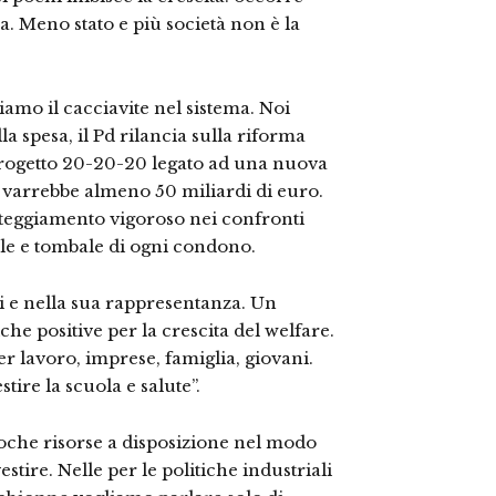
a. Meno stato e più società non è la
iamo il cacciavite nel sistema. Noi
a spesa, il Pd rilancia sulla riforma
 progetto 20-20-20 legato ad una nuova
he varrebbe almeno 50 miliardi di euro.
atteggiamento vigoroso nei confronti
tale e tombale di ogni condono.
ti e nella sua rappresentanza. Un
he positive per la crescita del welfare.
r lavoro, imprese, famiglia, giovani.
re la scuola e salute”.
poche risorse a disposizione nel modo
stire. Nelle per le politiche industriali