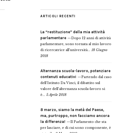
ARTICOLI RECENTI
La “restituzione” della mia attività
parlamentare
Dopo 12 anni di attività
parlamentare, sono tornata al mio lavoro
di ricercatrice all’università...
18 Giugno
2018
Alternanza scuola-lavoro, potenziare
contenuti educativi
Partendo dal caso
dell’Istituto Da Vinci, il dibattito sul
valore dell’alternanza scuola-lavoro si
è...
5 Aprile 2018
8 marzo, siamo la metà del Paese,
ma, purtroppo, non facciamo ancora
la differenza!
Il Parlamento che sta
per lasciare, e di cui sono componente, è