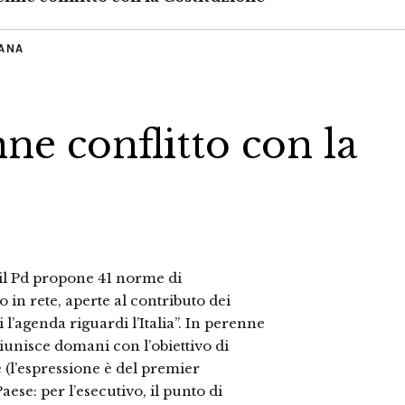
IANA
e conflitto con la
1 il Pd propone 41 norme di
 in rete, aperte al contributo dei
 l’agenda riguardi l’Italia”. In perenne
riunisce domani con l’obiettivo di
 (l’espressione è del premier
ese: per l’esecutivo, il punto di