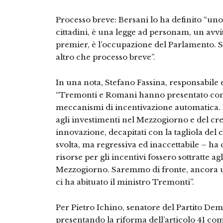
Processo breve: Bersani lo ha definito “uno s
cittadini, è una legge ad personam, un avvi
premier, è l’occupazione del Parlamento. 
altro che processo breve”.
In una nota, Stefano Fassina, responsabile
“Tremonti e Romani hanno presentato come
meccanismi di incentivazione automatica. In 
agli investimenti nel Mezzogiorno e del cre
innovazione, decapitati con la tagliola del 
svolta, ma regressiva ed inaccettabile – ha 
risorse per gli incentivi fossero sottratte ag
Mezzogiorno. Saremmo di fronte, ancora una
ci ha abituato il ministro Tremonti”.
Per Pietro Ichino, senatore del Partito De
presentando la riforma dell’articolo 41 com