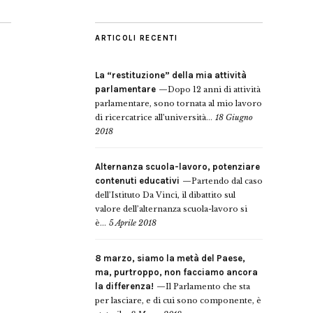
ARTICOLI RECENTI
La “restituzione” della mia attività
parlamentare
Dopo 12 anni di attività
parlamentare, sono tornata al mio lavoro
di ricercatrice all’università...
18 Giugno
2018
Alternanza scuola-lavoro, potenziare
contenuti educativi
Partendo dal caso
dell’Istituto Da Vinci, il dibattito sul
valore dell’alternanza scuola-lavoro si
è...
5 Aprile 2018
8 marzo, siamo la metà del Paese,
ma, purtroppo, non facciamo ancora
la differenza!
Il Parlamento che sta
per lasciare, e di cui sono componente, è