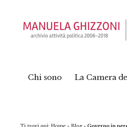
Chi sono
La Camera de
Ti trovi qui:
Home
»
Blog
»
Governo in pere