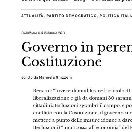
ATTUALITÀ
,
PARTITO DEMOCRATICO
,
POLITICA ITAL
Pubblicato il
8 Febbraio 2011
Governo in perenn
Costituzione
scritto da
Manuela Ghizzoni
Bersani: “Invece di modificare l’articolo 4
liberalizzazione e già da domani 30 saranno
cittadini.Berlusconi sgombri il campo, e poi
conflitto con la Costituzione, il governo si 
mettere a punto delle misure idonee a dare
Berlusconi) “una scossa all’economia” del Pa