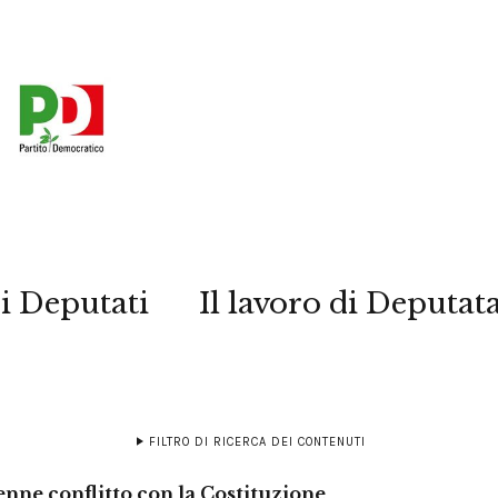
i Deputati
Il lavoro di Deputat
FILTRO DI RICERCA DEI CONTENUTI
nne conflitto con la Costituzione