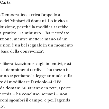
 Carta.
o Democratico, arriva l’appello al
o dei Ministri di domani. Lo invito a
ituzione, perché la modifica sarebbe
a pratico. Da ministro – ha ricordato
tituzione, mentre mettere mano ad un
one non è un bel segnale in un momento
 base della convivenza”.
liberalizzazioni e sugli incentivi, essi
ma adempimenti tardivi – ha messo in
 anno aspettiamo la legge annuale sulla
 di modificare l’articolo 41 il Pd
 da domani 30 saranno in rete, aperte
economia – ha concluso Bersani – non
coni sgombri il campo, e poi l’agenda
o”.