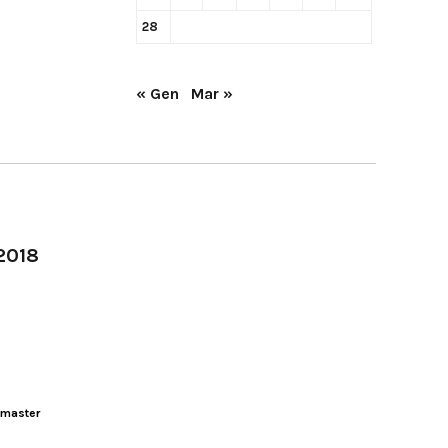
28
« Gen
Mar »
-2018
master