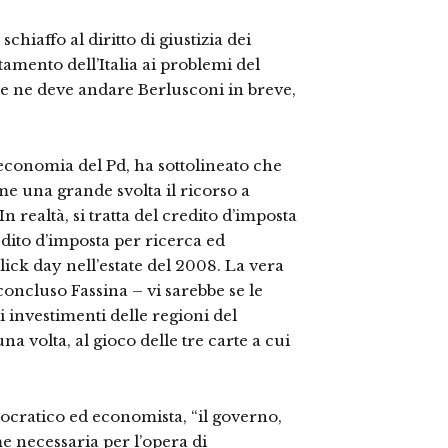
chiaffo al diritto di giustizia dei
tamento dell’Italia ai problemi del
Se ne deve andare Berlusconi in breve,
 economia del Pd, ha sottolineato che
 una grande svolta il ricorso a
realtà, si tratta del credito d’imposta
dito d’imposta per ricerca ed
click day nell’estate del 2008. La vera
concluso Fassina – vi sarebbe se le
li investimenti delle regioni del
 volta, al gioco delle tre carte a cui
mocratico ed economista, “il governo,
e necessaria per l’opera di