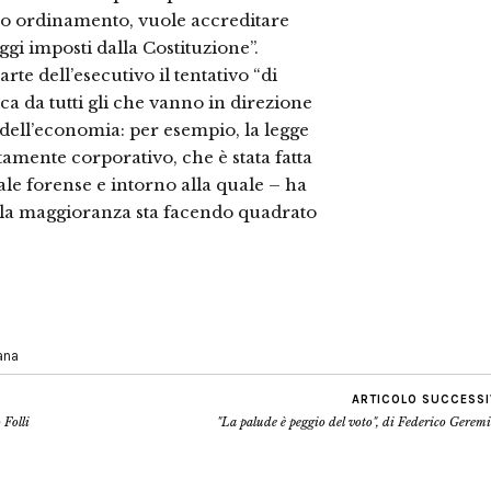
tro ordinamento, vuole accreditare
ggi imposti dalla Costituzione”.
te dell’esecutivo il tentativo “di
ica da tutti gli che vanno in direzione
 dell’economia: per esempio, la legge
amente corporativo, che è stata fatta
le forense e intorno alla quale – ha
i la maggioranza sta facendo quadrato
iana
ARTICOLO SUCCESS
 Folli
"La palude è peggio del voto", di Federico Gerem