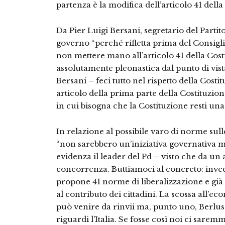
partenza è la modifica dell’articolo 41 della
Da Pier Luigi Bersani, segretario del Partit
governo “perché rifletta prima del Consigli
non mettere mano all’articolo 41 della Cost
assolutamente pleonastica dal punto di vist
Bersani – feci tutto nel rispetto della Cos
articolo della prima parte della Costituzi
in cui bisogna che la Costituzione resti una
In relazione al possibile varo di norme sulle 
“non sarebbero un’iniziativa governativa 
evidenza il leader del Pd – visto che da un
concorrenza. Buttiamoci al concreto: invece
propone 41 norme di liberalizzazione e già
al contributo dei cittadini. La scossa all’
può venire da rinvii ma, punto uno, Berlus
riguardi l’Italia. Se fosse così noi ci saremm