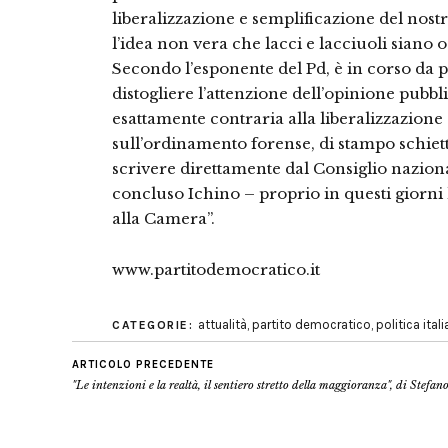
liberalizzazione e semplificazione del nos
l’idea non vera che lacci e lacciuoli siano o
Secondo l’esponente del Pd, è in corso da par
distogliere l’attenzione dell’opinione pubbl
esattamente contraria alla liberalizzazione
sull’ordinamento forense, di stampo schiett
scrivere direttamente dal Consiglio naziona
concluso Ichino – proprio in questi giorn
alla Camera”.
www.partitodemocratico.it
attualità
,
partito democratico
,
politica ital
CATEGORIE:
ARTICOLO PRECEDENTE
"Le intenzioni e la realtà, il sentiero stretto della maggioranza", di Stefano