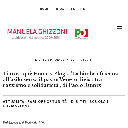
HOME
BLOG
PRESS KIT
FILTRO DI RICERCA DEI CONTENUTI
Ti trovi qui:
Home
»
Blog
»
"La bimba africana
all´asilo senza il pasto: Veneto diviso tra
razzismo e solidarietà", di Paolo Rumiz
ATTUALITÀ
,
PARI OPPORTUNITÀ | DIRITTI
,
SCUOLA |
FORMAZIONE
Pubblicato il
9 Febbraio 2011