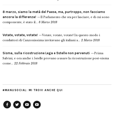
8 marzo, siamo la metà del Paese, ma, purtroppo, non facciamo
ancora la differenza!
Il Parlamento che sta per lasciare, e di cui sono
componente, è stato il...
8 Marzo 2018
Votate, votate, votate!
Votate, votate, votate! In questo modo i
conduttori di Canzonissima invitavano gli italiani a...
2 Marzo 2018
Sisma, sulla ricostruzione Lega e 5stelle non pervenuti
Prima
Salvini, e ora anche i 5stelle provano a usare la ricostruzione post-sisma
come...
22 Febbraio 2018
#MANUSOCIAL: MI TROVI ANCHE QUI
Facebook
Twitter
YouTube
YouTube