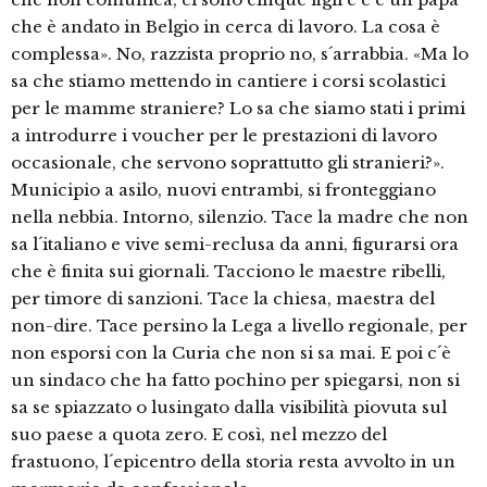
che è andato in Belgio in cerca di lavoro. La cosa è
complessa». No, razzista proprio no, s´arrabbia. «Ma lo
sa che stiamo mettendo in cantiere i corsi scolastici
per le mamme straniere? Lo sa che siamo stati i primi
a introdurre i voucher per le prestazioni di lavoro
occasionale, che servono soprattutto gli stranieri?».
Municipio a asilo, nuovi entrambi, si fronteggiano
nella nebbia. Intorno, silenzio. Tace la madre che non
sa l´italiano e vive semi-reclusa da anni, figurarsi ora
che è finita sui giornali. Tacciono le maestre ribelli,
per timore di sanzioni. Tace la chiesa, maestra del
non-dire. Tace persino la Lega a livello regionale, per
non esporsi con la Curia che non si sa mai. E poi c´è
un sindaco che ha fatto pochino per spiegarsi, non si
sa se spiazzato o lusingato dalla visibilità piovuta sul
suo paese a quota zero. E così, nel mezzo del
frastuono, l´epicentro della storia resta avvolto in un