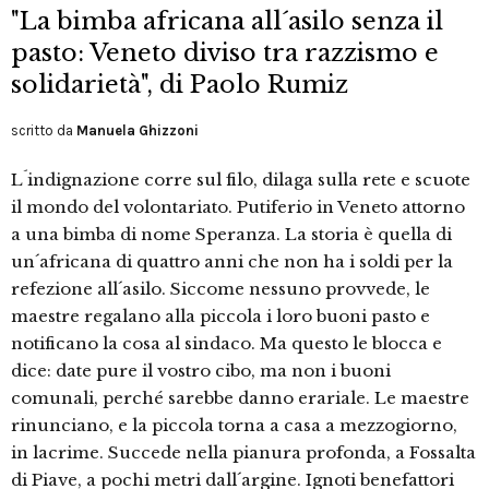
"La bimba africana all´asilo senza il
pasto: Veneto diviso tra razzismo e
solidarietà", di Paolo Rumiz
scritto da
Manuela Ghizzoni
L´indignazione corre sul filo, dilaga sulla rete e scuote
il mondo del volontariato. Putiferio in Veneto attorno
a una bimba di nome Speranza. La storia è quella di
un´africana di quattro anni che non ha i soldi per la
refezione all´asilo. Siccome nessuno provvede, le
maestre regalano alla piccola i loro buoni pasto e
notificano la cosa al sindaco. Ma questo le blocca e
dice: date pure il vostro cibo, ma non i buoni
comunali, perché sarebbe danno erariale. Le maestre
rinunciano, e la piccola torna a casa a mezzogiorno,
in lacrime. Succede nella pianura profonda, a Fossalta
di Piave, a pochi metri dall´argine. Ignoti benefattori