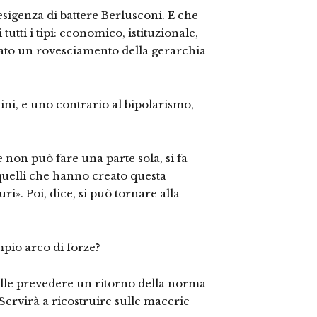
esigenza di battere Berlusconi. E che
tutti i tipi: economico, istituzionale,
stato un rovesciamento della gerarchia
ni, e uno contrario al bipolarismo,
 non può fare una parte sola, si fa
quelli che hanno creato questa
ri». Poi, dice, si può tornare alla
mpio arco di forze?
olle prevedere un ritorno della norma
«Servirà a ricostruire sulle macerie