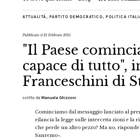
ATTUALITÀ
,
PARTITO DEMOCRATICO
,
POLITICA ITAL
Pubblicato il
21 Febbraio 2011
"Il Paese comincia
capace di tutto", 
Franceschini di S
scritto da
Manuela Ghizzoni
Cominciamo dal messaggio lanciato al pre
rilancia la legge sulle intercetta zioni e la 
che perde un altro pezzo? Ma no, risponde
Sanremo».