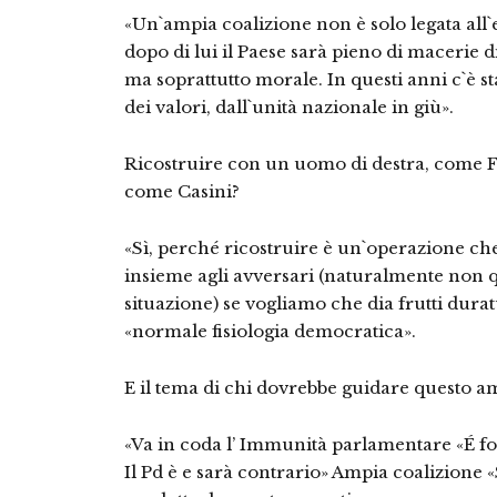
«Un`ampia coalizione non è solo legata all`
dopo di lui il Paese sarà pieno di macerie di 
ma soprattutto morale. In questi anni c`è 
dei valori, dall`unità nazionale in giù».
Ricostruire con un uomo di destra, come Fi
come Casini?
«Sì, perché ricostruire è un`operazione che
insieme agli avversari (naturalmente non 
situazione) se vogliamo che dia frutti duratu
«normale fisiologia democratica».
E il tema di chi dovrebbe guidare questo a
«Va in coda l’ Immunità parlamentare «É f
Il Pd è e sarà contrario» Ampia coalizione 