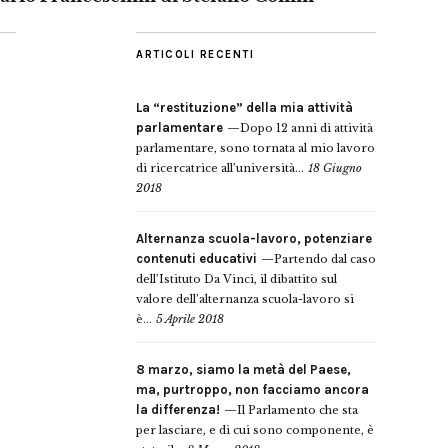
ARTICOLI RECENTI
La “restituzione” della mia attività
parlamentare
Dopo 12 anni di attività
parlamentare, sono tornata al mio lavoro
di ricercatrice all’università...
18 Giugno
2018
Alternanza scuola-lavoro, potenziare
contenuti educativi
Partendo dal caso
dell’Istituto Da Vinci, il dibattito sul
valore dell’alternanza scuola-lavoro si
è...
5 Aprile 2018
8 marzo, siamo la metà del Paese,
ma, purtroppo, non facciamo ancora
la differenza!
Il Parlamento che sta
per lasciare, e di cui sono componente, è