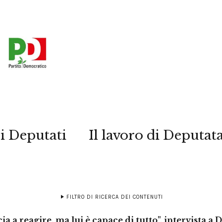
i Deputati
Il lavoro di Deputat
FILTRO DI RICERCA DEI CONTENUTI
ia a reagire, ma lui è capace di tutto", intervista a