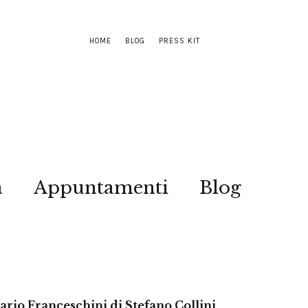
HOME
BLOG
PRESS KIT
a
Appuntamenti
Blog
 Dario Franceschini di Stefano Collini