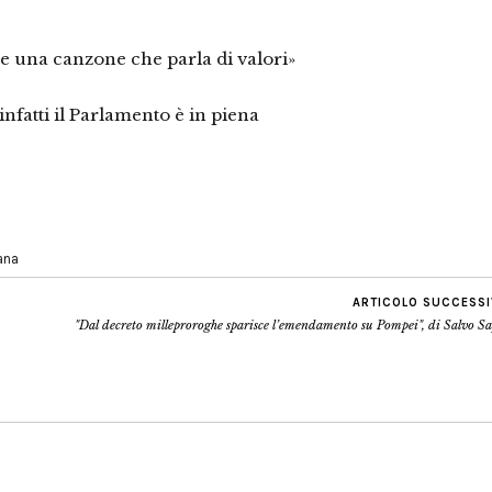
 una canzone che parla di valori»
fatti il Parlamento è in piena
iana
ARTICOLO SUCCESS
"Dal decreto milleproroghe sparisce l’emendamento su Pompei", di Salvo S