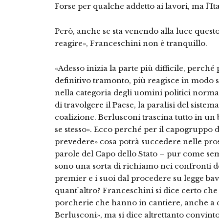
Forse per qualche addetto ai lavori, ma l`Ita
Però, anche se sta venendo alla luce questo «
reagire», Franceschini non è tranquillo.
«Adesso inizia la parte più difficile, perché
definitivo tramonto, più reagisce in modo s
nella categoria degli uomini politici norma
di travolgere il Paese, la paralisi del sistem
coalizione. Berlusconi trascina tutto in un 
se stesso». Ecco perché per il capogruppo de
prevedere» cosa potrà succedere nelle pros
parole del Capo dello Stato – pur come sem
sono una sorta di richiamo nei confronti de
premier e i suoi dal procedere su legge b
quant`altro? Franceschini si dice certo che
porcherie che hanno in cantiere, anche a co
Berlusconi», ma si dice altrettanto convint