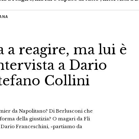
IANA
 a reagire, ma lui è
intervista a Dario
tefano Collini
mier da Napolitano? Di Berlusconi che
riforma della giustizia? O magari da Fli
 Dario Franceschini, «partiamo da