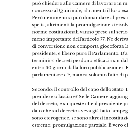
può chiedere alle Camere di lavorare in m
concesso al Quirinale, altrimenti il loro 
Però nemmeno si può domandare al preside
spetta, altrimenti la promulgazione si risol
norme costituzionali vanno prese sul serio t
meno importante dell’articolo 77. Ne deriva
di conversione non comporta giocoforza la 
presidente, e libero pure il Parlamento. D’a
termini: «I decreti perdono efficacia sin dal
entro 60 giorni dalla loro pubblicazione». 
parlamentare c’è, manca soltanto l’atto di
Secondo: il controllo del capo dello Stato. 
prendere o lasciare? Se le Camere aggiung
del decreto, è su queste che il presidente 
dato che sul decreto aveva già fatto lampegg
sono eterogenee, se sono altresì incostituz
estremo: promulgazione parziale. È vero che