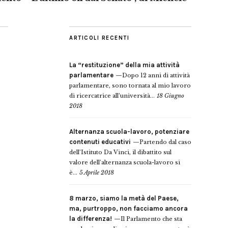
ARTICOLI RECENTI
La “restituzione” della mia attività
parlamentare
Dopo 12 anni di attività
parlamentare, sono tornata al mio lavoro
di ricercatrice all’università...
18 Giugno
2018
Alternanza scuola-lavoro, potenziare
contenuti educativi
Partendo dal caso
dell’Istituto Da Vinci, il dibattito sul
valore dell’alternanza scuola-lavoro si
è...
5 Aprile 2018
8 marzo, siamo la metà del Paese,
ma, purtroppo, non facciamo ancora
la differenza!
Il Parlamento che sta