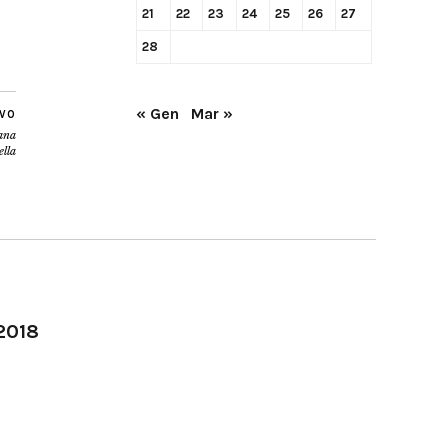
21
22
23
24
25
26
27
28
« Gen
Mar »
IVO
iana
ella
-2018