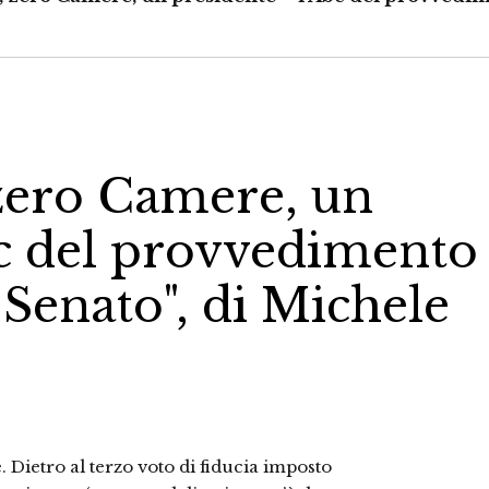
zero Camere, un
bc del provvedimento
 Senato", di Michele
Dietro al terzo voto di fiducia imposto