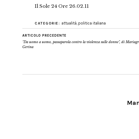
Il Sole 24 Ore 26.02.11
attualità
,
politica italiana
CATEGORIE:
ARTICOLO PRECEDENTE
"Da uomo a uomo, passaparola contro la violenza sulle donne", di Mariag
Gerina
Manu