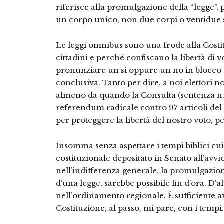
riferisce alla promulgazione della “legge”, 
un corpo unico, non due corpi o ventidue s
Le leggi omnibus sono una frode alla Costi
cittadini e perché confiscano la libertà di 
pronunziare un sì oppure un no in blocco
conclusiva. Tanto per dire, a noi elettori
almeno da quando la Consulta (sentenza n. 
referendum radicale contro 97 articoli del 
per proteggere la libertà del nostro voto, 
Insomma senza aspettare i tempi biblici cui 
costituzionale depositato in Senato all’avvio
nell’indifferenza generale, la promulgazion
d’una legge, sarebbe possibile fin d’ora. D
nell’ordinamento regionale. È sufficiente a
Costituzione, al passo, mi pare, con i tempi.