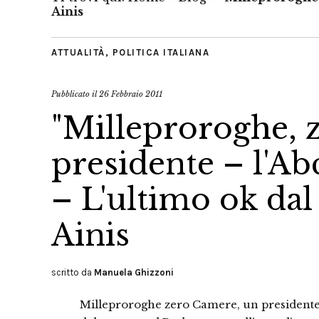
Ainis
ATTUALITÀ
,
POLITICA ITALIANA
Pubblicato il
26 Febbraio 2011
"Milleproroghe, 
presidente – l'A
– L'ultimo ok dal
Ainis
scritto da
Manuela Ghizzoni
Milleproroghe zero Camere, un presidente. 