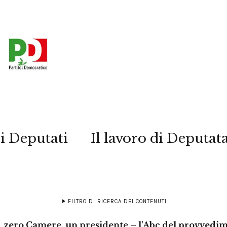
i Deputati
Il lavoro di Deputat
FILTRO DI RICERCA DEI CONTENUTI
 zero Camere, un presidente – l'Abc del provvedime