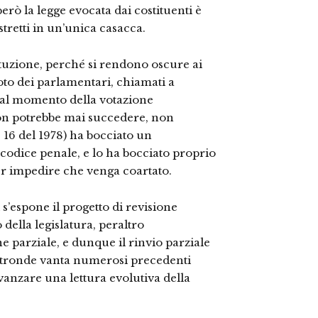
però la legge evocata dai costituenti è
tretti in un’unica casacca.
tuzione, perché si rendono oscure ai
voto dei parlamentari, chiamati a
 al momento della votazione
 non potrebbe mai succedere, non
16 del 1978) ha bocciato un
codice penale, e lo ha bocciato proprio
per impedire che venga coartato.
s’espone il progetto di revisione
 della legislatura, peraltro
e parziale, e dunque il rinvio parziale
’altronde vanta numerosi precedenti
vanzare una lettura evolutiva della