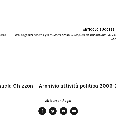
ARTICOLO SUCCESS
razia
"Parte la guerra contro i pm milanesi pronto il conflitto di attribuzione", di L
Mil
ela Ghizzoni | Archivio attività politica 2006
Mi trovi anche qui