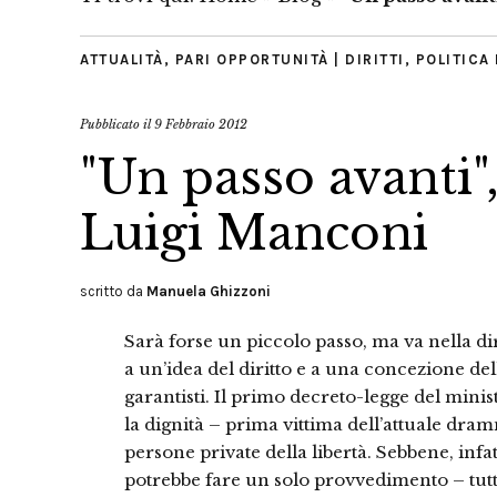
ATTUALITÀ
,
PARI OPPORTUNITÀ | DIRITTI
,
POLITICA 
Pubblicato il
9 Febbraio 2012
"Un passo avanti",
Luigi Manconi
scritto da
Manuela Ghizzoni
Sarà forse un piccolo passo, ma va nella dir
a un’idea del diritto e a una concezione del
garantisti. Il primo decreto-legge del mini
la dignità – prima vittima dell’attuale dram
persone private della libertà. Sebbene, inf
potrebbe fare un solo provvedimento – tutti