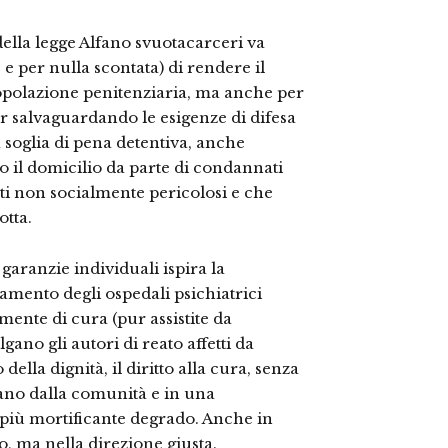
ella legge Alfano svuotacarceri va
e per nulla scontata) di rendere il
opolazione penitenziaria, ma anche per
pur salvaguardando le esigenze di difesa
la soglia di pena detentiva, anche
so il domicilio da parte di condannati
ti non socialmente pericolosi e che
tta.
 garanzie individuali ispira la
amento degli ospedali psichiatrici
emente di cura (pur assistite da
gano gli autori di reato affetti da
della dignità, il diritto alla cura, senza
ano dalla comunità e in una
 più mortificante degrado. Anche in
, ma nella direzione giusta.