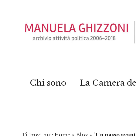
Chi sono
La Camera de
Ti trovi qui:
Home
»
Blog
»
"Un passo avant