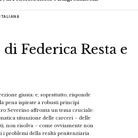
ITALIANA
 di Federica Resta e
ezione giusta: e, soprattutto, risponde
la pena ispirate a robusti principi
stro Severino affronta un tema cruciale:
matica situazione delle carceri – delle
atti, non risolva – come ovviamente non
 i problemi della realtà penitenziaria