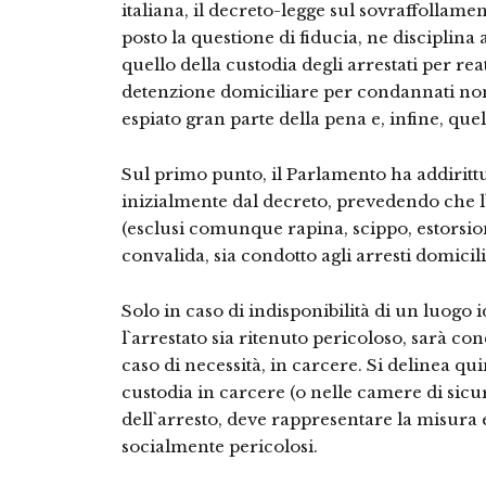
italiana, il decreto-legge sul sovraffollame
posto la questione di fiducia, ne disciplina 
quello della custodia degli arrestati per rea
detenzione domiciliare per condannati no
espiato gran parte della pena e, infine, quel
Sul primo punto, il Parlamento ha addiritt
inizialmente dal decreto, prevedendo che l`
(esclusi comunque rapina, scippo, estorsione
convalida, sia condotto agli arresti domicili
Solo in caso di indisponibilità di un luogo
l`arrestato sia ritenuto pericoloso, sarà co
caso di necessità, in carcere. Si delinea qui
custodia in carcere (o nelle camere di sicur
dell`arresto, deve rappresentare la misura e
socialmente pericolosi.