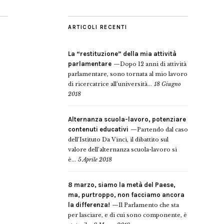
ARTICOLI RECENTI
La “restituzione” della mia attività
parlamentare
Dopo 12 anni di attività
parlamentare, sono tornata al mio lavoro
di ricercatrice all’università...
18 Giugno
2018
Alternanza scuola-lavoro, potenziare
contenuti educativi
Partendo dal caso
dell’Istituto Da Vinci, il dibattito sul
valore dell’alternanza scuola-lavoro si
è...
5 Aprile 2018
8 marzo, siamo la metà del Paese,
ma, purtroppo, non facciamo ancora
la differenza!
Il Parlamento che sta
per lasciare, e di cui sono componente, è