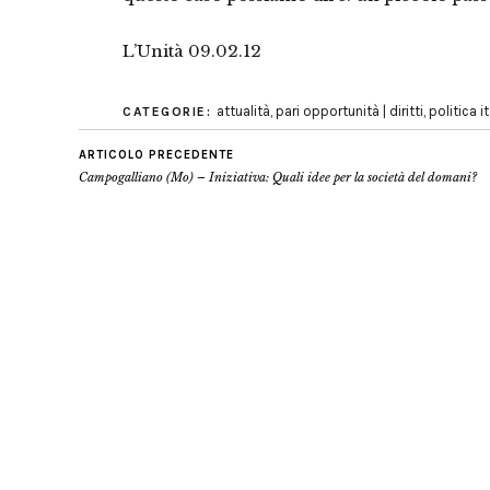
L’Unità 09.02.12
attualità
,
pari opportunità | diritti
,
politica i
CATEGORIE:
ARTICOLO PRECEDENTE
Campogalliano (Mo) – Iniziativa: Quali idee per la società del domani?