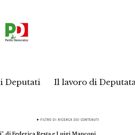
i Deputati
Il lavoro di Deputat
FILTRO DI RICERCA DEI CONTENUTI
i", di Federica Resta e Luigi Manconi