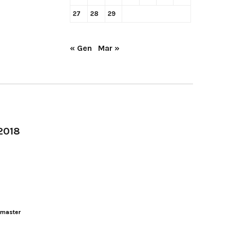
27
28
29
« Gen
Mar »
-2018
master