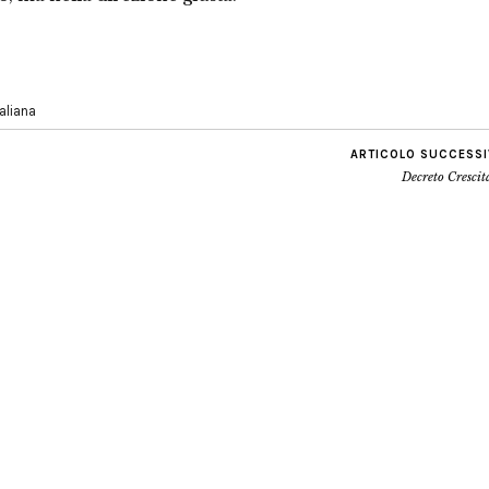
taliana
ARTICOLO SUCCESS
Decreto Crescit