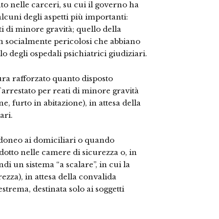
nto nelle carceri, su cui il governo ha
alcuni degli aspetti più importanti:
ti di minore gravità; quello della
n socialmente pericolosi che abbiano
lo degli ospedali psichiatrici giudiziari.
ura rafforzato quanto disposto
arrestato per reati di minore gravità
, furto in abitazione), in attesa della
ari.
 idoneo ai domiciliari o quando
ndotto nelle camere di sicurezza o, in
ndi un sistema “a scalare”, in cui la
ezza), in attesa della convalida
strema, destinata solo ai soggetti