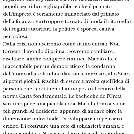
popoli per ridurre gli squilibri e che il primato
dell’impresa è seriamente minacciato dal primato
della finanza. Purtroppo è tornato di moda il ritornello
dei regimi autoritari: la politica è sporca, cattiva,
pericolosa.
Dalla crisi non usciremo come siamo entrati. Non
tornerà il mondo di prima. Dovremo cambiare,
rischiare, anche compiere rinunce. Ma ciò che è
inaccettabile per un democratico è la condanna
dell’uomo alla solitudine davanti al mercato, allo Stato,
ai poteri globali. Rischia di essere travolta quell’idea di
persona che i costituenti hanno posto al centro della
nostra Carta fondamentale. Le bacheche de l’Unità
saranno pure una piccola cosa. Ma alludono a valori
più grandi. Al desiderio, appunto, di andare oltre la
dimensione individuale. Di sviluppare un pensiero
critico. Di costruire una rete di solidarietà umana, e
dunque politica. Non è un’alternativa alla solitudine