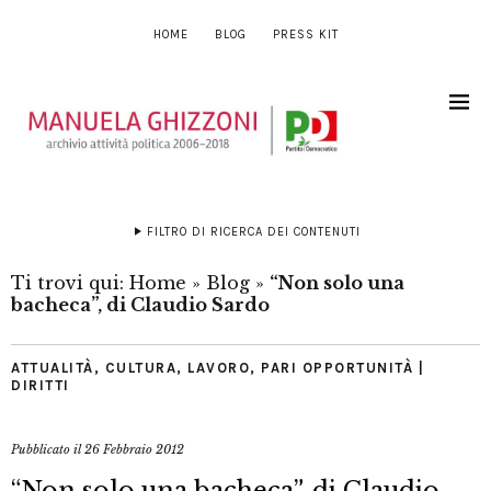
HOME
BLOG
PRESS KIT
FILTRO DI RICERCA DEI CONTENUTI
Ti trovi qui:
Home
»
Blog
»
“Non solo una
bacheca”, di Claudio Sardo
ATTUALITÀ
,
CULTURA
,
LAVORO
,
PARI OPPORTUNITÀ |
DIRITTI
Pubblicato il
26 Febbraio 2012
“Non solo una bacheca”, di Claudio