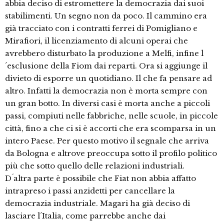
abbia deciso di estromettere la democrazia dai suoi
stabilimenti. Un segno non da poco. Il cammino era
già tracciato con i contratti ferrei di Pomigliano e
Mirafiori, il licenziamento di alcuni operai che
avrebbero disturbato la produzione a Melfi, infine l
´esclusione della Fiom dai reparti. Ora si aggiunge il
divieto di esporre un quotidiano. Il che fa pensare ad
altro. Infatti la democrazia non è morta sempre con
un gran botto. In diversi casi è morta anche a piccoli
passi, compiuti nelle fabbriche, nelle scuole, in piccole
città, fino a che ci si è accorti che era scomparsa in un
intero Paese. Per questo motivo il segnale che arriva
da Bologna e altrove preoccupa sotto il profilo politico
più che sotto quello delle relazioni industriali.
D´altra parte è possibile che Fiat non abbia affatto
intrapreso i passi anzidetti per cancellare la
democrazia industriale. Magari ha già deciso di
lasciare l´Italia, come parrebbe anche dai