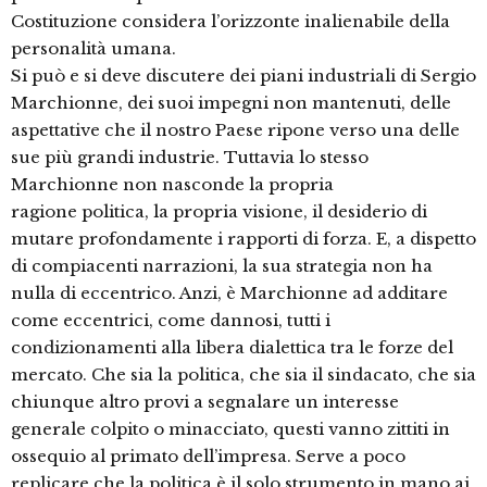
Costituzione considera l’orizzonte inalienabile della
personalità umana.
Si può e si deve discutere dei piani industriali di Sergio
Marchionne, dei suoi impegni non mantenuti, delle
aspettative che il nostro Paese ripone verso una delle
sue più grandi industrie. Tuttavia lo stesso
Marchionne non nasconde la propria
ragione politica, la propria visione, il desiderio di
mutare profondamente i rapporti di forza. E, a dispetto
di compiacenti narrazioni, la sua strategia non ha
nulla di eccentrico. Anzi, è Marchionne ad additare
come eccentrici, come dannosi, tutti i
condizionamenti alla libera dialettica tra le forze del
mercato. Che sia la politica, che sia il sindacato, che sia
chiunque altro provi a segnalare un interesse
generale colpito o minacciato, questi vanno zittiti in
ossequio al primato dell’impresa. Serve a poco
replicare che la politica è il solo strumento in mano ai