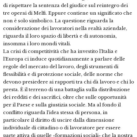
di rispettare la sentenza del giudice sul reintegro dei
tre operai di Melfi. Eppure contiene un significato che
non è solo simbolico. La questione riguarda la
considerazione dei lavoratori nella realtà aziendale,
riguarda il loro spazio di libertà e di autonomia,
insomma i loro mondi vitali.
La crisi di competitività che ha investito l’Italia e
l’Europa ci induce quotidianamente a parlare delle
regole del mercato del lavoro, degli strumenti di
flessibilità e di protezione sociale, delle norme che
devono presiedere ai rapporti tra chi dà lavoro e chi lo
presta. È il terreno di una battaglia sulla distribuzione
dei redditi e dei sacrifici, oltre che sulle opportunità
per il Paese e sulla giustizia sociale. Ma al fondo il
conflitto riguarda l’idea stessa di persona, in
particolare il diritto di uscire dalla dimensione
individuale di cittadino o di lavoratore per essere
parte attiva di quelle «formazioni sociali» che la nostra