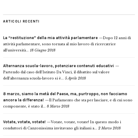
ARTICOLI RECENTI
La “restituzione” della mia attività parlamentare
Dopo 12 anni di
attività parlamentare, sono tornata al mio lavoro di ricercatrice
all’università...
18 Giugno 2018
Alternanza scuola-lavoro, potenziare contenuti educativi
Partendo dal caso dell’Istituto Da Vinci, il dibattito sul valore
dell’alternanza scuola-lavoro si è...
5 Aprile 2018
8 marzo, siamo la metà del Paese, ma, purtroppo, non facciamo
ancora la differenza!
Il Parlamento che sta per lasciare, e di cui sono
componente, è stato il...
8 Marzo 2018
Votate, votate, votate!
Votate, votate, votate! In questo modo i
conduttori di Canzonissima invitavano gli italiani a...
2 Marzo 2018