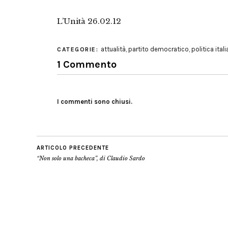
L’Unità 26.02.12
attualità
,
partito democratico
,
politica ital
CATEGORIE:
1 Commento
I commenti sono chiusi.
ARTICOLO PRECEDENTE
“Non solo una bacheca”, di Claudio Sardo