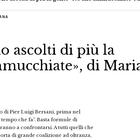
IANA
o ascolti di più la
mmucchiate», di Mari
 di Pier Luigi Bersani, prima nel
e tempo che fa”. Basta formule di
ranno a confrontarsi. A tutti quelli che
rta di grande coalizione ad oltranza,