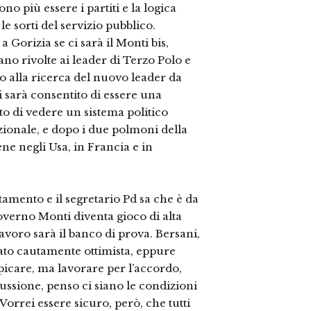
o più essere i partiti e la logica
le sorti del servizio pubblico.
a Gorizia se ci sarà il Monti bis,
 rivolte ai leader di Terzo Polo e
 alla ricerca del nuovo leader da
ci sarà consentito di essere una
o di vedere un sistema politico
uzionale, e dopo i due polmoni della
e negli Usa, in Francia e in
amento e il segretario Pd sa che è da
verno Monti diventa gioco di alta
lavoro sarà il banco di prova. Bersani,
rato cautamente ottimista, eppure
picare, ma lavorare per l’accordo,
ussione, penso ci siano le condizioni
orrei essere sicuro, però, che tutti