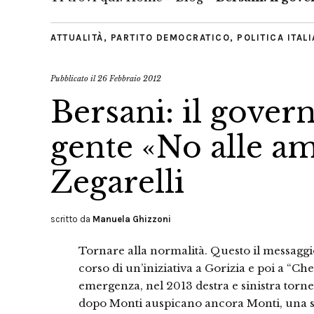
ATTUALITÀ
,
PARTITO DEMOCRATICO
,
POLITICA ITAL
Pubblicato il
26 Febbraio 2012
Bersani: il govern
gente «No alle a
Zegarelli
scritto da
Manuela Ghizzoni
Tornare alla normalità. Questo il messaggio
corso di un’iniziativa a Gorizia e poi a “Ch
emergenza, nel 2013 destra e sinistra torne
dopo Monti auspicano ancora Monti, una so