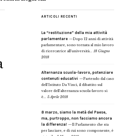
ARTICOLI RECENTI
La “restituzione” della mia attività
parlamentare
Dopo 12 anni di attività
parlamentare, sono tornata al mio lavoro
di ricercatrice all’università...
18 Giugno
2018
a
Alternanza scuola-lavoro, potenziare
contenuti educativi
Partendo dal caso
dell’Istituto Da Vinci, il dibattito sul
valore dell’alternanza scuola-lavoro si
è...
5 Aprile 2018
8 marzo, siamo la metà del Paese,
ma, purtroppo, non facciamo ancora
la differenza!
Il Parlamento che sta
per lasciare, e di cui sono componente, è