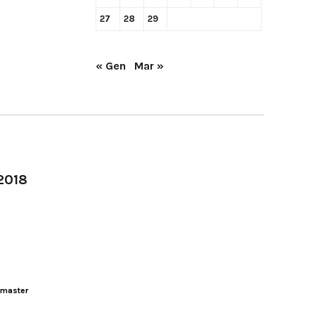
27
28
29
« Gen
Mar »
-2018
master