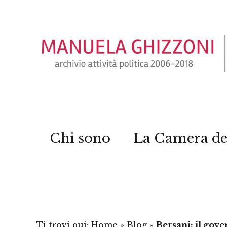
Chi sono
La Camera de
Ti trovi qui:
Home
»
Blog
»
Bersani: il gove