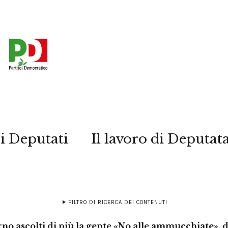
i Deputati
Il lavoro di Deputat
FILTRO DI RICERCA DEI CONTENUTI
rno ascolti di più la gente «No alle ammucchiate», 