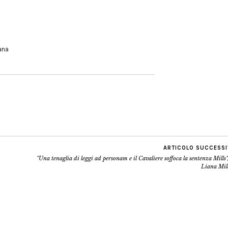
iana
ARTICOLO SUCCESS
"Una tenaglia di leggi ad personam e il Cavaliere soffoca la sentenza Mills"
Liana Mil