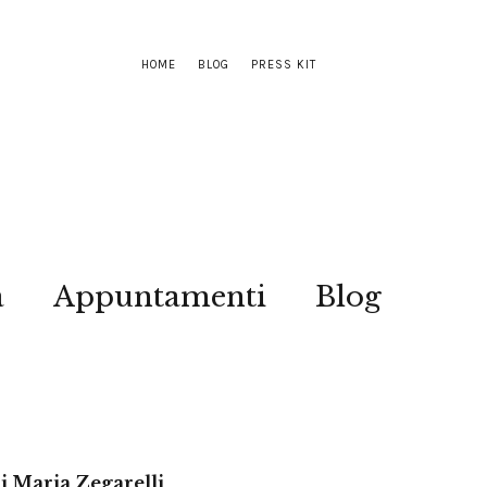
HOME
BLOG
PRESS KIT
a
Appuntamenti
Blog
di Maria Zegarelli