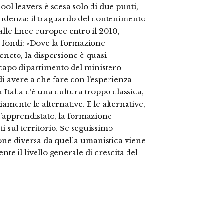
ool leavers è scesa solo di due punti,
endenza: il traguardo del contenimento
dalle linee europee entro il 2010,
 fondi: «Dove la formazione
neto, la dispersione è quasi
 capo dipartimento del ministero
di avere a che fare con l’esperienza
 Italia c’è una cultura troppo classica,
iamente le alternative. E le alternative,
i, l’apprendistato, la formazione
 sul territorio. Se seguissimo
one diversa da quella umanistica viene
e il livello generale di crescita del