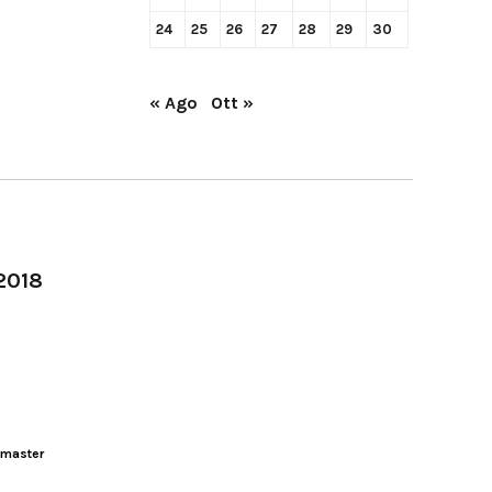
24
25
26
27
28
29
30
« Ago
Ott »
-2018
master