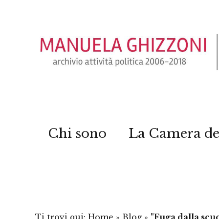
Chi sono
La Camera de
Ti trovi qui:
Home
»
Blog
»
"Fuga dalla scu