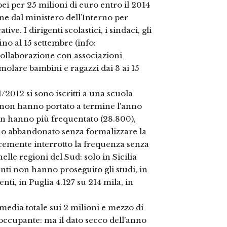
pei per 25 milioni di euro entro il 2014
ione dal ministero dell’Interno per
tive. I dirigenti scolastici, i sindaci, gli
no al 15 settembre (info:
collaborazione con associazioni
timolare bambini e ragazzi dai 3 ai 15
1/2012 si sono iscritti a una scuola
i non hanno portato a termine l’anno
 non hanno più frequentato (28.800),
nno abbandonato senza formalizzare la
cemente interrotto la frequenza senza
elle regioni del Sud: solo in Sicilia
nti non hanno proseguito gli studi, in
ti, in Puglia 4.127 su 214 mila, in
 media totale sui 2 milioni e mezzo di
occupante: ma il dato secco dell’anno