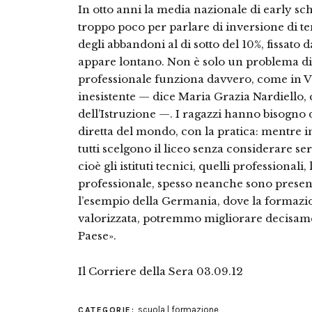
In otto anni la media nazionale di early sch
troppo poco per parlare di inversione di t
degli abbandoni al di sotto del 10%, fissato 
appare lontano. Non è solo un problema di
professionale funziona davvero, come in Ve
inesistente — dice Maria Grazia Nardiello,
dell’Istruzione —. I ragazzi hanno bisogno 
diretta del mondo, con la pratica: mentre in
tutti scelgono il liceo senza considerare ser
cioè gli istituti tecnici, quelli professional
professionale, spesso neanche sono presenti
l’esempio della Germania, dove la formazi
valorizzata, potremmo migliorare decisament
Paese».
Il Corriere della Sera 03.09.12
scuola | formazione
CATEGORIE: