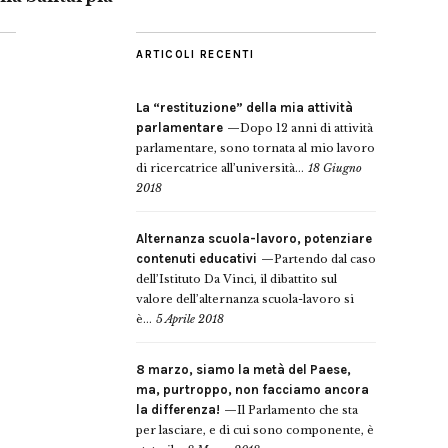
ARTICOLI RECENTI
La “restituzione” della mia attività
parlamentare
Dopo 12 anni di attività
parlamentare, sono tornata al mio lavoro
di ricercatrice all’università...
18 Giugno
2018
Alternanza scuola-lavoro, potenziare
contenuti educativi
Partendo dal caso
dell’Istituto Da Vinci, il dibattito sul
valore dell’alternanza scuola-lavoro si
è...
5 Aprile 2018
8 marzo, siamo la metà del Paese,
ma, purtroppo, non facciamo ancora
la differenza!
Il Parlamento che sta
per lasciare, e di cui sono componente, è