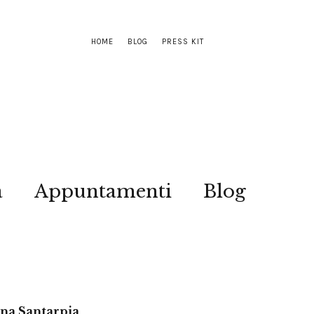
HOME
BLOG
PRESS KIT
a
Appuntamenti
Blog
ina Santarpia