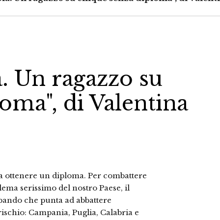
a. Un ragazzo su
oma", di Valentina
o a ottenere un diploma. Per combattere
lema serissimo del nostro Paese, il
 bando che punta ad abbattere
 rischio: Campania, Puglia, Calabria e