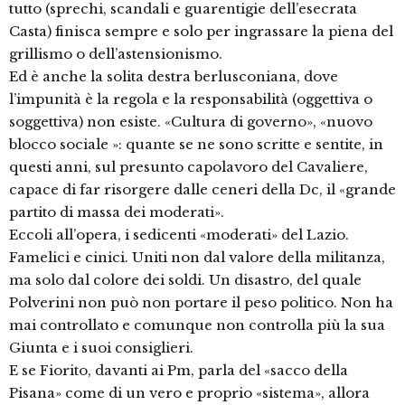
tutto (sprechi, scandali e guarentigie dell’esecrata
Casta) finisca sempre e solo per ingrassare la piena del
grillismo o dell’astensionismo.
Ed è anche la solita destra berlusconiana, dove
l’impunità è la regola e la responsabilità (oggettiva o
soggettiva) non esiste. «Cultura di governo», «nuovo
blocco sociale »: quante se ne sono scritte e sentite, in
questi anni, sul presunto capolavoro del Cavaliere,
capace di far risorgere dalle ceneri della Dc, il «grande
partito di massa dei moderati».
Eccoli all’opera, i sedicenti «moderati» del Lazio.
Famelici e cinici. Uniti non dal valore della militanza,
ma solo dal colore dei soldi. Un disastro, del quale
Polverini non può non portare il peso politico. Non ha
mai controllato e comunque non controlla più la sua
Giunta e i suoi consiglieri.
E se Fiorito, davanti ai Pm, parla del «sacco della
Pisana» come di un vero e proprio «sistema», allora