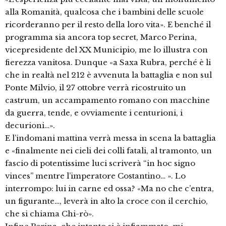
alla Romanità, qualcosa che i bambini delle scuole
ricorderanno per il resto della loro vita». E benché il
programma sia ancora top secret, Marco Perina,
vicepresidente del XX Municipio, me lo illustra con
fierezza vanitosa. Dunque «a Saxa Rubra, perché è li
che in realtà nel 212 è avvenuta la battaglia e non sul
Ponte Milvio, il 27 ottobre verrà ricostruito un
castrum, un accampamento romano con macchine
da guerra, tende, e ovviamente i centurioni, i
decurioni…».
E l’indomani mattina verrà messa in scena la battaglia
e «finalmente nei cieli dei colli fatali, al tramonto, un
fascio di potentissime luci scriverà “in hoc signo
vinces” mentre l’imperatore Costantino… ». Lo
interrompo: lui in carne ed ossa? «Ma no che c’entra,
un figurante…, leverà in alto la croce con il cerchio,
che si chiama Chi-rò».