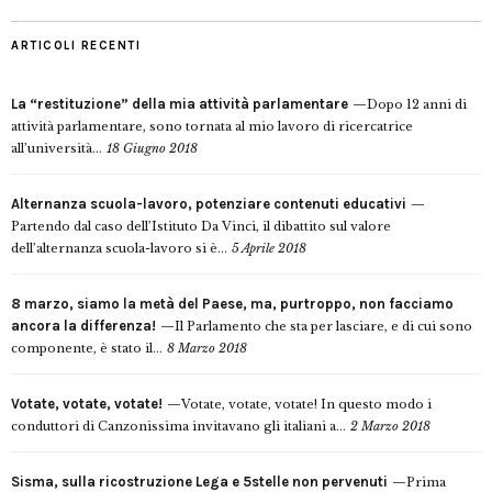
ARTICOLI RECENTI
La “restituzione” della mia attività parlamentare
Dopo 12 anni di
attività parlamentare, sono tornata al mio lavoro di ricercatrice
all’università...
18 Giugno 2018
Alternanza scuola-lavoro, potenziare contenuti educativi
Partendo dal caso dell’Istituto Da Vinci, il dibattito sul valore
dell’alternanza scuola-lavoro si è...
5 Aprile 2018
8 marzo, siamo la metà del Paese, ma, purtroppo, non facciamo
ancora la differenza!
Il Parlamento che sta per lasciare, e di cui sono
componente, è stato il...
8 Marzo 2018
Votate, votate, votate!
Votate, votate, votate! In questo modo i
conduttori di Canzonissima invitavano gli italiani a...
2 Marzo 2018
Sisma, sulla ricostruzione Lega e 5stelle non pervenuti
Prima