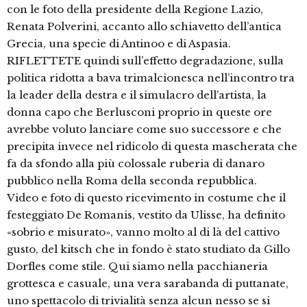
con le foto della presidente della Regione Lazio,
Renata Polverini, accanto allo schiavetto dell’antica
Grecia, una specie di Antinoo e di Aspasia.
RIFLETTETE quindi sull’effetto degradazione, sulla
politica ridotta a bava trimalcionesca nell’incontro tra
la leader della destra e il simulacro dell’artista, la
donna capo che Berlusconi proprio in queste ore
avrebbe voluto lanciare come suo successore e che
precipita invece nel ridicolo di questa mascherata che
fa da sfondo alla più colossale ruberia di danaro
pubblico nella Roma della seconda repubblica.
Video e foto di questo ricevimento in costume che il
festeggiato De Romanis, vestito da Ulisse, ha definito
«sobrio e misurato», vanno molto al di là del cattivo
gusto, del kitsch che in fondo è stato studiato da Gillo
Dorfles come stile. Qui siamo nella pacchianeria
grottesca e casuale, una vera sarabanda di puttanate,
uno spettacolo di trivialità senza alcun nesso se si