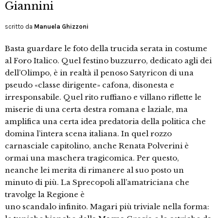
Giannini
scritto da
Manuela Ghizzoni
Basta guardare le foto della trucida serata in costume
al Foro Italico. Quel festino buzzurro, dedicato agli dei
dell’Olimpo, è in realtà il penoso Satyricon di una
pseudo «classe dirigente» cafona, disonesta e
irresponsabile. Quel rito ruffiano e villano riflette le
miserie di una certa destra romana e laziale, ma
amplifica una certa idea predatoria della politica che
domina l’intera scena italiana. In quel rozzo
carnasciale capitolino, anche Renata Polverini è
ormai una maschera tragicomica. Per questo,
neanche lei merita di rimanere al suo posto un
minuto di più. La Sprecopoli all’amatriciana che
travolge la Regione è
uno scandalo infinito. Magari più triviale nella forma: