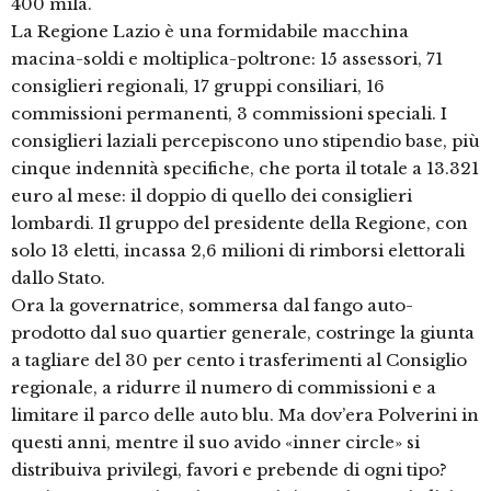
400 mila.
La Regione Lazio è una formidabile macchina
macina-soldi e moltiplica-poltrone: 15 assessori, 71
consiglieri regionali, 17 gruppi consiliari, 16
commissioni permanenti, 3 commissioni speciali. I
consiglieri laziali percepiscono uno stipendio base, più
cinque indennità specifiche, che porta il totale a 13.321
euro al mese: il doppio di quello dei consiglieri
lombardi. Il gruppo del presidente della Regione, con
solo 13 eletti, incassa 2,6 milioni di rimborsi elettorali
dallo Stato.
Ora la governatrice, sommersa dal fango auto-
prodotto dal suo quartier generale, costringe la giunta
a tagliare del 30 per cento i trasferimenti al Consiglio
regionale, a ridurre il numero di commissioni e a
limitare il parco delle auto blu. Ma dov’era Polverini in
questi anni, mentre il suo avido «inner circle» si
distribuiva privilegi, favori e prebende di ogni tipo?