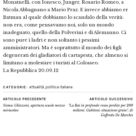
Monatnelli, con Ionesco, Junger, Rosario Romeo, a
Nicola Abbagnano a Mario Praz. E invece abbiamo er
Batman al quale dobbiamo lo scandalo della verità:
non era, come pensavamo noi, solo un mondo
inadeguato, quello della Polverini e di Alemanno. Ci
sono pure i ladri e non soltanto i pessimi
amministratori. Ma è soprattutto il mondo dei figli
degenerati dei gladiatori di cartapesta, che almeno si
limitano a molestare i turisti al Colosseo.
La Repubblica 20.09.12
attualità
,
politica italiana
CATEGORIE:
ARTICOLO PRECEDENTE
ARTICOLO SUCCESSIVO
Sisma: Ghizzoni, apertura scuole mezzo
"La Rai in profondo rosso perdite per 200
miracoloo
milioni. Gubitosi: situazione grave", di
Goffredo De Marchis