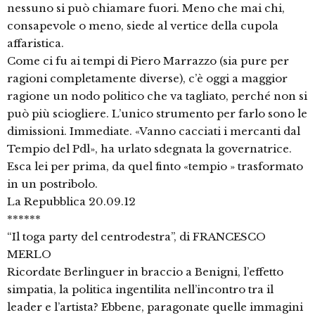
nessuno si può chiamare fuori. Meno che mai chi,
consapevole o meno, siede al vertice della cupola
affaristica.
Come ci fu ai tempi di Piero Marrazzo (sia pure per
ragioni completamente diverse), c’è oggi a maggior
ragione un nodo politico che va tagliato, perché non si
può più sciogliere. L’unico strumento per farlo sono le
dimissioni. Immediate. «Vanno cacciati i mercanti dal
Tempio del Pdl», ha urlato sdegnata la governatrice.
Esca lei per prima, da quel finto «tempio » trasformato
in un postribolo.
La Repubblica 20.09.12
******
“Il toga party del centrodestra”, di FRANCESCO
MERLO
Ricordate Berlinguer in braccio a Benigni, l’effetto
simpatia, la politica ingentilita nell’incontro tra il
leader e l’artista? Ebbene, paragonate quelle immagini