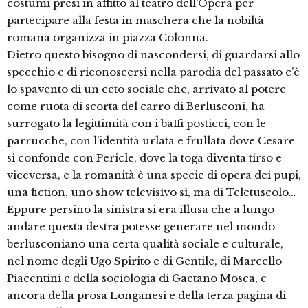
costumi presi in affitto al teatro dell’Opera per
partecipare alla festa in maschera che la nobiltà
romana organizza in piazza Colonna.
Dietro questo bisogno di nascondersi, di guardarsi allo
specchio e di riconoscersi nella parodia del passato c’è
lo spavento di un ceto sociale che, arrivato al potere
come ruota di scorta del carro di Berlusconi, ha
surrogato la legittimità con i baffi posticci, con le
parrucche, con l’identità urlata e frullata dove Cesare
si confonde con Pericle, dove la toga diventa tirso e
viceversa, e la romanità è una specie di opera dei pupi,
una fiction, uno show televisivo sì, ma di Teletuscolo…
Eppure persino la sinistra si era illusa che a lungo
andare questa destra potesse generare nel mondo
berlusconiano una certa qualità sociale e culturale,
nel nome degli Ugo Spirito e di Gentile, di Marcello
Piacentini e della sociologia di Gaetano Mosca, e
ancora della prosa Longanesi e della terza pagina di