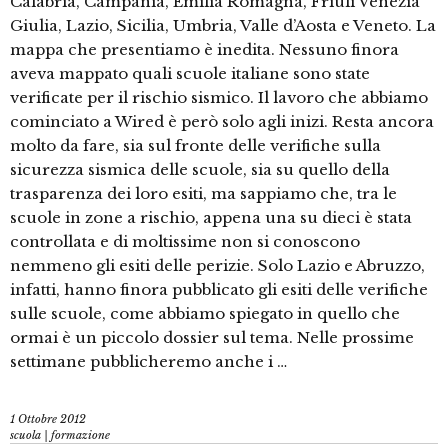
Calabria, Campania, Emilia Romagna, Friuli Venezia
Giulia, Lazio, Sicilia, Umbria, Valle d’Aosta e Veneto. La
mappa che presentiamo è inedita. Nessuno finora
aveva mappato quali scuole italiane sono state
verificate per il rischio sismico. Il lavoro che abbiamo
cominciato a Wired è però solo agli inizi. Resta ancora
molto da fare, sia sul fronte delle verifiche sulla
sicurezza sismica delle scuole, sia su quello della
trasparenza dei loro esiti, ma sappiamo che, tra le
scuole in zone a rischio, appena una su dieci è stata
controllata e di moltissime non si conoscono
nemmeno gli esiti delle perizie. Solo Lazio e Abruzzo,
infatti, hanno finora pubblicato gli esiti delle verifiche
sulle scuole, come abbiamo spiegato in quello che
ormai è un piccolo dossier sul tema. Nelle prossime
settimane pubblicheremo anche i …
1 Ottobre 2012
scuola | formazione