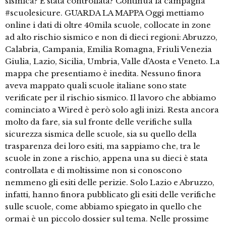
sismica? È stata controllata? Continua la campagna
#scuolesicure. GUARDA LA MAPPA Oggi mettiamo
online i dati di oltre 40mila scuole, collocate in zone
ad alto rischio sismico e non di dieci regioni: Abruzzo,
Calabria, Campania, Emilia Romagna, Friuli Venezia
Giulia, Lazio, Sicilia, Umbria, Valle d’Aosta e Veneto. La
mappa che presentiamo è inedita. Nessuno finora
aveva mappato quali scuole italiane sono state
verificate per il rischio sismico. Il lavoro che abbiamo
cominciato a Wired è però solo agli inizi. Resta ancora
molto da fare, sia sul fronte delle verifiche sulla
sicurezza sismica delle scuole, sia su quello della
trasparenza dei loro esiti, ma sappiamo che, tra le
scuole in zone a rischio, appena una su dieci è stata
controllata e di moltissime non si conoscono
nemmeno gli esiti delle perizie. Solo Lazio e Abruzzo,
infatti, hanno finora pubblicato gli esiti delle verifiche
sulle scuole, come abbiamo spiegato in quello che
ormai è un piccolo dossier sul tema. Nelle prossime