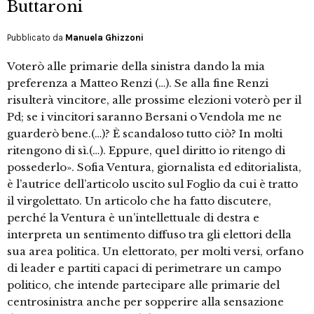
Buttaroni
Pubblicato da
Manuela Ghizzoni
Voterò alle primarie della sinistra dando la mia
preferenza a Matteo Renzi (…). Se alla fine Renzi
risulterà vincitore, alle prossime elezioni voterò per il
Pd; se i vincitori saranno Bersani o Vendola me ne
guarderò bene.(…)? È scandaloso tutto ciò? In molti
ritengono di sì.(…). Eppure, quel diritto io ritengo di
possederlo». Sofia Ventura, giornalista ed editorialista,
è l’autrice dell’articolo uscito sul Foglio da cui è tratto
il virgolettato. Un articolo che ha fatto discutere,
perché la Ventura è un’intellettuale di destra e
interpreta un sentimento diffuso tra gli elettori della
sua area politica. Un elettorato, per molti versi, orfano
di leader e partiti capaci di perimetrare un campo
politico, che intende partecipare alle primarie del
centrosinistra anche per sopperire alla sensazione