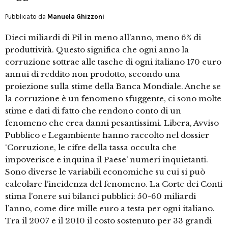
Pubblicato da
Manuela Ghizzoni
Dieci miliardi di Pil in meno all’anno, meno 6% di
produttività. Questo significa che ogni anno la
corruzione sottrae alle tasche di ogni italiano 170 euro
annui di reddito non prodotto, secondo una
proiezione sulla stime della Banca Mondiale. Anche se
la corruzione è un fenomeno sfuggente, ci sono molte
stime e dati di fatto che rendono conto di un
fenomeno che crea danni pesantissimi. Libera, Avviso
Pubblico e Legambiente hanno raccolto nel dossier
‘Corruzione, le cifre della tassa occulta che
impoverisce e inquina il Paese’ numeri inquietanti.
Sono diverse le variabili economiche su cui si può
calcolare l’incidenza del fenomeno. La Corte dei Conti
stima l’onere sui bilanci pubblici: 50-60 miliardi
l’anno, come dire mille euro a testa per ogni italiano.
Tra il 2007 e il 2010 il costo sostenuto per 33 grandi