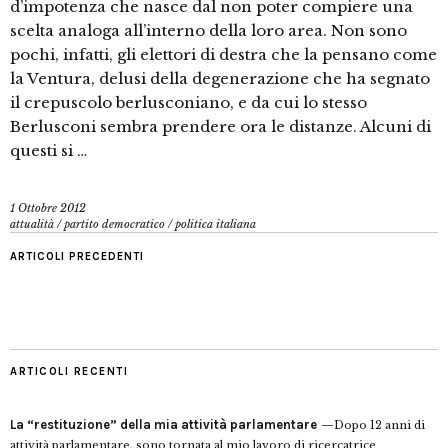
d’impotenza che nasce dal non poter compiere una
scelta analoga all’interno della loro area. Non sono
pochi, infatti, gli elettori di destra che la pensano come
la Ventura, delusi della degenerazione che ha segnato
il crepuscolo berlusconiano, e da cui lo stesso
Berlusconi sembra prendere ora le distanze. Alcuni di
questi si …
1 Ottobre 2012
attualità
/
partito democratico
/
politica italiana
ARTICOLI PRECEDENTI
ARTICOLI RECENTI
La “restituzione” della mia attività parlamentare
Dopo 12 anni di
attività parlamentare, sono tornata al mio lavoro di ricercatrice