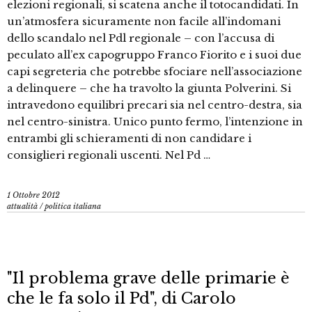
elezioni regionali, si scatena anche il totocandidati. In
un’atmosfera sicuramente non facile all’indomani
dello scandalo nel Pdl regionale – con l’accusa di
peculato all’ex capogruppo Franco Fiorito e i suoi due
capi segreteria che potrebbe sfociare nell’associazione
a delinquere – che ha travolto la giunta Polverini. Si
intravedono equilibri precari sia nel centro-destra, sia
nel centro-sinistra. Unico punto fermo, l’intenzione in
entrambi gli schieramenti di non candidare i
consiglieri regionali uscenti. Nel Pd …
1 Ottobre 2012
attualità
/
politica italiana
"Il problema grave delle primarie è
che le fa solo il Pd", di Carolo