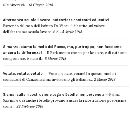
all’università...
18 Giugno 2018
Alternanza scuola-lavoro, potenziare contenuti educativi
Partendo dal caso dell’Istituto Da Vinci, il dibattito sul valore
dell’alternanza scuola-lavoro si è...
5 Aprile 2018
8 marzo, siamo la metà del Paese, ma, purtroppo, non facciamo
ancora la differenza!
Il Parlamento che sta per lasciare, e di cui sono
componente, è stato il...
8 Marzo 2018
Votate, votate, votate!
Votate, votate, votate! In questo modo i
conduttori di Canzonissima invitavano gli italiani a...
2 Marzo 2018
Sisma, sulla ricostruzione Lega e 5stelle non pervenuti
Prima
Salvini, e ora anche i 5stelle provano a usare la ricostruzione post-sisma
come...
22 Febbraio 2018