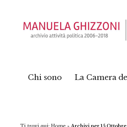
Chi sono
La Camera de
Ti trovi qui:
Home
»
Archivi per 15 Ottobre