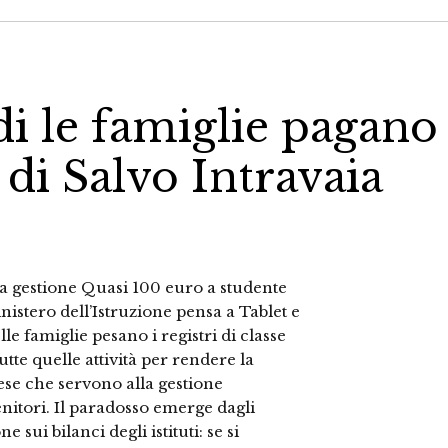
di le famiglie pagano
, di Salvo Intravaia
 la gestione Quasi 100 euro a studente
nistero dell’Istruzione pensa a Tablet e
elle famiglie pesano i registri di classe
utte quelle attività per rendere la
pese che servono alla gestione
genitori. Il paradosso emerge dagli
e sui bilanci degli istituti: se si