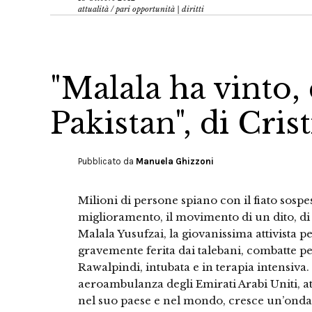
attualità
/
pari opportunità | diritti
"Malala ha vinto, 
Pakistan", di Cris
Pubblicato da
Manuela Ghizzoni
Milioni di persone spiano con il fiato sos
miglioramento, il movimento di un dito, di
Malala Yusufzai, la giovanissima attivista pe
gravemente ferita dai talebani, combatte per
Rawalpindi, intubata e in terapia intensiva.
aeroambulanza degli Emirati Arabi Uniti, att
nel suo paese e nel mondo, cresce un’onda d