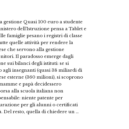
 la gestione Quasi 100 euro a studente
nistero dell’Istruzione pensa a Tablet e
elle famiglie pesano i registri di classe
utte quelle attività per rendere la
pese che servono alla gestione
genitori. Il paradosso emerge dagli
e sui bilanci degli istituti: se si
 agli insegnanti (quasi 38 miliardi di
rese esterne (360 milioni), si scoprono
e mamme e papà decidessero
orsa alla scuola italiana non
pensabile: niente patente per
urazione per gli alunni o certificati
tà. Del resto, quella di chiedere un …