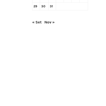
29
30
31
« Set
Nov »