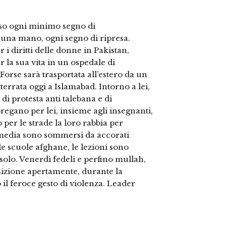
peso ogni minimo segno di
 una mano, ogni segno di ripresa.
r i diritti delle donne in Pakistan,
 la sua vita in un ospedale di
 Forse sarà trasportata all’estero da un
errata oggi a Islamabad. Intorno a lei,
i protesta anti talebana e di
pregano per lei, insieme agli insegnanti,
 per le strade la loro rabbia per
ial media sono sommersi da accorati
le scuole afghane, le lezioni sono
solo. Venerdì fedeli e perfino mullah,
izione apertamente, durante la
il feroce gesto di violenza. Leader