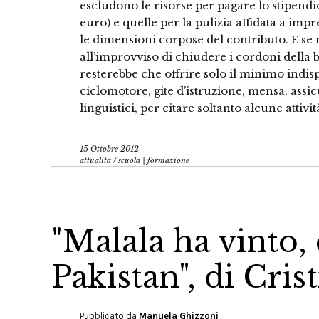
escludono le risorse per pagare lo stipendio
euro) e quelle per la pulizia affidata a imp
le dimensioni corpose del contributo. E s
all’improvviso di chiudere i cordoni della b
resterebbe che offrire solo il minimo indis
ciclomotore, gite d’istruzione, mensa, assic
linguistici, per citare soltanto alcune attivi
15 Ottobre 2012
attualità
/
scuola | formazione
"Malala ha vinto, 
Pakistan", di Cris
Pubblicato da
Manuela Ghizzoni