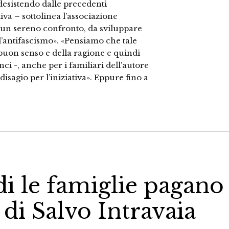
 desistendo dalle precedenti
iva – sottolinea l’associazione
ad un sereno confronto, da sviluppare
ll’antifascismo». «Pensiamo che tale
 buon senso e della ragione e quindi
Anci -, anche per i familiari dell’autore
isagio per l’iniziativa». Eppure fino a
di le famiglie pagano
, di Salvo Intravaia