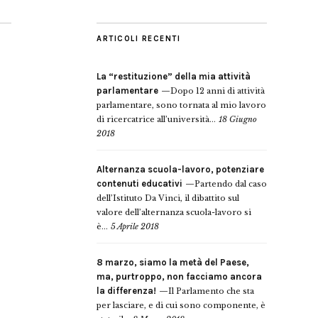
ARTICOLI RECENTI
La “restituzione” della mia attività
parlamentare
Dopo 12 anni di attività
parlamentare, sono tornata al mio lavoro
di ricercatrice all’università...
18 Giugno
2018
Alternanza scuola-lavoro, potenziare
contenuti educativi
Partendo dal caso
dell’Istituto Da Vinci, il dibattito sul
valore dell’alternanza scuola-lavoro si
è...
5 Aprile 2018
8 marzo, siamo la metà del Paese,
ma, purtroppo, non facciamo ancora
la differenza!
Il Parlamento che sta
per lasciare, e di cui sono componente, è