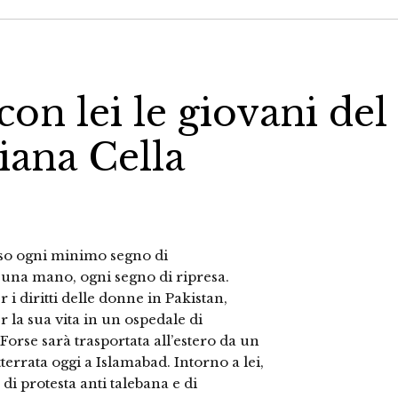
con lei le giovani del
tiana Cella
peso ogni minimo segno di
 una mano, ogni segno di ripresa.
r i diritti delle donne in Pakistan,
 la sua vita in un ospedale di
 Forse sarà trasportata all’estero da un
errata oggi a Islamabad. Intorno a lei,
i protesta anti talebana e di