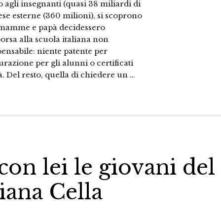
 agli insegnanti (quasi 38 miliardi di
rese esterne (360 milioni), si scoprono
e mamme e papà decidessero
orsa alla scuola italiana non
pensabile: niente patente per
urazione per gli alunni o certificati
tà. Del resto, quella di chiedere un …
con lei le giovani del
tiana Cella