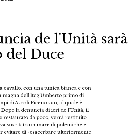
ncia de l'Unità sarà
o del Duce
 (a cavallo, con una tunica bianca e con
ula magna dell’Itcg Umberto primo di
Anpi di Ascoli Piceno suo, al quale è
opo la denuncia di ieri de l’Unità, il
 e restaurato da poco, verrà restituito
veva suscitato un mare di polemiche e
per evitare di «esacerbare ulteriormente