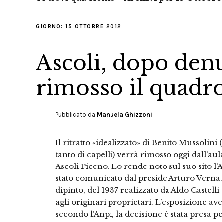
GIORNO:
15 OTTOBRE 2012
Ascoli, dopo denu
rimosso il quadr
Pubblicato da
Manuela Ghizzoni
Il ritratto «idealizzato» di Benito Mussolini
tanto di capelli) verrà rimosso oggi dall’a
Ascoli Piceno. Lo rende noto sul suo sito l’
stato comunicato dal preside Arturo Verna. D
dipinto, del 1937 realizzato da Aldo Castelli
agli originari proprietari. L’esposizione a
secondo l’Anpi, la decisione è stata presa 