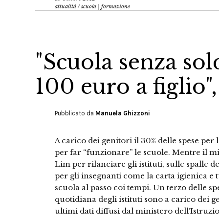
attualità
/
scuola | formazione
"Scuola senza sol
100 euro a figlio"
Pubblicato da
Manuela Ghizzoni
A carico dei genitori il 30% delle spese per
per far “funzionare” le scuole. Mentre il mi
Lim per rilanciare gli istituti, sulle spalle d
per gli insegnanti come la carta igienica e t
scuola al passo coi tempi. Un terzo delle s
quotidiana degli istituti sono a carico dei 
ultimi dati diffusi dal ministero dell’Istruzion