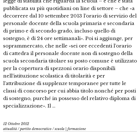
legge di stabilità che riguarda la scuola – e che è stata
pubblicata su più quotidiani on line di settore – che «a
decorrere dal 10 settembre 2013 l’orario di servizio del
personale docente della scuola primaria e secondaria
di primo e di secondo grado, incluso quello di
sostegno, è di 24 ore settimanali». Poi si aggiunge, per
soprammercato, che nelle «sei ore eccedenti l’orario
di cattedra il personale docente non di sostegno della
scuola secondaria titolare su posto comune è utilizzato
per la copertura di spezzoni orario disponibili
nell’istituzione scolastica di titolarità e per
l’attribuzione di supplenze temporanee per tutte le
classi di concorso per cui abbia titolo nonché per posti
di sostegno, purché in possesso del relativo diploma di
specializzazione». Il …
12 Ottobre 2012
attualità
/
partito democratico
/
scuola | formazione