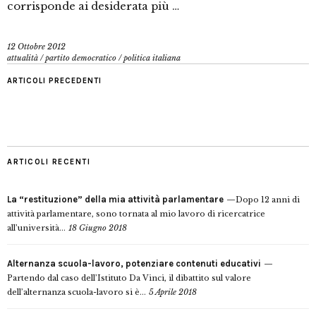
corrisponde ai desiderata più …
12 Ottobre 2012
attualità
/
partito democratico
/
politica italiana
ARTICOLI PRECEDENTI
ARTICOLI RECENTI
La “restituzione” della mia attività parlamentare
Dopo 12 anni di
attività parlamentare, sono tornata al mio lavoro di ricercatrice
all’università...
18 Giugno 2018
Alternanza scuola-lavoro, potenziare contenuti educativi
Partendo dal caso dell’Istituto Da Vinci, il dibattito sul valore
dell’alternanza scuola-lavoro si è...
5 Aprile 2018