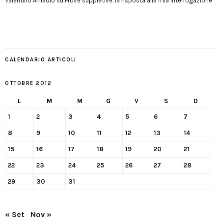
Valentino Amadio
su
Prove suppletive, la risposta alla mia interrogazione
CALENDARIO ARTICOLI
OTTOBRE 2012
L
M
M
G
V
S
D
1
2
3
4
5
6
7
8
9
10
11
12
13
14
15
16
17
18
19
20
21
22
23
24
25
26
27
28
29
30
31
« Set
Nov »