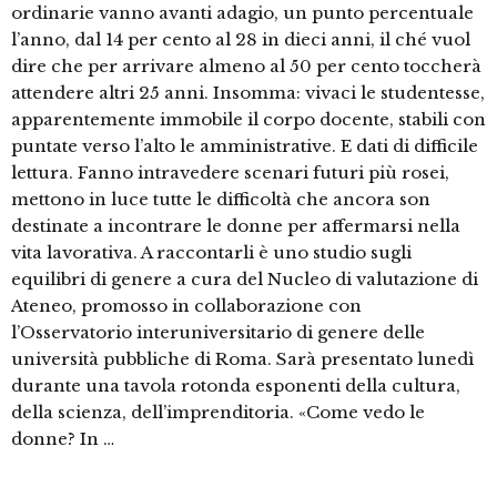
ordinarie vanno avanti adagio, un punto percentuale
l’anno, dal 14 per cento al 28 in dieci anni, il ché vuol
dire che per arrivare almeno al 50 per cento toccherà
attendere altri 25 anni. Insomma: vivaci le studentesse,
apparentemente immobile il corpo docente, stabili con
puntate verso l’alto le amministrative. E dati di difficile
lettura. Fanno intravedere scenari futuri più rosei,
mettono in luce tutte le difficoltà che ancora son
destinate a incontrare le donne per affermarsi nella
vita lavorativa. A raccontarli è uno studio sugli
equilibri di genere a cura del Nucleo di valutazione di
Ateneo, promosso in collaborazione con
l’Osservatorio interuniversitario di genere delle
università pubbliche di Roma. Sarà presentato lunedì
durante una tavola rotonda esponenti della cultura,
della scienza, dell’imprenditoria. «Come vedo le
donne? In …