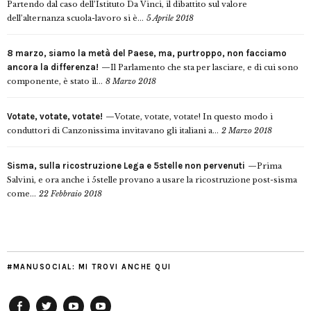
Partendo dal caso dell’Istituto Da Vinci, il dibattito sul valore
dell’alternanza scuola-lavoro si è...
5 Aprile 2018
8 marzo, siamo la metà del Paese, ma, purtroppo, non facciamo
ancora la differenza!
Il Parlamento che sta per lasciare, e di cui sono
componente, è stato il...
8 Marzo 2018
Votate, votate, votate!
Votate, votate, votate! In questo modo i
conduttori di Canzonissima invitavano gli italiani a...
2 Marzo 2018
Sisma, sulla ricostruzione Lega e 5stelle non pervenuti
Prima
Salvini, e ora anche i 5stelle provano a usare la ricostruzione post-sisma
come...
22 Febbraio 2018
#MANUSOCIAL: MI TROVI ANCHE QUI