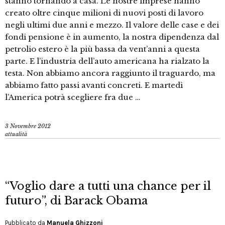
stanno tornando a casa. Le nostre imprese hanno
creato oltre cinque milioni di nuovi posti di lavoro
negli ultimi due anni e mezzo. Il valore delle case e dei
fondi pensione è in aumento, la nostra dipendenza dal
petrolio estero è la più bassa da vent’anni a questa
parte. E l’industria dell’auto americana ha rialzato la
testa. Non abbiamo ancora raggiunto il traguardo, ma
abbiamo fatto passi avanti concreti. E martedì
l’America potrà scegliere fra due …
3 Novembre 2012
attualità
“Voglio dare a tutti una chance per il
futuro”, di Barack Obama
Pubblicato da
Manuela Ghizzoni