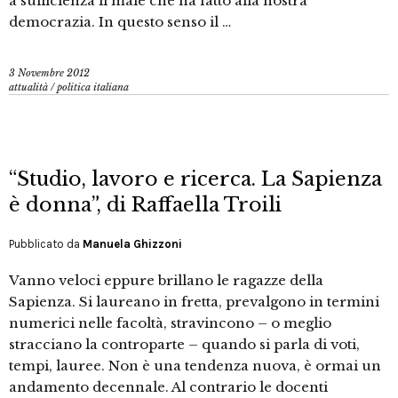
a sufficienza il male che ha fatto alla nostra
democrazia. In questo senso il …
3 Novembre 2012
attualità
/
politica italiana
“Studio, lavoro e ricerca. La Sapienza
è donna”, di Raffaella Troili
Pubblicato da
Manuela Ghizzoni
Vanno veloci eppure brillano le ragazze della
Sapienza. Si laureano in fretta, prevalgono in termini
numerici nelle facoltà, stravincono – o meglio
stracciano la controparte – quando si parla di voti,
tempi, lauree. Non è una tendenza nuova, è ormai un
andamento decennale. Al contrario le docenti