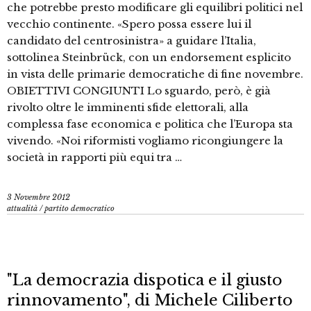
che potrebbe presto modificare gli equilibri politici nel
vecchio continente. «Spero possa essere lui il
candidato del centrosinistra» a guidare l’Italia,
sottolinea Steinbrück, con un endorsement esplicito
in vista delle primarie democratiche di fine novembre.
OBIETTIVI CONGIUNTI Lo sguardo, però, è già
rivolto oltre le imminenti sfide elettorali, alla
complessa fase economica e politica che l’Europa sta
vivendo. «Noi riformisti vogliamo ricongiungere la
società in rapporti più equi tra …
3 Novembre 2012
attualità
/
partito democratico
"La democrazia dispotica e il giusto
rinnovamento", di Michele Ciliberto