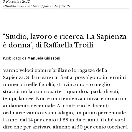
3 Novembre 2012
attualità
/
cultura
/
pari opportunità | diritti
"Studio, lavoro e ricerca. La Sapienza
è donna", di Raffaella Troili
Pubblicato da
Manuela Ghizzoni
Vanno veloci eppure brillano le ragazze della
Sapienza. Si laureano in fretta, prevalgono in termini
numerici nelle facoltà, stravincono – o meglio
stracciano la controparte – quando si parla di voti,
tempi, lauree. Non è una tendenza nuova, è ormai un
andamento decennale. Al contrario le docenti
ordinarie vanno avanti adagio, un punto percentuale
l’anno, dal 14 per cento al 28 in dieci anni, il ché vuol
dire che per arrivare almeno al 50 per cento toccherà