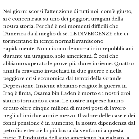
Nei giorni scorsi l’attenzione di tutti noi, com’è giusto,
si è concentrata su uno dei peggiori uragani della
nostra storia. Perché è nei momenti difficili che
l’America dà il meglio di sé. LE DIVERGENZE che ci
tormentano in tempi normali svaniscono
rapidamente. Non ci sono democratici o repubblicani
durante un uragano, solo americani. È così che
abbiamo superato le prove più dure: insieme. Quattro
anni fa eravamo invischiati in due guerre e nella
peggiore crisi economica dai tempi della Grande
Depressione. Insieme abbiamo reagito: la guerra in
Iraq è finita, Osama bin Laden è morto e i nostri eroi
stanno tornando a casa. Le nostre imprese hanno
creato oltre cinque milioni di nuovi posti di lavoro
negli ultimi due anni e mezzo. Il valore delle case e dei
fondi pensione è in aumento, la nostra dipendenza dal
petrolio estero è la più bassa da vent’anni a questa
parte. E l’industria dell’auto americana ha rialzato la