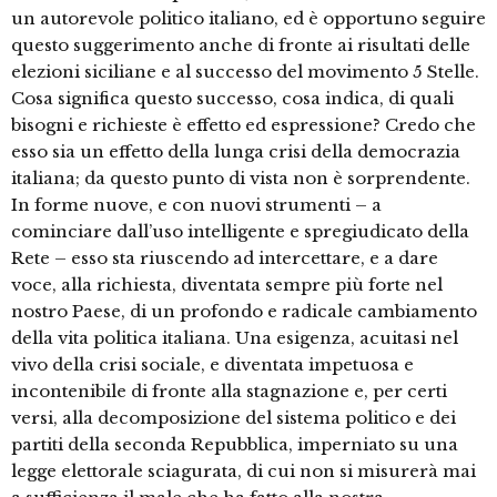
un autorevole politico italiano, ed è opportuno seguire
questo suggerimento anche di fronte ai risultati delle
elezioni siciliane e al successo del movimento 5 Stelle.
Cosa significa questo successo, cosa indica, di quali
bisogni e richieste è effetto ed espressione? Credo che
esso sia un effetto della lunga crisi della democrazia
italiana; da questo punto di vista non è sorprendente.
In forme nuove, e con nuovi strumenti – a
cominciare dall’uso intelligente e spregiudicato della
Rete – esso sta riuscendo ad intercettare, e a dare
voce, alla richiesta, diventata sempre più forte nel
nostro Paese, di un profondo e radicale cambiamento
della vita politica italiana. Una esigenza, acuitasi nel
vivo della crisi sociale, e diventata impetuosa e
incontenibile di fronte alla stagnazione e, per certi
versi, alla decomposizione del sistema politico e dei
partiti della seconda Repubblica, imperniato su una
legge elettorale sciagurata, di cui non si misurerà mai