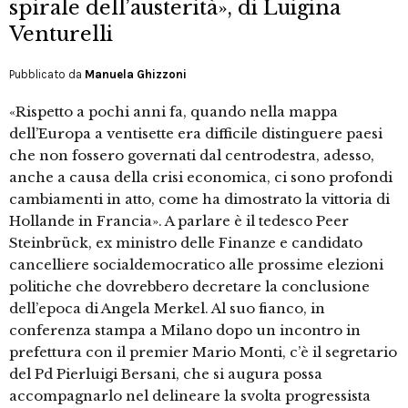
spirale dell’austerità», di Luigina
Venturelli
Pubblicato da
Manuela Ghizzoni
«Rispetto a pochi anni fa, quando nella mappa
dell’Europa a ventisette era difficile distinguere paesi
che non fossero governati dal centrodestra, adesso,
anche a causa della crisi economica, ci sono profondi
cambiamenti in atto, come ha dimostrato la vittoria di
Hollande in Francia». A parlare è il tedesco Peer
Steinbrück, ex ministro delle Finanze e candidato
cancelliere socialdemocratico alle prossime elezioni
politiche che dovrebbero decretare la conclusione
dell’epoca di Angela Merkel. Al suo fianco, in
conferenza stampa a Milano dopo un incontro in
prefettura con il premier Mario Monti, c’è il segretario
del Pd Pierluigi Bersani, che si augura possa
accompagnarlo nel delineare la svolta progressista