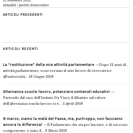
11 Novembre 2012
attualità
/
partito democratico
ARTICOLI PRECEDENTI
ARTICOLI RECENTI
La “restituzione” della mia attività parlamentare
Dopo 12 anni di
attività parlamentare, sono tornata al mio lavoro di ricercatrice
all’università...
18 Giugno 2018
Alternanza scuola-lavoro, potenziare contenuti educativi
Partendo dal caso dell’Istituto Da Vinci, il dibattito sul valore
dell’alternanza scuola-lavoro si è...
5 Aprile 2018
8 marzo, siamo la metà del Paese, ma, purtroppo, non facciamo
ancora la differenza!
Il Parlamento che sta per lasciare, e di cui sono
componente, è stato il...
8 Marzo 2018