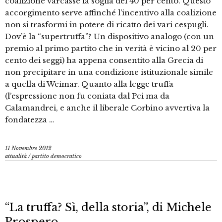
coalizione varcasse la soglia del 40 per cento. Questo
accorgimento serve affinché l’incentivo alla coalizione
non si trasformi in potere di ricatto dei vari cespugli.
Dov’è la “supertruffa”? Un dispositivo analogo (con un
premio al primo partito che in verità è vicino al 20 per
cento dei seggi) ha appena consentito alla Grecia di
non precipitare in una condizione istituzionale simile
a quella di Weimar. Quanto alla legge truffa
(l’espressione non fu coniata dal Pci ma da
Calamandrei, e anche il liberale Corbino avvertiva la
fondatezza …
11 Novembre 2012
attualità
/
partito democratico
“La truffa? Sì, della storia”, di Michele
Prospero