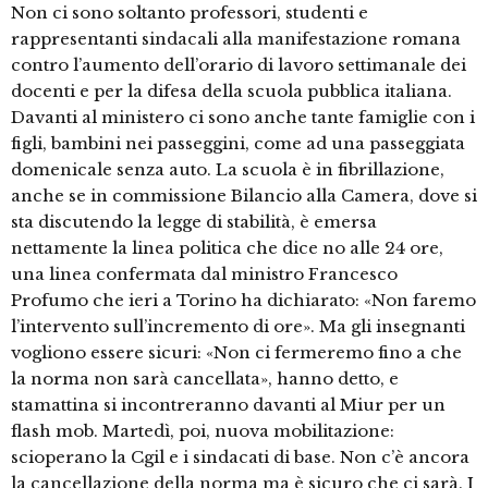
Non ci sono soltanto professori, studenti e
rappresentanti sindacali alla manifestazione romana
contro l’aumento dell’orario di lavoro settimanale dei
docenti e per la difesa della scuola pubblica italiana.
Davanti al ministero ci sono anche tante famiglie con i
figli, bambini nei passeggini, come ad una passeggiata
domenicale senza auto. La scuola è in fibrillazione,
anche se in commissione Bilancio alla Camera, dove si
sta discutendo la legge di stabilità, è emersa
nettamente la linea politica che dice no alle 24 ore,
una linea confermata dal ministro Francesco
Profumo che ieri a Torino ha dichiarato: «Non faremo
l’intervento sull’incremento di ore». Ma gli insegnanti
vogliono essere sicuri: «Non ci fermeremo fino a che
la norma non sarà cancellata», hanno detto, e
stamattina si incontreranno davanti al Miur per un
flash mob. Martedì, poi, nuova mobilitazione:
scioperano la Cgil e i sindacati di base. Non c’è ancora
la cancellazione della norma ma è sicuro che ci sarà. I