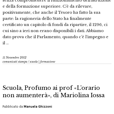
senza compromettere il funzionamento dell’istruzione
e della formazione superiore. C’è da rilevare,
positivamente, che anche il Tesoro ha fatto la sua
parte: la ragioneria dello Stato ha finalmente
certificato un capitolo di fondi da ripartire, il 1296, ci
cui sino a ieri non erano disponibili i dati. Abbiamo
dato prova che il Parlamento, quando c’è l’impegno e
il …
11 Novembre 2012
comunicati stampa
/
scuola | formazione
Scuola, Profumo ai prof «L’orario
non aumenterà», di Mariolina Iossa
Pubblicato da
Manuela Ghizzoni