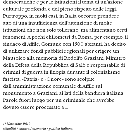
democratiche e per le istituzioni il tema di un’azione
culturale profonda e del pieno rispetto delle leggi.
Purtroppo, in molti casi, in Italia occorre prendere
atto di una insufficienza dell’attenzione di molte
istituzioni che non solo tollerano, ma alimentano certi
fenomeni. A pochi chilometri da Roma, per esempio, il
sindaco di Affile, Comune con 1500 abitanti, ha deciso
di utilizzare fondi pubblici regionali per erigere un
Mausoleo alla memoria di Rodolfo Graziani, Ministro
della Difesa della Repubblica di Salò e responsabile di
crimini di guerra in Etiopia durante il colonialismo
fascista. «Patria» e «Onore» sono scolpite
dall’amministrazione comunale di Affile sul
monumento a Graziani, ai lati della bandiera italiana.
Parole fuori luogo per un criminale che avrebbe
dovuto essere processato a …
11 Novembre 2012
attualità
/
cultura
/
memoria
/
politica italiana