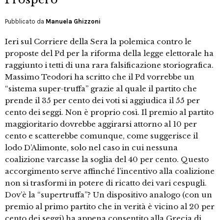
Pubblicato da
Manuela Ghizzoni
Ieri sul Corriere della Sera la polemica contro le
proposte del Pd per la riforma della legge elettorale ha
raggiunto i tetti di una rara falsificazione storiografica.
Massimo Teodori ha scritto che il Pd vorrebbe un
“sistema super-truffa” grazie al quale il partito che
prende il 35 per cento dei voti si aggiudica il 55 per
cento dei seggi. Non è proprio così. Il premio al partito
maggioritario dovrebbe aggirarsi attorno al 10 per
cento e scatterebbe comunque, come suggerisce il
lodo D’Alimonte, solo nel caso in cui nessuna
coalizione varcasse la soglia del 40 per cento. Questo
accorgimento serve affinché l’incentivo alla coalizione
non si trasformi in potere di ricatto dei vari cespugli.
Dov’è la “supertruffa”? Un dispositivo analogo (con un
premio al primo partito che in verità è vicino al 20 per
cento dei seggi) ha appena consentito alla Grecia di