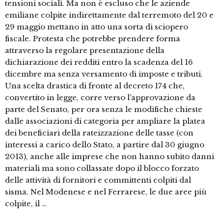
tensioni sociali. Ma non è escluso che le aziende
emiliane colpite indirettamente dal terremoto del 20 e
29 maggio mettano in atto una sorta di sciopero
fiscale. Protesta che potrebbe prendere forma
attraverso la regolare presentazione della
dichiarazione dei redditi entro la scadenza del 16
dicembre ma senza versamento di imposte e tributi.
Una scelta drastica di fronte al decreto 174 che,
convertito in legge, corre verso l’approvazione da
parte del Senato, per ora senza le modifiche chieste
dalle associazioni di categoria per ampliare la platea
dei beneficiari della rateizzazione delle tasse (con
interessi a carico dello Stato, a partire dal 30 giugno
2013), anche alle imprese che non hanno subito danni
materiali ma sono collassate dopo il blocco forzato
delle attività di fornitori e committenti colpiti dal
sisma. Nel Modenese e nel Ferrarese, le due aree più
colpite, il …