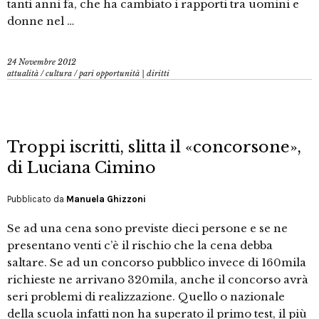
tanti anni fa, che ha cambiato i rapporti tra uomini e
donne nel …
24 Novembre 2012
attualità
/
cultura
/
pari opportunità | diritti
Troppi iscritti, slitta il «concorsone»,
di Luciana Cimino
Pubblicato da
Manuela Ghizzoni
Se ad una cena sono previste dieci persone e se ne
presentano venti c’è il rischio che la cena debba
saltare. Se ad un concorso pubblico invece di 160mila
richieste ne arrivano 320mila, anche il concorso avrà
seri problemi di realizzazione. Quello o nazionale
della scuola infatti non ha superato il primo test, il più