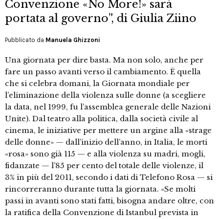
Convenzione «No More!» sarà
portata al governo”, di Giulia Ziino
Pubblicato da
Manuela Ghizzoni
Una giornata per dire basta. Ma non solo, anche per
fare un passo avanti verso il cambiamento. È quella
che si celebra domani, la Giornata mondiale per
l’eliminazione della violenza sulle donne (a scegliere
la data, nel 1999, fu l’assemblea generale delle Nazioni
Unite). Dal teatro alla politica, dalla società civile al
cinema, le iniziative per mettere un argine alla «strage
delle donne» — dall’inizio dell’anno, in Italia, le morti
«rosa» sono già 115 — e alla violenza su madri, mogli,
fidanzate — l’85 per cento del totale delle violenze, il
3% in più del 2011, secondo i dati di Telefono Rosa — si
rincorreranno durante tutta la giornata. «Se molti
passi in avanti sono stati fatti, bisogna andare oltre, con
la ratifica della Convenzione di Istanbul prevista in