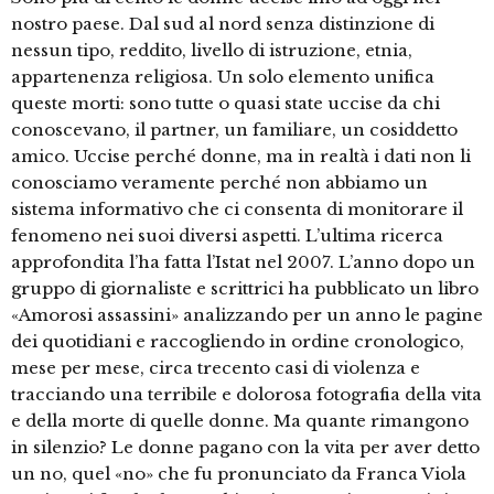
nostro paese. Dal sud al nord senza distinzione di
nessun tipo, reddito, livello di istruzione, etnia,
appartenenza religiosa. Un solo elemento unifica
queste morti: sono tutte o quasi state uccise da chi
conoscevano, il partner, un familiare, un cosiddetto
amico. Uccise perché donne, ma in realtà i dati non li
conosciamo veramente perché non abbiamo un
sistema informativo che ci consenta di monitorare il
fenomeno nei suoi diversi aspetti. L’ultima ricerca
approfondita l’ha fatta l’Istat nel 2007. L’anno dopo un
gruppo di giornaliste e scrittrici ha pubblicato un libro
«Amorosi assassini» analizzando per un anno le pagine
dei quotidiani e raccogliendo in ordine cronologico,
mese per mese, circa trecento casi di violenza e
tracciando una terribile e dolorosa fotografia della vita
e della morte di quelle donne. Ma quante rimangono
in silenzio? Le donne pagano con la vita per aver detto
un no, quel «no» che fu pronunciato da Franca Viola