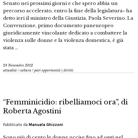
Senato nei prossimi giorni e che spero abbia un
percorso accelerato, entro la fine della legislatura» ha
detto ieri il ministro della Giustizia, Paola Severino. La
Convenzione, primo documento paneuropeo
giuridicamente vincolante dedicato a combattere la
violenza sulle donne e la violenza domestica, è già
stata …
24 Novembre 2012
attualità
/
cultura
/
pari opportunità | diritti
“Femminicidio: ribelliamoci ora”, di
Roberta Agostini
Pubblicato da
Manuela Ghizzoni
Sono più di cento le donne uccise fino ad oggi nel