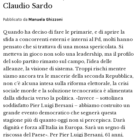
Claudio Sardo
Pubblicato da
Manuela Ghizzoni
Quando ha deciso di fare le primarie, e di aprire la
sfida a concorrenti esterni e interni al Pd, molti hanno
pensato che si trattava di una mossa spericolata. Si
metteva in gioco non solo una leadership, ma il profilo
del solo partito rimasto sul campo, l’idea delle
alleanze, la visione di sistema. Troppi rischi mentre
siamo ancora tra le macerie della seconda Repubblica,
non c’è alcuna intesa sulla riforma elettorale, la crisi
sociale morde e la soluzione tecnocratica è alimentata
dalla sfiducia verso la politica. «Invece – sottolinea
soddisfatto Pier Luigi Bersani – abbiamo costruito un
grande evento democratico che segnerà questa
stagione più di quanto oggi non si percepisca. Darà
dignità e forza all`Italia in Europa. Sarà un segno di
riscossa del Paese». Per Pier Luigi Bersani, 61 anni,