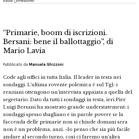
scuola | formazione
“Primarie, boom di iscrizioni.
Bersani: bene il ballottaggio”, di
Mario Lavia
Pubblicato da
Manuela Ghizzoni
Code agli uffici in tutta Italia. Il leader in testa nei
sondaggi. L’ultima rovente polemica è sul Tg1: i
renziani ottengono un’intervista appaiata a quella del
segretario. Dato da tutti i sondaggi in testa, ieri Pier
Luigi Bersani ha mostrato grande understatement: i
sondaggi spesso sbagliano e in parole povere se la
faccenda delle primarie non si chiude domani sera
non è un problema, anzi. «Io penso che sia più facile
andare al secondo turno, così ci faremo un’altra