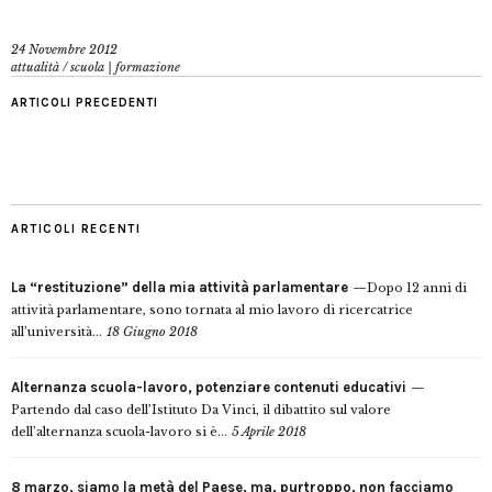
24 Novembre 2012
attualità
/
scuola | formazione
ARTICOLI PRECEDENTI
ARTICOLI RECENTI
La “restituzione” della mia attività parlamentare
Dopo 12 anni di
attività parlamentare, sono tornata al mio lavoro di ricercatrice
all’università...
18 Giugno 2018
Alternanza scuola-lavoro, potenziare contenuti educativi
Partendo dal caso dell’Istituto Da Vinci, il dibattito sul valore
dell’alternanza scuola-lavoro si è...
5 Aprile 2018
8 marzo, siamo la metà del Paese, ma, purtroppo, non facciamo