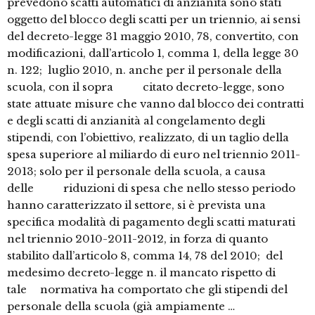
prevedono scatti automatici di anzianità sono stati
oggetto del blocco degli scatti per un triennio, ai sensi
del decreto-legge 31 maggio 2010, 78, convertito, con
modificazioni, dall’articolo 1, comma 1, della legge 30
n. 122; luglio 2010, n. anche per il personale della
scuola, con il sopra citato decreto-legge, sono
state attuate misure che vanno dal blocco dei contratti
e degli scatti di anzianità al congelamento degli
stipendi, con l’obiettivo, realizzato, di un taglio della
spesa superiore al miliardo di euro nel triennio 2011-
2013; solo per il personale della scuola, a causa
delle riduzioni di spesa che nello stesso periodo
hanno caratterizzato il settore, si è prevista una
specifica modalità di pagamento degli scatti maturati
nel triennio 2010-2011-2012, in forza di quanto
stabilito dall’articolo 8, comma 14, 78 del 2010; del
medesimo decreto-legge n. il mancato rispetto di
tale normativa ha comportato che gli stipendi del
personale della scuola (già ampiamente …