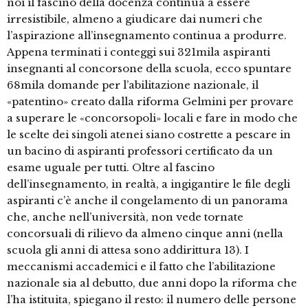
noi il fascino della docenza continua a essere
irresistibile, almeno a giudicare dai numeri che
l’aspirazione all’insegnamento continua a produrre.
Appena terminati i conteggi sui 321mila aspiranti
insegnanti al concorsone della scuola, ecco spuntare
68mila domande per l’abilitazione nazionale, il
«patentino» creato dalla riforma Gelmini per provare
a superare le «concorsopoli» locali e fare in modo che
le scelte dei singoli atenei siano costrette a pescare in
un bacino di aspiranti professori certificato da un
esame uguale per tutti. Oltre al fascino
dell’insegnamento, in realtà, a ingigantire le file degli
aspiranti c’è anche il congelamento di un panorama
che, anche nell’università, non vede tornate
concorsuali di rilievo da almeno cinque anni (nella
scuola gli anni di attesa sono addirittura 13). I
meccanismi accademici e il fatto che l’abilitazione
nazionale sia al debutto, due anni dopo la riforma che
l’ha istituita, spiegano il resto: il numero delle persone