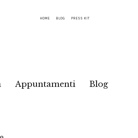
HOME
BLOG
PRESS KIT
a
Appuntamenti
Blog
no