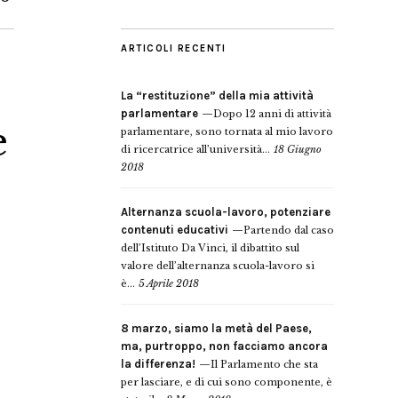
ARTICOLI RECENTI
La “restituzione” della mia attività
parlamentare
Dopo 12 anni di attività
e
parlamentare, sono tornata al mio lavoro
di ricercatrice all’università...
18 Giugno
2018
Alternanza scuola-lavoro, potenziare
contenuti educativi
Partendo dal caso
dell’Istituto Da Vinci, il dibattito sul
valore dell’alternanza scuola-lavoro si
è...
5 Aprile 2018
8 marzo, siamo la metà del Paese,
ma, purtroppo, non facciamo ancora
la differenza!
Il Parlamento che sta
per lasciare, e di cui sono componente, è