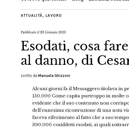
ATTUALITÀ
,
LAVORO
Pubblicato il
28 Gennaio 2013
Esodati, cosa far
al danno, di Ces
scritto da
Manuela Ghizzoni
Alcuni giorni fa il Messaggero titolava in 
150.000 Come capita purtroppo in molte occ
evidente che il suo contenuto non corrisponde
dell`ennesima ricostruzione di una nota vice
faceva riferimento al fatto che a suo tempo
390.000 cosiddetti esodati, ai quali sottrar