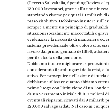
(Decreto Sal valtalia, Spending Review e le
130.000 lavoratori, grazie all`azione inces
stanziando risorse per quasi 10 miliardi di 
passo risolutivo. Dobbiamo insistere sull`es
sempre a mente un principio di gradualità
situazioni socialmente inaccettabili e grav
evidenziare la necessità di mantenere ed est
sistema previdenziale oltre coloro che, esse
lavoro dal primo gennaio de11996, adottera
per il calcolo della pensione.
Dobbiamo inoltre migliorare le protezioni 
considerando il prolungarsi della crisi, e 
attivo. Per proseguire nell`azione di tutela 
dobbiamo utilizzare quanto abbiamo ottenuto
primo luogo con l`istituzione di un Fondo 
da un versamento iniziale di 100 milioni di
eventuali risparmi ricavati dai 9 miliardi 
120.000 salvaguardati. Nel caso in cui ques