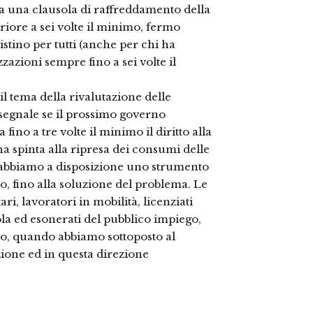
ista una clausola di raffreddamento della
riore a sei volte il minimo, fermo
ristino per tutti (anche per chi ha
zazioni sempre fino a sei volte il
l tema della rivalutazione delle
l segnale se il prossimo governo
 fino a tre volte il minimo il diritto alla
na spinta alla ripresa dei consumi delle
o abbiamo a disposizione uno strumento
, fino alla soluzione del problema. Le
ri, lavoratori in mobilità, licenziati
uola ed esonerati del pubblico impiego,
zio, quando abbiamo sottoposto al
ione ed in questa direzione