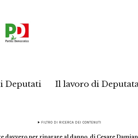
i Deputati
Il lavoro di Deputat
FILTRO DI RICERCA DEI CONTENUTI
are davvero per riparare al danno, di Cesare Damia