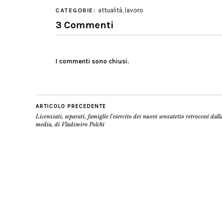
attualità
,
lavoro
CATEGORIE:
3 Commenti
I commenti sono chiusi.
ARTICOLO PRECEDENTE
Licenziati, separati, famiglie l’esercito dei nuovi senzatetto retrocessi dalla
media, di Vladimiro Polchi