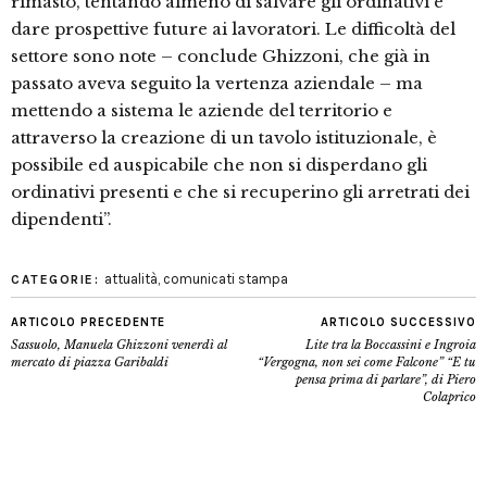
rimasto, tentando almeno di salvare gli ordinativi e
dare prospettive future ai lavoratori. Le difficoltà del
settore sono note – conclude Ghizzoni, che già in
passato aveva seguito la vertenza aziendale – ma
mettendo a sistema le aziende del territorio e
attraverso la creazione di un tavolo istituzionale, è
possibile ed auspicabile che non si disperdano gli
ordinativi presenti e che si recuperino gli arretrati dei
dipendenti”.
attualità
,
comunicati stampa
CATEGORIE:
ARTICOLO PRECEDENTE
ARTICOLO SUCCESSIVO
Sassuolo, Manuela Ghizzoni venerdì al
Lite tra la Boccassini e Ingroia
mercato di piazza Garibaldi
“Vergogna, non sei come Falcone” “E tu
pensa prima di parlare”, di Piero
Colaprico