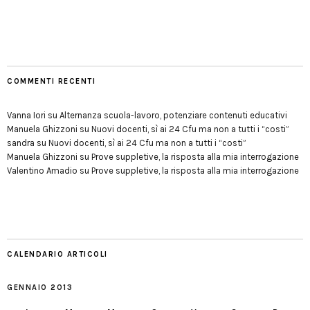
COMMENTI RECENTI
Vanna Iori
su
Alternanza scuola-lavoro, potenziare contenuti educativi
Manuela Ghizzoni
su
Nuovi docenti, sì ai 24 Cfu ma non a tutti i “costi”
sandra
su
Nuovi docenti, sì ai 24 Cfu ma non a tutti i “costi”
Manuela Ghizzoni
su
Prove suppletive, la risposta alla mia interrogazione
Valentino Amadio
su
Prove suppletive, la risposta alla mia interrogazione
CALENDARIO ARTICOLI
GENNAIO 2013