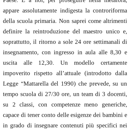
Paese. E a noi, per proseguire nella metafora,
appare assolutamente indigesta la controriforma
della scuola primaria. Non saprei come altrimenti
definire la reintroduzione del maestro unico e,
soprattutto, il ritorno a sole 24 ore settimanali di
insegnamento, con ingresso in aula alle 8,30 e
uscita alle 12,30. Un modello certamente
impoverito rispetto all’attuale (introdotto dalla
Legge “Mattarella del 1990) che prevede, su un
tempo scuola di 27/30 ore, un team di 3 docenti,
su 2 classi, con competenze meno generiche,
capace di tener conto delle esigenze dei bambini e
in grado di insegnare contenuti più specifici nei