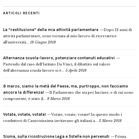
ARTICOLI RECENTI
La “restituzione” della mia attività parlamentare
Dopo 12 anni di
attività parlamentare, sono tornata al mio lavoro di ricercatrice
all’università...
18 Giugno 2018
Alternanza scuola-lavoro, potenziare contenuti educativi
Partendo dal caso dell’Istituto Da Vinci, il dibattito sul valore
dell’alternanza scuola-lavoro si è...
5 Aprile 2018
8 marzo, siamo la metà del Paese, ma, purtroppo, non facciamo
ancora la differenza!
Il Parlamento che sta per lasciare, e di cui sono
componente, è stato il...
8 Marzo 2018
Votate, votate, votate!
Votate, votate, votate! In questo modo i
conduttori di Canzonissima invitavano gli italiani a...
2 Marzo 2018
Sisma, sulla ricostruzione Lega e 5stelle non pervenuti
Prima