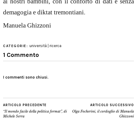
ai nostri bambini, con il conforto di dati e senza
demagogia e diktat tremontiani.
Manuela Ghizzoni
università | ricerca
CATEGORIE:
1 Commento
I commenti sono chiusi.
ARTICOLO PRECEDENTE
ARTICOLO SUCCESSIVO
“Il mondo facile della politica format”, di
Olga Focherini, il cordoglio di Manuela
Michele Serra
Ghizzoni