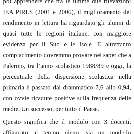
poi apprendere che tra le ultime due rilevazioni
IEA PIRLS (2001 e 2006), il miglioramento del
rendimento in lettura ha riguardato gli alunni di
quasi tutte le regioni italiane, con maggiore
evidenza per il Sud e le Isole. E altrettanto
compiacimento dovremmo provare nel saper che a
Palermo, tra l’anno scolastico 1988/89 e oggi, la
percentuale della dispersione scolastica nella
primaria è passato dal drammatico 7,6 allo 0,94,
con ovvie ricadute positive sulla frequenza delle
medie. Un successo, per tutto il Paese.
Questo significa che il modulo con 3 docenti,
affiancato al tempo pieno, sia un modello