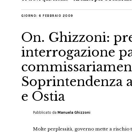
GIORNO:
6 FEBBRAIO 2009
On. Ghizzoni: pr
interrogazione p
commissariament
Soprintendenza 
e Ostia
Pubblicato da
Manuela Ghizzoni
Molte perplessità, governo mette a rischio 