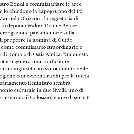
istro Bondi a commissariare le aree
Se lo chiedono la capogruppo del Pd
anuela Ghizzoni, la segretaria di
 di deputati Walter Tocci e Beppe
nterrogazione parlamentare sulla
 di proporre la nomina di Guido
e come commissario straordinario e
di Roma e di Ostia Antica. “Su questo
tà: si genera una confusione
 e uno ingiustificato svuotamento delle
iche con evidenti rischi per la tutela
sariamento il ministro sembra
monio culturale in due livelli: uno di
per esempio il Colosseo) e uno di serie B