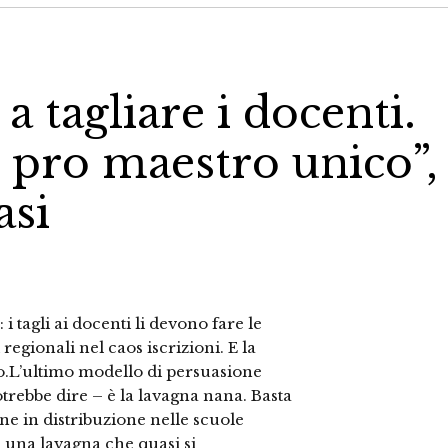
a tagliare i docenti.
 pro maestro unico”,
asi
i tagli ai docenti li devono fare le
regionali nel caos iscrizioni. E la
.L’ultimo modello di persuasione
trebbe dire – è la lavagna nana. Basta
one in distribuzione nelle scuole
ad una lavagna che quasi si