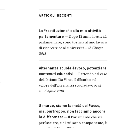
ARTICOLI RECENTI
La “restituzione” della mia attività
parlamentare
Dopo 12 anni di attività
parlamentare, sono tornata al mio lavoro
di ricercatrice all’università...
18 Giugno
2018
Alternanza scuola-lavoro, potenziare
a
contenuti educativi
Partendo dal caso
dell’Istituto Da Vinci, il dibattito sul
valore dell’alternanza scuola-lavoro si
è...
5 Aprile 2018
8 marzo, siamo la metà del Paese,
ma, purtroppo, non facciamo ancora
la differenza!
Il Parlamento che sta
per lasciare, e di cui sono componente, è