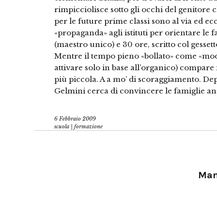
rimpicciolisce sotto gli occhi del genitore 
per le future prime classi sono al via ed ec
«propaganda» agli istituti per orientare le f
(maestro unico) e 30 ore, scritto col gesse
Mentre il tempo pieno «bollato» come «mode
attivare solo in base all’organico) compar
più piccola. A a mo’ di scoraggiamento. Dep
Gelmini cerca di convincere le famiglie an
6 Febbraio 2009
scuola | formazione
Manu