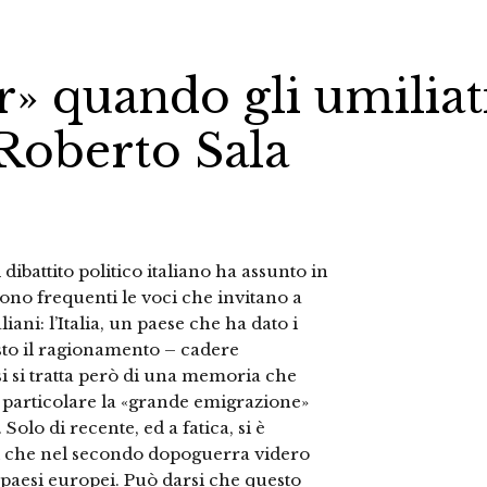
r» quando gli umiliat
 Roberto Sala
 dibattito politico italiano ha assunto in
sono frequenti le voci che invitano a
iani: l’Italia, un paese che ha dato i
esto il ragionamento – cadere
i si tratta però di una memoria che
in particolare la «grande emigrazione»
Solo di recente, ed a fatica, si è
ori che nel secondo dopoguerra videro
ni paesi europei. Può darsi che questo