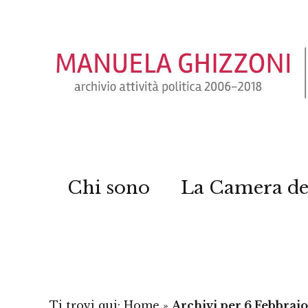
Chi sono
La Camera de
Ti trovi qui:
Home
»
Archivi per 6 Febbrai