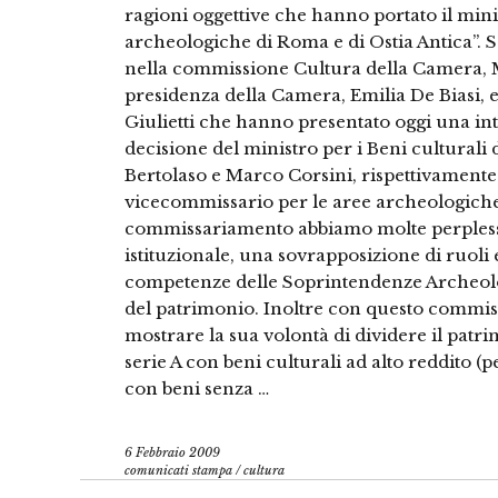
ragioni oggettive che hanno portato il min
archeologiche di Roma e di Ostia Antica”. 
nella commissione Cultura della Camera, M
presidenza della Camera, Emilia De Biasi, e
Giulietti che hanno presentato oggi una i
decisione del ministro per i Beni culturali
Bertolaso e Marco Corsini, rispettivament
vicecommissario per le aree archeologiche 
commissariamento abbiamo molte perplessi
istituzionale, una sovrapposizione di ruoli
competenze delle Soprintendenze Archeolog
del patrimonio. Inoltre con questo commis
mostrare la sua volontà di dividere il patri
serie A con beni culturali ad alto reddito (
con beni senza …
6 Febbraio 2009
comunicati stampa
/
cultura