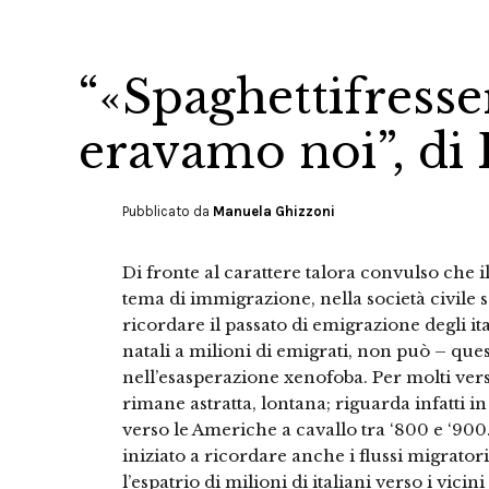
“«Spaghettifresse
eravamo noi”, di
Pubblicato da
Manuela Ghizzoni
Di fronte al carattere talora convulso che il
tema di immigrazione, nella società civile 
ricordare il passato di emigrazione degli ital
natali a milioni di emigrati, non può – qu
nell’esasperazione xenofoba. Per molti vers
rimane astratta, lontana; riguarda infatti 
verso le Americhe a cavallo tra ‘800 e ‘900. 
iniziato a ricordare anche i flussi migrat
l’espatrio di milioni di italiani verso i vici