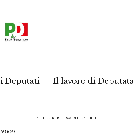
i Deputati
Il lavoro di Deputat
FILTRO DI RICERCA DEI CONTENUTI
o 2009