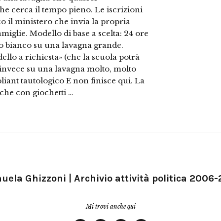
che cerca il tempo pieno. Le iscrizioni
co il ministero che invia la propria
amiglie. Modello di base a scelta: 24 ore
tto bianco su una lavagna grande.
llo a richiesta» (che la scuola potrà
e invece su una lavagna molto, molto
liant tautologico E non finisce qui. La
che con giochetti …
ela Ghizzoni | Archivio attività politica 2006
Mi trovi anche qui