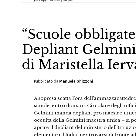
“Scuole obbligate 
Depliant Gelmini
di Maristella Ierv
Pubblicato da
Manuela Ghizzoni
A sopresa scatta l’ora dell’ammazzacattedre: 
scuole, entro domani. Circolare degli uffici 
Gelmini manda depliant pro maestro unico
occulta della Gelmini maestra unica – si po
aprire il depliant del ministero dell’Istruzi
elementari d’Italia, per trovarsi di fronte 