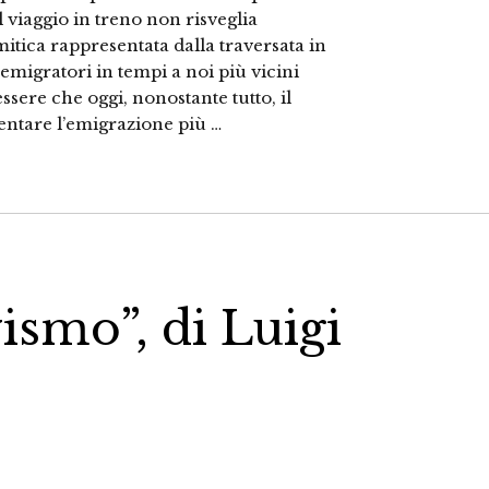
l viaggio in treno non risveglia
itica rappresentata dalla traversata in
 emigratori in tempi a noi più vicini
ssere che oggi, nonostante tutto, il
ntare l’emigrazione più …
vismo”, di Luigi