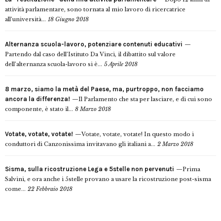
attività parlamentare, sono tornata al mio lavoro di ricercatrice
all’università...
18 Giugno 2018
Alternanza scuola-lavoro, potenziare contenuti educativi
Partendo dal caso dell’Istituto Da Vinci, il dibattito sul valore
dell’alternanza scuola-lavoro si è...
5 Aprile 2018
8 marzo, siamo la metà del Paese, ma, purtroppo, non facciamo
ancora la differenza!
Il Parlamento che sta per lasciare, e di cui sono
componente, è stato il...
8 Marzo 2018
Votate, votate, votate!
Votate, votate, votate! In questo modo i
conduttori di Canzonissima invitavano gli italiani a...
2 Marzo 2018
Sisma, sulla ricostruzione Lega e 5stelle non pervenuti
Prima
Salvini, e ora anche i 5stelle provano a usare la ricostruzione post-sisma
come...
22 Febbraio 2018