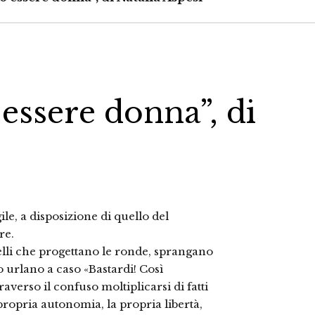
 essere donna”, di
le, a disposizione di quello del
re.
uelli che progettano le ronde, sprangano
urlano a caso «Bastardi! Così
averso il confuso moltiplicarsi di fatti
 propria autonomia, la propria libertà,