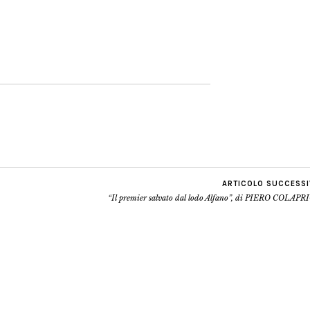
ARTICOLO SUCCESS
“Il premier salvato dal lodo Alfano”, di PIERO COLAPR