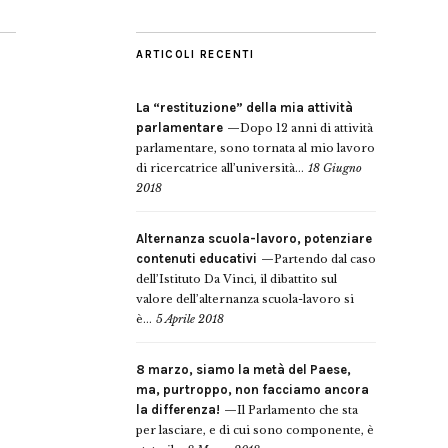
ARTICOLI RECENTI
La “restituzione” della mia attività
parlamentare
Dopo 12 anni di attività
parlamentare, sono tornata al mio lavoro
di ricercatrice all’università...
18 Giugno
2018
Alternanza scuola-lavoro, potenziare
contenuti educativi
Partendo dal caso
dell’Istituto Da Vinci, il dibattito sul
valore dell’alternanza scuola-lavoro si
è...
5 Aprile 2018
8 marzo, siamo la metà del Paese,
ma, purtroppo, non facciamo ancora
la differenza!
Il Parlamento che sta
per lasciare, e di cui sono componente, è