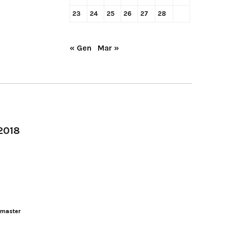
23
24
25
26
27
28
« Gen
Mar »
-2018
master