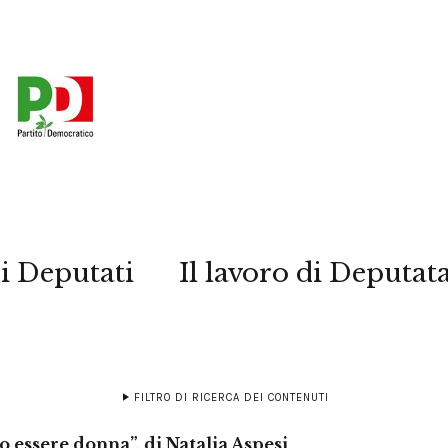
i Deputati
Il lavoro di Deputat
FILTRO DI RICERCA DEI CONTENUTI
o essere donna”, di Natalia Aspesi