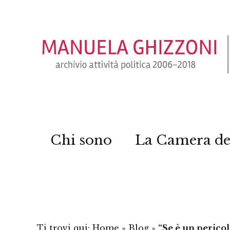
Chi sono
La Camera de
Ti trovi qui:
Home
»
Blog
»
“Se è un pericol