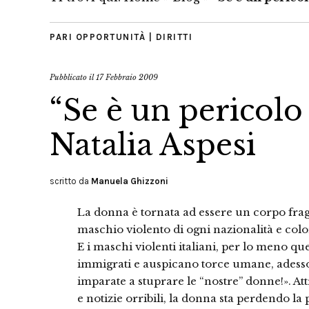
PARI OPPORTUNITÀ | DIRITTI
Pubblicato il
17 Febbraio 2009
“Se è un pericolo
Natalia Aspesi
scritto da
Manuela Ghizzoni
La donna è tornata ad essere un corpo fragi
maschio violento di ogni nazionalità e colo
E i maschi violenti italiani, per lo meno q
immigrati e auspicano torce umane, adesso 
imparate a stuprare le “nostre” donne!». Attr
e notizie orribili, la donna sta perdendo la