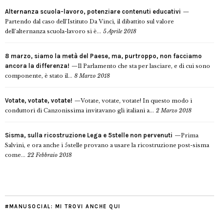
Alternanza scuola-lavoro, potenziare contenuti educativi
Partendo dal caso dell’Istituto Da Vinci, il dibattito sul valore
dell’alternanza scuola-lavoro si è...
5 Aprile 2018
8 marzo, siamo la metà del Paese, ma, purtroppo, non facciamo
ancora la differenza!
Il Parlamento che sta per lasciare, e di cui sono
componente, è stato il...
8 Marzo 2018
Votate, votate, votate!
Votate, votate, votate! In questo modo i
conduttori di Canzonissima invitavano gli italiani a...
2 Marzo 2018
Sisma, sulla ricostruzione Lega e 5stelle non pervenuti
Prima
Salvini, e ora anche i 5stelle provano a usare la ricostruzione post-sisma
come...
22 Febbraio 2018
#MANUSOCIAL: MI TROVI ANCHE QUI