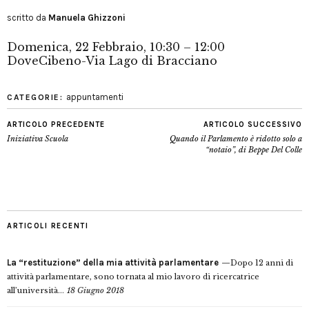
scritto da
Manuela Ghizzoni
Domenica, 22 Febbraio, 10:30 – 12:00
Dove
Cibeno-Via Lago di Bracciano
appuntamenti
CATEGORIE:
ARTICOLO PRECEDENTE
ARTICOLO SUCCESSIVO
Iniziativa Scuola
Quando il Parlamento è ridotto solo a
“notaio”, di Beppe Del Colle
ARTICOLI RECENTI
La “restituzione” della mia attività parlamentare
Dopo 12 anni di
attività parlamentare, sono tornata al mio lavoro di ricercatrice
all’università...
18 Giugno 2018