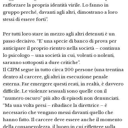
rafforzare la propria identità virile. Lo fanno in
gruppo perché, davanti agli altri, dimostrano a loro
stessi di essere forti”.
Per tutti loro stare in mezzo agli altri detenuti è un
passo decisivo. “E’ una specie di banco di prova per
anticipare il proprio rientro nella società – continua
lo psicologo – una società in cui, volenti o nolenti,
saranno sottoposti a dure critiche”.
Il CIPM segue in tutto circa 200 persone (una trentina
dentro al carcere, gli altri in esecuzione penale
esterna. Far emergere questi reati, in realtà, è davvero
difficile. Le violenze sessuali sono quelle con il
“numero oscuro” più alto di episodi non denunciati.
“Ma una volta presi – ribadisce la direttrice – è
necessario che vengano messi davanti quello che
hanno fatto. Il carcere deve essere anche il momento
della consapevolezza, il luogo in cui riflettere sulla