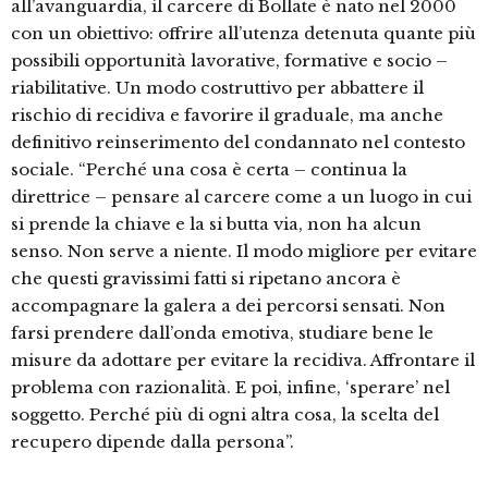
all’avanguardia, il carcere di Bollate è nato nel 2000
con un obiettivo: offrire all’utenza detenuta quante più
possibili opportunità lavorative, formative e socio –
riabilitative. Un modo costruttivo per abbattere il
rischio di recidiva e favorire il graduale, ma anche
definitivo reinserimento del condannato nel contesto
sociale. “Perché una cosa è certa – continua la
direttrice – pensare al carcere come a un luogo in cui
si prende la chiave e la si butta via, non ha alcun
senso. Non serve a niente. Il modo migliore per evitare
che questi gravissimi fatti si ripetano ancora è
accompagnare la galera a dei percorsi sensati. Non
farsi prendere dall’onda emotiva, studiare bene le
misure da adottare per evitare la recidiva. Affrontare il
problema con razionalità. E poi, infine, ‘sperare’ nel
soggetto. Perché più di ogni altra cosa, la scelta del
recupero dipende dalla persona”.