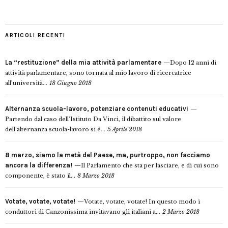
ARTICOLI RECENTI
La “restituzione” della mia attività parlamentare
Dopo 12 anni di
attività parlamentare, sono tornata al mio lavoro di ricercatrice
all’università...
18 Giugno 2018
Alternanza scuola-lavoro, potenziare contenuti educativi
Partendo dal caso dell’Istituto Da Vinci, il dibattito sul valore
dell’alternanza scuola-lavoro si è...
5 Aprile 2018
8 marzo, siamo la metà del Paese, ma, purtroppo, non facciamo
ancora la differenza!
Il Parlamento che sta per lasciare, e di cui sono
componente, è stato il...
8 Marzo 2018
Votate, votate, votate!
Votate, votate, votate! In questo modo i
conduttori di Canzonissima invitavano gli italiani a...
2 Marzo 2018