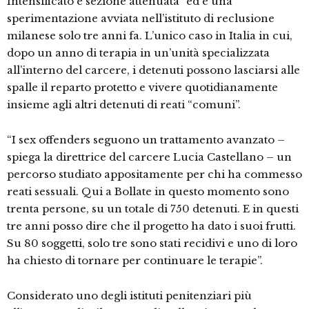
Intensificato e sezione attenuata” ed è una
sperimentazione avviata nell’istituto di reclusione
milanese solo tre anni fa. L’unico caso in Italia in cui,
dopo un anno di terapia in un’unità specializzata
all’interno del carcere, i detenuti possono lasciarsi alle
spalle il reparto protetto e vivere quotidianamente
insieme agli altri detenuti di reati “comuni”.
“I sex offenders seguono un trattamento avanzato –
spiega la direttrice del carcere Lucia Castellano – un
percorso studiato appositamente per chi ha commesso
reati sessuali. Qui a Bollate in questo momento sono
trenta persone, su un totale di 750 detenuti. E in questi
tre anni posso dire che il progetto ha dato i suoi frutti.
Su 80 soggetti, solo tre sono stati recidivi e uno di loro
ha chiesto di tornare per continuare le terapie”.
Considerato uno degli istituti penitenziari più