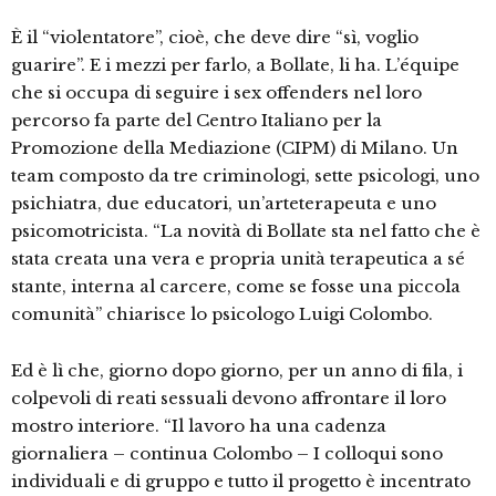
È il “violentatore”, cioè, che deve dire “sì, voglio
guarire”. E i mezzi per farlo, a Bollate, li ha. L’équipe
che si occupa di seguire i sex offenders nel loro
percorso fa parte del Centro Italiano per la
Promozione della Mediazione (CIPM) di Milano. Un
team composto da tre criminologi, sette psicologi, uno
psichiatra, due educatori, un’arteterapeuta e uno
psicomotricista. “La novità di Bollate sta nel fatto che è
stata creata una vera e propria unità terapeutica a sé
stante, interna al carcere, come se fosse una piccola
comunità” chiarisce lo psicologo Luigi Colombo.
Ed è lì che, giorno dopo giorno, per un anno di fila, i
colpevoli di reati sessuali devono affrontare il loro
mostro interiore. “Il lavoro ha una cadenza
giornaliera – continua Colombo – I colloqui sono
individuali e di gruppo e tutto il progetto è incentrato