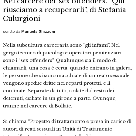
Nel carcere dei ‘sex offenders’. “Qui
riusciamo a recuperarli”, di Stefania
Culurgioni
scritto da
Manuela Ghizzoni
Nella subcultura carceraria sono “gli infami”. Nel
gergo tecnico di psicologi e operatori penitenziari
sono i “sex offenders”. Qualunque sia il modo di
chiamarli, una cosa è certa: quando entrano in galera,
le persone che si sono macchiate di un reato sessuale
vengono spedite dritte nei reparti protetti, e lì
confinate. Separate da tutti, isolate dal resto dei
detenuti, esiliate in un girone a parte. Ovunque,
tranne nel carcere di Bollate.
Si chiama “Progetto di trattamento e presa in carico di
autori di reati sessuali in Unità di Trattamento