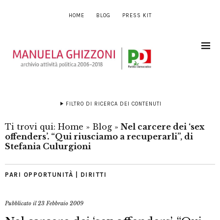
HOME
BLOG
PRESS KIT
FILTRO DI RICERCA DEI CONTENUTI
Ti trovi qui:
Home
»
Blog
»
Nel carcere dei ‘sex
offenders’. “Qui riusciamo a recuperarli”, di
Stefania Culurgioni
PARI OPPORTUNITÀ | DIRITTI
Pubblicato il
23 Febbraio 2009