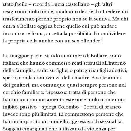
stato facile – ricorda Lucia Castellano – gli ‘altri’
reagirono molto male, qualcuno decise di chiedere un
trasferimento perché proprio non se la sentiva. Ma chi
entra a Bollate oggi sa bene quello cui può andare
incontro: se firma, accetta la possibilità di condividere
la propria cella anche con un sex offender”.
La maggior parte, stando ai numeri di Bollare, sono
italiani che hanno commesso reati sessuali all’interno
della famiglia. Padri su figlie, o patrigni su figli adottivi,
spesso con la connivenza della madre. A volte amici
dei genitori, ma comunque quasi sempre persone nel
cerchio familiare. “Spesso si tratta di persone che
hanno un comportamento esteriore molto contenuto,
inibito, passivo – spiega Colombo – I reati di branco
invece sono più limitati. Li commettono persone che
hanno imparato un modello aggressivo di sessualità.
Soggetti emarginati che utilizzano la violenza per