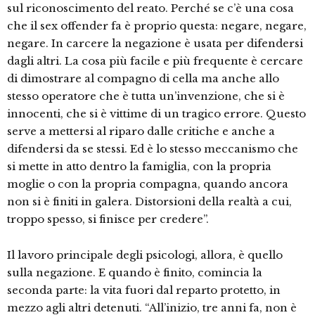
sul riconoscimento del reato. Perché se c’è una cosa
che il sex offender fa è proprio questa: negare, negare,
negare. In carcere la negazione è usata per difendersi
dagli altri. La cosa più facile e più frequente è cercare
di dimostrare al compagno di cella ma anche allo
stesso operatore che è tutta un’invenzione, che si è
innocenti, che si è vittime di un tragico errore. Questo
serve a mettersi al riparo dalle critiche e anche a
difendersi da se stessi. Ed è lo stesso meccanismo che
si mette in atto dentro la famiglia, con la propria
moglie o con la propria compagna, quando ancora
non si è finiti in galera. Distorsioni della realtà a cui,
troppo spesso, si finisce per credere”.
Il lavoro principale degli psicologi, allora, è quello
sulla negazione. E quando è finito, comincia la
seconda parte: la vita fuori dal reparto protetto, in
mezzo agli altri detenuti. “All’inizio, tre anni fa, non è