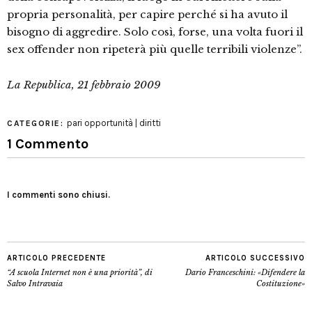
propria personalità, per capire perché si ha avuto il
bisogno di aggredire. Solo così, forse, una volta fuori il
sex offender non ripeterà più quelle terribili violenze”.
La Republica, 21 febbraio 2009
pari opportunità | diritti
CATEGORIE:
1 Commento
I commenti sono chiusi.
ARTICOLO PRECEDENTE
ARTICOLO SUCCESSIVO
“A scuola Internet non è una priorità”, di
Dario Franceschini: «Difendere la
Salvo Intravaia
Costituzione»