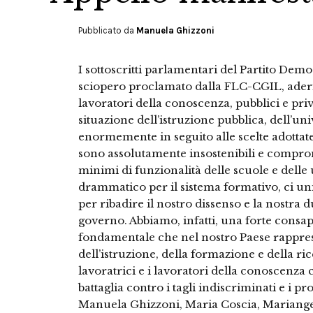
Pubblicato da
Manuela Ghizzoni
I sottoscritti parlamentari del Partito Dem
sciopero proclamato dalla FLC-CGIL, aderi
lavoratori della conoscenza, pubblici e pri
situazione dell’istruzione pubblica, dell’uni
enormemente in seguito alle scelte adottate d
sono assolutamente insostenibili e comprom
minimi di funzionalità delle scuole e delle
drammatico per il sistema formativo, ci u
per ribadire il nostro dissenso e la nostra 
governo. Abbiamo, infatti, una forte consap
fondamentale che nel nostro Paese rappres
dell’istruzione, della formazione e della ric
lavoratrici e i lavoratori della conoscenz
battaglia contro i tagli indiscriminati e i 
Manuela Ghizzoni, Maria Coscia, Mariangel