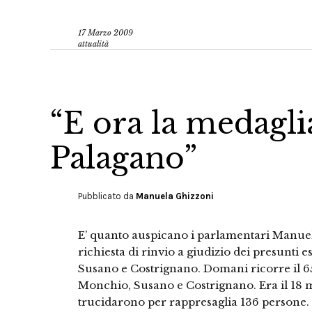
17 Marzo 2009
attualità
“E ora la medagl
Palagano”
Pubblicato da
Manuela Ghizzoni
E’ quanto auspicano i parlamentari Manuel
richiesta di rinvio a giudizio dei presunti 
Susano e Costrignano. Domani ricorre il 65
Monchio, Susano e Costrignano. Era il 18 m
trucidarono per rappresaglia 136 persone. T