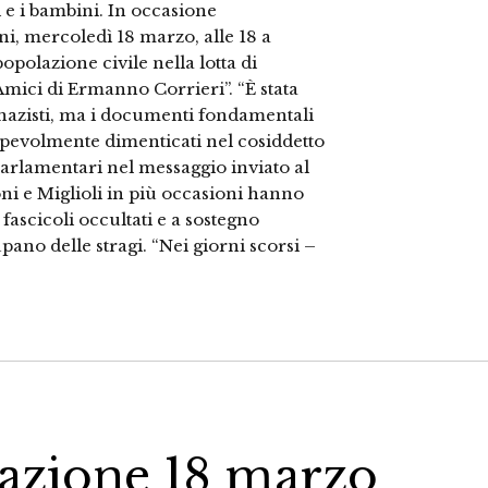
 e i bambini. In occasione
ni, mercoledì 18 marzo, alle 18 a
polazione civile nella lotta di
Amici di Ermanno Corrieri”. “È stata
i nazisti, ma i documenti fondamentali
 colpevolmente dimenticati nel cosiddetto
arlamentari nel messaggio inviato al
oni e Miglioli in più occasioni hanno
fascicoli occultati e a sostegno
cupano delle stragi. “Nei giorni scorsi –
azione 18 marzo