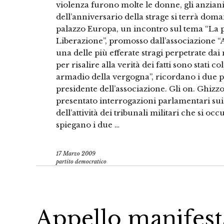
violenza furono molte le donne, gli anziani
dell’anniversario della strage si terrà doma
palazzo Europa, un incontro sul tema “La po
Liberazione”, promosso dall’associazione “
una delle più efferate stragi perpetrate da
per risalire alla verità dei fatti sono stati
armadio della vergogna”, ricordano i due p
presidente dell’associazione. Gli on. Ghizz
presentato interrogazioni parlamentari sui 
dell’attività dei tribunali militari che si oc
spiegano i due …
17 Marzo 2009
partito democratico
Appello manifest