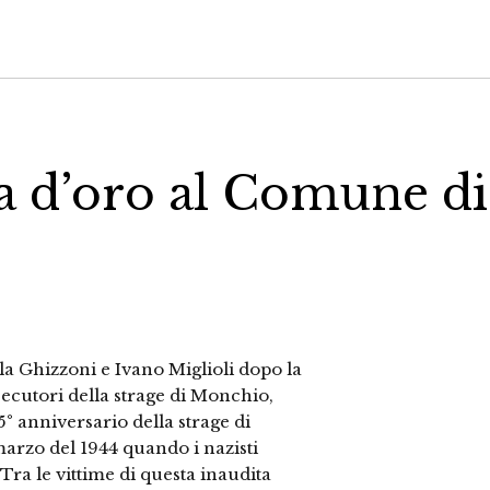
ia d’oro al Comune di
a Ghizzoni e Ivano Miglioli dopo la
esecutori della strage di Monchio,
° anniversario della strage di
arzo del 1944 quando i nazisti
ra le vittime di questa inaudita