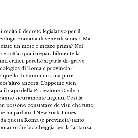
 recita il decreto legislativo per il
eologia romana di venerdì scorso. Ma
nunciato un mese e mezzo prima? Nel
are sott’acqua irreparabilmente la
ti critici, perché si parla di «grave
cheologica di Roma e provincia»?
 quello di Fiumicino, ma pure
 cos’altro ancora. L’appetito vien
 il capo della Protezione Civile a
aranno sicuramente ingenti. Così la
n possono constatare de visu che tutto
– ne ha parlato il New York Times –
 da questa Roma (e provincia) tanto
 romano che boccheggia per la latitanza