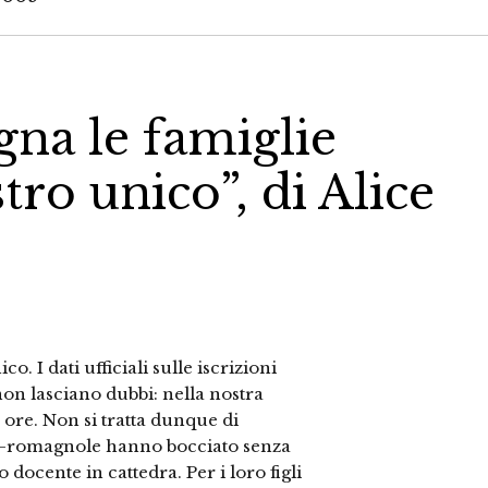
na le famiglie
tro unico”, di Alice
. I dati ufficiali sulle iscrizioni
 non lasciano dubbi: nella nostra
re. Non si tratta dunque di
no-romagnole hanno bocciato senza
docente in cattedra. Per i loro figli