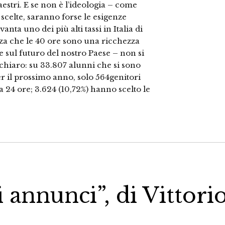
stri. E se non è l’ideologia – come
 scelte, saranno forse le esigenze
nta uno dei più alti tassi in Italia di
a che le 40 ore sono una ricchezza
e sul futuro del nostro Paese – non si
hiaro: su 33.807 alunni che si sono
per il prossimo anno, solo 564genitori
 a 24 ore; 3.624 (10,72%) hanno scelto le
i annunci”, di Vittori