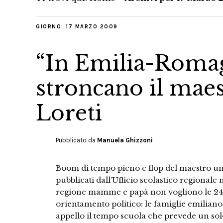
GIORNO:
17 MARZO 2009
“In Emilia-Romag
stroncano il maes
Loreti
Pubblicato da
Manuela Ghizzoni
Boom di tempo pieno e flop del maestro unico
pubblicati dall’Ufficio scolastico regionale
regione mamme e papà non vogliono le 24 o
orientamento politico: le famiglie emilia
appello il tempo scuola che prevede un solo 