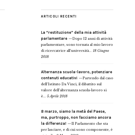
ARTICOLI RECENTI
La “restituzione” della mia attività
parlamentare
Dopo 12 anni di attività
parlamentare, sono tornata al mio lavoro
di ricercatrice all’università...
18 Giugno
2018
Alternanza scuola-lavoro, potenziare
contenuti educativi
Partendo dal caso
dell’Istituto Da Vinci, il dibattito sul
valore dell’alternanza scuola-lavoro si
è...
5 Aprile 2018
8 marzo, siamo la metà del Paese,
ma, purtroppo, non facciamo ancora
la differenza!
Il Parlamento che sta
per lasciare, e di cui sono componente, è