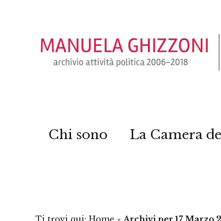
Chi sono
La Camera de
Ti trovi qui:
Home
»
Archivi per 17 Marzo 