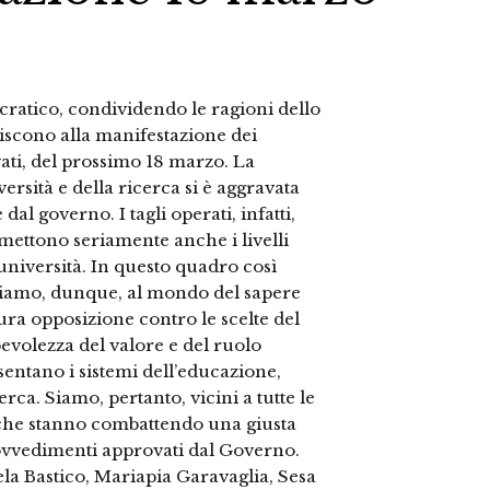
ocratico, condividendo le ragioni dello
scono alla manifestazione dei
vati, del prossimo 18 marzo. La
versità e della ricerca si è aggravata
al governo. I tagli operati, infatti,
ettono seriamente anche i livelli
 università. In questo quadro così
niamo, dunque, al mondo del sapere
dura opposizione contro le scelte del
evolezza del valore e del ruolo
entano i sistemi dell’educazione,
erca. Siamo, pertanto, vicini a tutte le
a che stanno combattendo una giusta
provvedimenti approvati dal Governo.
a Bastico, Mariapia Garavaglia, Sesa