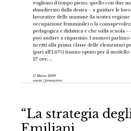
vogliono il tempo pieno, quello con due mae
sbandierato dalla destra – a guidare le loro
lavorative delle mamme (la nostra regione va
occupazione femminile) o la consapevolezz
pedagogica e didattica e che sulla scuola – 
può andare a risparmio. I numeri parlano c
iscritti alla prima classe delle elementari 
(pari all’1,67%) hanno optato per il modello
27 ore; …
17 Marzo 2009
scuola | formazione
“La strategia degl
Emiliani