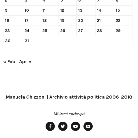
2
3
4
5
6
7
8
9
10
11
12
13
14
15
16
17
18
19
20
21
22
23
24
25
26
27
28
29
30
31
« Feb
Apr »
Manuela Ghizzoni | Archivio attività politica 2006-2018
Mi trovi anche qui
Facebook
Twitter
YouTube
YouTube