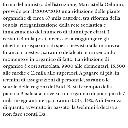
firma del ministro dell’istruzione, Mariastella Gelmini,
prevede per il 2009/2010 una riduzione delle piante
organiche di circa 37 mila cattedre, tra riforma della
scuola, riorganizzazione della rete scolastica e
innalzamento del numero di alunni per classi. I
restanti 5 mila posti, necessari a raggiungere gli
obiettivi di risparmio di spesa previsti dalla manovra
finanziaria estiva, saranno defalcati in un secondo
momento e in organico di fatto. La riduzione di
organico è così articolata: 9900 alle elementari, 15.500
alle medie e 11 mila alle superiori. A pagare di più, in
termini di assegnazioni di personale, saranno le
scuole delle regioni del Sud. Basti l’esempio della
piccola Basilicata, dove su un organico di poco più di 7
mila insegnanti ne spariranno 600, il 9%. A differenza
di quanto avvenuto in passato, la Gelmini è decisa a
non fare sconti. Da …