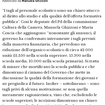
Pubblicato da
Manuela Ghizzoni
“I tagli al personale scolastico sono un chiaro attacco
al diritto allo studio e alla qualità dell’offerta formativa
pubblica”. Così le deputate del Pd della commissione
Cultura della Camera, Manuela Ghizzoni e Maria
Coscia che aggiungono: “nonostante gli annunci, il
governo ha confermato interamente i tagli previsti
dalla manovra finanziaria, che prevedono un
riduzione dell’organico scolastico di circa 42.000
unità (11.350 nella scuola superiore, 15.500 nella
scuola media, 10.000 nella scuola primaria). Si tratta
di misure che mortificano la scuola pubblica e che
dimostrano il cinismo del Governo che mette in
discussione la qualità della formazione dei giovani e
ne pregiudica il futuro. Inoltre – sottolineano – sono
tagli privi di alcuna motivazione, se non quella
meramente ragionieristica, visto che, escludendo le
scuole superiori, le iscrizioni dimostrano un chiaro