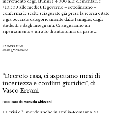
incremento degli alunni (+4.000 alle elementari e
+10.500 alle medie). Il governo – sottolineano –
conferma le scelte sciagurate già prese la scorsa estate
e già bocciate categoricamente dalle famiglie, dagli
studenti e dagli insegnanti. Ci auguriamo un
ripensamento e un atto di autonomia da parte …
24 Marzo 2009
scuola | formazione
“Decreto casa, ci aspettano mesi di
incertezza e conflitti giuridici”, di
Vasco Errani
Pubblicato da
Manuela Ghizzoni
La crisi c´è, morde anche in Emilia-Romagna, va