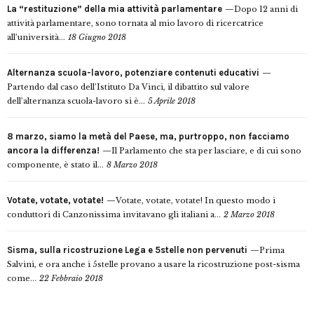
La “restituzione” della mia attività parlamentare
Dopo 12 anni di
attività parlamentare, sono tornata al mio lavoro di ricercatrice
all’università...
18 Giugno 2018
Alternanza scuola-lavoro, potenziare contenuti educativi
Partendo dal caso dell’Istituto Da Vinci, il dibattito sul valore
dell’alternanza scuola-lavoro si è...
5 Aprile 2018
8 marzo, siamo la metà del Paese, ma, purtroppo, non facciamo
ancora la differenza!
Il Parlamento che sta per lasciare, e di cui sono
componente, è stato il...
8 Marzo 2018
Votate, votate, votate!
Votate, votate, votate! In questo modo i
conduttori di Canzonissima invitavano gli italiani a...
2 Marzo 2018
Sisma, sulla ricostruzione Lega e 5stelle non pervenuti
Prima
Salvini, e ora anche i 5stelle provano a usare la ricostruzione post-sisma
come...
22 Febbraio 2018