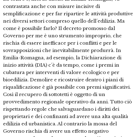
contrastata anche con misure incisive di
semplificazione e per far ripartire le attività produttive
nei diversi settori compreso quello dell´edilizia. Ma
come è possibile farlo? Il decreto promosso dal
Governo per me è uno strumento improprio, che
rischia di essere inefficace per i conflitti e per le
sovrapposizioni che inevitabilmente produrrà. In
Emilia-Romagna, ad esempio, la Dichiarazione di
inizio attività (DIA) c´è da tempo, come i premi in
cubatura per interventi di valore ecologico e per
bioedilizia. Demolire e ricostruire dentro i piani di
riqualificazione è già possibile con premi significativi.
Così il recupero di sottotetti è oggetto di un
provvedimento regionale operativo da anni. Tutto ciò
rispettando regole che salvaguardano i diritti dei
proprietari e dei confinanti ad avere una alta qualità
edilizia ed urbanistica. Al contrario la mossa del
Governo rischia di avere un effetto negativo