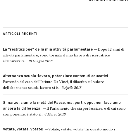
ARTICOLI SUCCESSIVI
ARTICOLI RECENTI
La “restituzione” della mia attività parlamentare
Dopo 12 anni di
attività parlamentare, sono tornata al mio lavoro di ricercatrice
all’università...
18 Giugno 2018
Alternanza scuola-lavoro, potenziare contenuti educativi
Partendo dal caso dell’Istituto Da Vinci, il dibattito sul valore
dell’alternanza scuola-lavoro si è...
5 Aprile 2018
8 marzo, siamo la metà del Paese, ma, purtroppo, non facciamo
ancora la differenza!
Il Parlamento che sta per lasciare, e di cui sono
componente, è stato il...
8 Marzo 2018
Votate, votate, votate!
Votate, votate, votate! In questo modo i