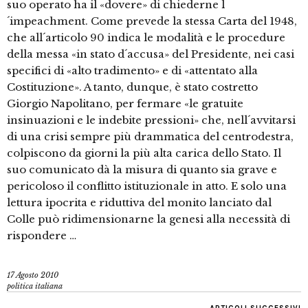
suo operato ha il «dovere» di chiederne l
´impeachment. Come prevede la stessa Carta del 1948,
che all´articolo 90 indica le modalità e le procedure
della messa «in stato d´accusa» del Presidente, nei casi
specifici di «alto tradimento» e di «attentato alla
Costituzione». A tanto, dunque, è stato costretto
Giorgio Napolitano, per fermare «le gratuite
insinuazioni e le indebite pressioni» che, nell´avvitarsi
di una crisi sempre più drammatica del centrodestra,
colpiscono da giorni la più alta carica dello Stato. Il
suo comunicato dà la misura di quanto sia grave e
pericoloso il conflitto istituzionale in atto. E solo una
lettura ipocrita e riduttiva del monito lanciato dal
Colle può ridimensionarne la genesi alla necessità di
rispondere …
17 Agosto 2010
politica italiana