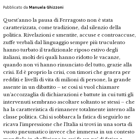
Pubblicato da
Manuela Ghizzoni
Quest’anno la pausa di Ferragosto non è stata
caratterizzata, come tradizione, dal silenzio della
politica. Rivelazioni e smentite, accuse e controaccuse,
zuffe verbali dal linguaggio sempre più truculento
hanno turbato il tradizionale riposo estivo degli
italiani, molti dei quali hanno ridotto le vacanze,
quando non vi hanno rinunciato del tutto, grazie alla
crisi. Ed è proprio la crisi, con timori che genera per
redditi e livelli di vita di milioni di persone, la grande
assente in un dibattito – se così si vuol chiamare
un’accozzaglia di dichiarazioni e battute in cui tutti gli
intervenuti sembrano ascoltare soltanto se stessi – che
ha la caratteristica di rimanere totalmente interno alla
classe politica. Chi si sobbarca la fatica di seguirlo ne
ricava l’impressione che l’Italia si trovi in una sorta di
vuoto pneumatico invece che immersa in un contesto