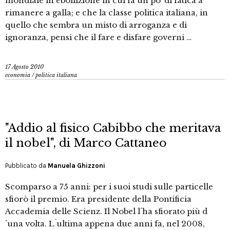
mondiale in ebollizione in cui fa un po’ di fatica a
rimanere a galla; e che la classe politica italiana, in
quello che sembra un misto di arroganza e di
ignoranza, pensi che il fare e disfare governi …
17 Agosto 2010
economia
/
politica italiana
"Addio al fisico Cabibbo che meritava
il nobel", di Marco Cattaneo
Pubblicato da
Manuela Ghizzoni
Scomparso a 75 anni: per i suoi studi sulle particelle
sfiorò il premio. Era presidente della Pontificia
Accademia delle Scienz. Il Nobel l´ha sfiorato più d
´una volta. L´ultima appena due anni fa, nel 2008,