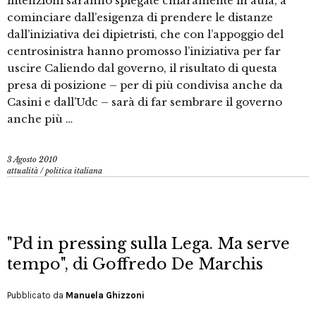
intenzioni saranno spiegate chiaramente in aula, a
cominciare dall’esigenza di prendere le distanze
dall’iniziativa dei dipietristi, che con l’appoggio del
centrosinistra hanno promosso l’iniziativa per far
uscire Caliendo dal governo, il risultato di questa
presa di posizione – per di più condivisa anche da
Casini e dall’Udc – sarà di far sembrare il governo
anche più …
3 Agosto 2010
attualità
/
politica italiana
"Pd in pressing sulla Lega. Ma serve
tempo", di Goffredo De Marchis
Pubblicato da
Manuela Ghizzoni