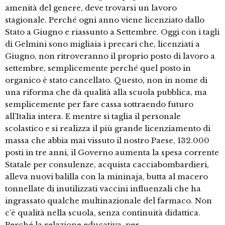
amenità del genere, deve trovarsi un lavoro
stagionale. Perché ogni anno viene licenziato dallo
Stato a Giugno e riassunto a Settembre. Oggi con i tagli
di Gelmini sono migliaia i precari che, licenziati a
Giugno, non ritroveranno il proprio posto di lavoro a
settembre, semplicemente perché quel posto in
organico è stato cancellato. Questo, non in nome di
una riforma che dà qualità alla scuola pubblica, ma
semplicemente per fare cassa sottraendo futuro
all’Italia intera. E mentre si taglia il personale
scolastico e si realizza il più grande licenziamento di
massa che abbia mai vissuto il nostro Paese, 132.000
posti in tre anni, il Governo aumenta la spesa corrente
Statale per consulenze, acquista cacciabombardieri,
alleva nuovi balilla con la mininaja, butta al macero
tonnellate di inutilizzati vaccini influenzali che ha
ingrassato qualche multinazionale del farmaco. Non
c’è qualità nella scuola, senza continuità didattica.
Perché la relazione educativa, per …