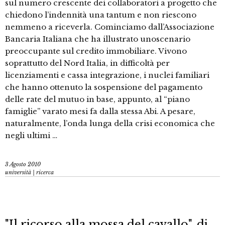
sul numero crescente dei collaboratori a progetto che
chiedono l’indennità una tantum e non riescono
nemmeno a riceverla. Cominciamo dall’Associazione
Bancaria Italiana che ha illustrato unoscenario
preoccupante sul credito immobiliare. Vivono
soprattutto del Nord Italia, in difficoltà per
licenziamenti e cassa integrazione, i nuclei familiari
che hanno ottenuto la sospensione del pagamento
delle rate del mutuo in base, appunto, al “piano
famiglie” varato mesi fa dalla stessa Abi. A pesare,
naturalmente, l’onda lunga della crisi economica che
negli ultimi …
3 Agosto 2010
università | ricerca
"Il ricorso alla mossa del cavallo", di