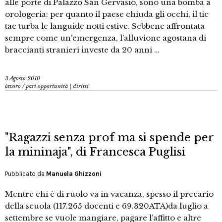
alle porte di Palazzo San Gervasio, sono una bomba a
orologeria: per quanto il paese chiuda gli occhi, il tic
tac turba le languide notti estive. Sebbene affrontata
sempre come un’emergenza, l’alluvione agostana di
braccianti stranieri investe da 20 anni …
3 Agosto 2010
lavoro
/
pari opportunità | diritti
"Ragazzi senza prof ma si spende per
la mininaja", di Francesca Puglisi
Pubblicato da
Manuela Ghizzoni
Mentre chi è di ruolo va in vacanza, spesso il precario
della scuola (117.265 docenti e 69.320ATA)da luglio a
settembre se vuole mangiare, pagare l’affitto e altre