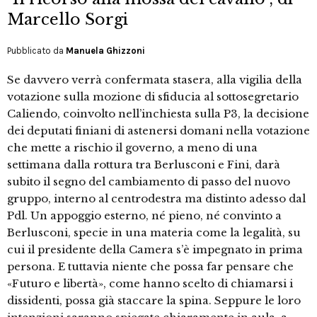
Marcello Sorgi
Pubblicato da
Manuela Ghizzoni
Se davvero verrà confermata stasera, alla vigilia della
votazione sulla mozione di sfiducia al sottosegretario
Caliendo, coinvolto nell’inchiesta sulla P3, la decisione
dei deputati finiani di astenersi domani nella votazione
che mette a rischio il governo, a meno di una
settimana dalla rottura tra Berlusconi e Fini, darà
subito il segno del cambiamento di passo del nuovo
gruppo, interno al centrodestra ma distinto adesso dal
Pdl. Un appoggio esterno, né pieno, né convinto a
Berlusconi, specie in una materia come la legalità, su
cui il presidente della Camera s’è impegnato in prima
persona. E tuttavia niente che possa far pensare che
«Futuro e libertà», come hanno scelto di chiamarsi i
dissidenti, possa già staccare la spina. Seppure le loro