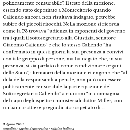
politicamente censurabile”. Il testo della mozione,
essendo stato depositato a Montecitorio quando
Caliendo ancora non risultava indagato, potrebbe
subire dei piccoli ritocchi. Nella mozione si ricorda
come la P3 trovava “udienza in esponenti del governo,
tra i quali il sottosegretario alla Giustizia, senatore
Giacomo Caliendo” e che lo stesso Caliendo “ha
confermato in questi giorni la sua presenza a convivi
con tale gruppo di persone, ma ha negato che, in sua
presenza, si sia parlato di come condizionare organi
dello Stato”, i firmatari della mozione ritengono che “al
di lá della responsabilitá penale, non può non essere
politicamente censurabile la partecipazione del
Sottosegretario Caliendo” a riunioni “in compagnia
del capo degli ispettori ministeriali dottor Miller, con
un bancarottiere pregiudicato sospettato di …
3 Agosto 2010
attualità
/
partito democratico
/
politica italiana