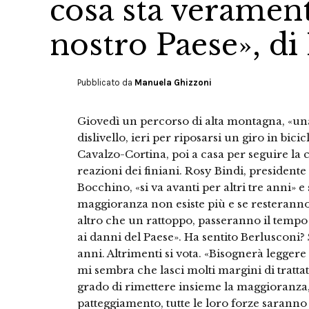
cosa sta veramen
nostro Paese», di
Pubblicato da
Manuela Ghizzoni
Giovedì un percorso di alta montagna, «una 
dislivello, ieri per riposarsi un giro in bi
Cavalzo-Cortina, poi a casa per seguire la
reazioni dei finiani. Rosy Bindi, presidente 
Bocchino, «si va avanti per altri tre anni» e
maggioranza non esiste più e se resterann
altro che un rattoppo, passeranno il tempo 
ai danni del Paese». Ha sentito Berlusconi? S
anni. Altrimenti si vota. «Bisognerà legge
mi sembra che lasci molti margini di tratta
grado di rimettere insieme la maggioranza,
patteggiamento, tutte le loro forze sarann