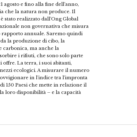
 agosto e fino alla fine dell’anno,
a che la natura non produce. Il
è stato realizzato dall’Ong Global
nazionale non governativa che misura
suo rapporto annuale. Saremo quindi
a la produzione di cibo, la
de carbonica, ma anche la
orbire i rifiuti, che sono solo parte
ffre. La terra, i suoi abitanti,
 mezzi ecologici. A misurare il numero
vvigionare in l’indice tra l’impronta
di 150 Paesi che mette in relazione il
loro disponibilità – e la capacità