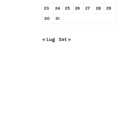
23
24
25
26
27
28
29
30
31
« Lug
Set »