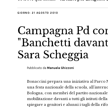
GIORNO:
21 AGOSTO 2010
Campagna Pd con
"Banchetti davanti
Sara Scheggia
Pubblicato da
Manuela Ghizzoni
Bonaccini prepara una iniziativa al Parco 
una festa nazionale della scuola, all´interno
Bologna, con membri del partito nazionale e
mobilitazione davanti a tutti gli istituti dell
spiegare a genitori e alunni i tagli della rif