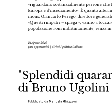
«riguardano sostanzialmente persone che h
Europa e d’insediamento». È quanto afferma,
mons. Giancarlo Perego, direttore generale
«Questi rimpatri – spiega -, vanno a toccar
popolazione rom indistintamente, senza in
21 Agosto 2010
pari opportunità | diritti
/
politica italiana
"Splendidi quaran
di Bruno Ugolini
Pubblicato da
Manuela Ghizzoni