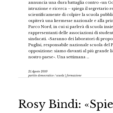
annuncia una dura battaglia contro «un Go
istruzione e ricerca – spiega il segretario
scientificamente di colpire la scuola pubbli
ospiterà una kermesse nazionale e alla prima
Parco Nord, in cui si parlerà di scuola insi
rappresentanti delle associazioni di studenti,
sindacati. «Saranno dei laboratori di propo
Puglisi, responsabile nazionale scuola del
opposizione: siamo davanti al più grande li
nostro paese». Una settimana …
21 Agosto 2010
partito democratico
/
scuola | formazione
Rosy Bindi: «Spie