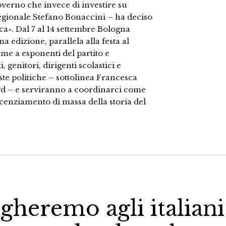
verno che invece di investire su
 regionale Stefano Bonaccini – ha deciso
ca». Dal 7 al 14 settembre Bologna
 edizione, parallela alla festa al
eme a esponenti del partito e
 genitori, dirigenti scolastici e
ste politiche – sottolinea Francesca
 Pd – e serviranno a coordinarci come
cenziamento di massa della storia del
gheremo agli italiani