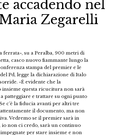
te accadendo nel
 Maria Zegarelli
ferrata», su a Peralba, 900 metri di
cicletta, casco nuovo fiammante lungo la
 conferenza stampa del premier e le
del Pd, legge la dichiarazione di Italo
 sorride. «È evidente che la
o insieme questa ricucitura non sarà
a patteggiare e trattare su ogni punto
e c’è la fiducia avanti per altri tre
re attentamente il documento, ma non
tiva. Vedremo se il premier sarà in
 io non ci credo, sarà un continuo
o impegnate per stare insieme e non