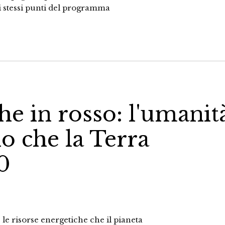
li stessi punti del programma
he in rosso: l'umanit
lo che la Terra
0
le risorse energetiche che il pianeta