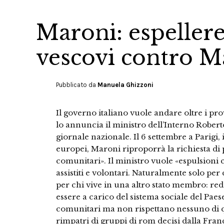
Maroni: espellere
vescovi contro M
Pubblicato da
Manuela Ghizzoni
Il governo italiano vuole andare oltre i pr
lo annuncia il ministro dell’Interno Robert
giornale nazionale. Il 6 settembre a Parigi,
europei, Maroni riproporrà la richiesta di p
comunitari». Il ministro vuole «espulsioni 
assistiti e volontari. Naturalmente solo per ch
per chi vive in una altro stato membro: r
essere a carico del sistema sociale del Paes
comunitari ma non rispettano nessuno di que
rimpatri di gruppi di rom decisi dalla Franc