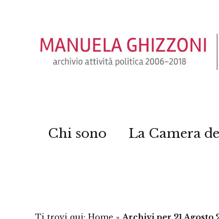
Chi sono
La Camera de
Ti trovi qui:
Home
»
Archivi per 21 Agosto 