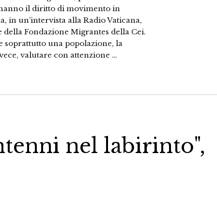
anno il diritto di movimento in
 in un’intervista alla Radio Vaticana,
 della Fondazione Migrantes della Cei.
e soprattutto una popolazione, la
vece, valutare con attenzione …
tenni nel labirinto",