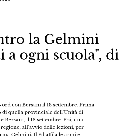
tro la Gelmini
 a ogni scuola", di
Nord con Bersani il 18 settembre. Prima
 di quella provinciale dell´Unità di
 Bersani, il 18 settembre. Poi, una
a regione, all´avvio delle lezioni, per
orma Gelmini. Il Pd affila le armi e