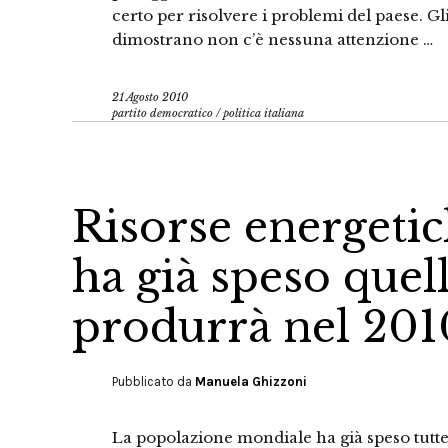
certo per risolvere i problemi del paese. G
dimostrano non c’è nessuna attenzione …
21 Agosto 2010
partito democratico
/
politica italiana
Risorse energetic
ha già speso quel
produrrà nel 201
Pubblicato da
Manuela Ghizzoni
La popolazione mondiale ha già speso tutte 