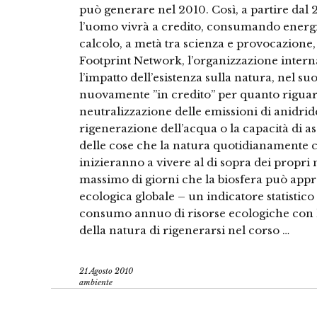
può generare nel 2010. Così, a partire dal 21
l’uomo vivrà a credito, consumando energi
calcolo, a metà tra scienza e provocazione, 
Footprint Network, l’organizzazione inter
l’impatto dell’esistenza sulla natura, nel 
nuovamente ”in credito” per quanto riguard
neutralizzazione delle emissioni di anidri
rigenerazione dell’acqua o la capacità di ass
delle cose che la natura quotidianamente ci o
inizieranno a vivere al di sopra dei propri
massimo di giorni che la biosfera può appro
ecologica globale – un indicatore statistico 
consumo annuo di risorse ecologiche con la 
della natura di rigenerarsi nel corso …
21 Agosto 2010
ambiente