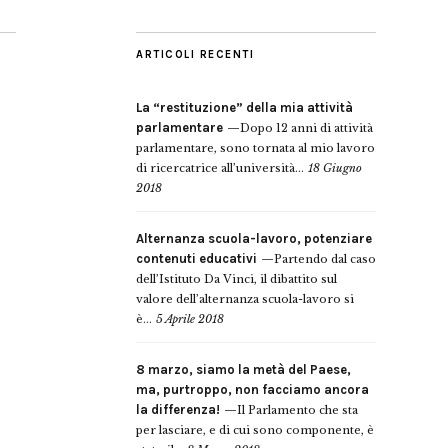
ARTICOLI RECENTI
La “restituzione” della mia attività
parlamentare
Dopo 12 anni di attività
parlamentare, sono tornata al mio lavoro
di ricercatrice all’università...
18 Giugno
2018
Alternanza scuola-lavoro, potenziare
contenuti educativi
Partendo dal caso
dell’Istituto Da Vinci, il dibattito sul
valore dell’alternanza scuola-lavoro si
è...
5 Aprile 2018
8 marzo, siamo la metà del Paese,
ma, purtroppo, non facciamo ancora
la differenza!
Il Parlamento che sta
per lasciare, e di cui sono componente, è