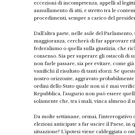
eccezioni di incompetenza, appelli al legit
annullamento di atti, e stretto tra le conte
procedimenti, sempre a carico del presiden
Dall’altra parte, nelle aule del Parlamento
maggioranza, cercherà di far approvare r
federalismo o quella sulla giustizia, che r
consenso. Sia per superare gli ostacoli di u
non farle passare, sia per evitare, come g
vanifichi il risultato di tanti sforzi. Se quest
nostro orizzonte, aggravato probabilmente da
ordini dello Stato quale non si è mai verific
Repubblica, l’augurio non può essere quell
solamente che, tra i mali, vinca almeno il
Da molte settimane, ormai, l’interrogativo
elezioni anticipate a far uscire il Paese, 
situazione? L’ipotesi viene caldeggiata o os