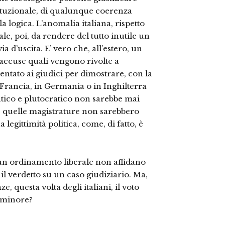
ituzionale, di qualunque coerenza
a logica. L’anomalia italiana, rispetto
le, poi, da rendere del tutto inutile un
 d’uscita. E’ vero che, all’estero, un
 accuse quali vengono rivolte a
entato ai giudici per dimostrare, con la
 Francia, in Germania o in Inghilterra
atico e plutocratico non sarebbe mai
, quelle magistrature non sarebbero
legittimità politica, come, di fatto, è
i un ordinamento liberale non affidano
il verdetto su un caso giudiziario. Ma,
, questa volta degli italiani, il voto
e minore?