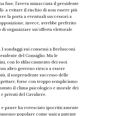
a fase, l’aveva minacciata il presidente
i» a evitare il rischio di non essere più
re la porta a eventuali successori a
’opposizione, invece, avrebbe preferito
o di organizzare un’offerta elettorale
te. I sondaggi sui consensi a Berlusconi
esidente del Consiglio. Ma le
ini, con lo sfilacciamento dei suoi
un altro governo riesca a essere
iù, il sorprendente successo delle
spettare, forse con troppo semplicismo
mutato il clima psicologico e morale dei
 e privati del Cavaliere.
 e paure ha rovesciato ipocriticamente
 consenso popolare come unica patente