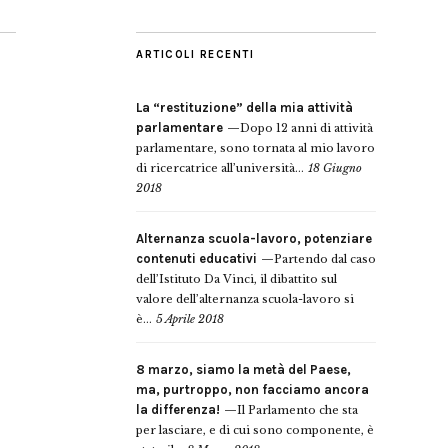
ARTICOLI RECENTI
La “restituzione” della mia attività
parlamentare
Dopo 12 anni di attività
parlamentare, sono tornata al mio lavoro
di ricercatrice all’università...
18 Giugno
2018
Alternanza scuola-lavoro, potenziare
contenuti educativi
Partendo dal caso
dell’Istituto Da Vinci, il dibattito sul
valore dell’alternanza scuola-lavoro si
è...
5 Aprile 2018
8 marzo, siamo la metà del Paese,
ma, purtroppo, non facciamo ancora
la differenza!
Il Parlamento che sta
per lasciare, e di cui sono componente, è