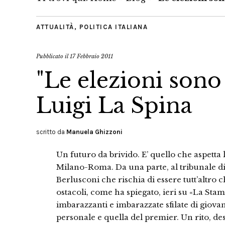
ATTUALITÀ
,
POLITICA ITALIANA
Pubblicato il
17 Febbraio 2011
"Le elezioni sono
Luigi La Spina
scritto da
Manuela Ghizzoni
Un futuro da brivido. E’ quello che aspetta l
Milano-Roma. Da una parte, al tribunale di
Berlusconi che rischia di essere tutt’altro
ostacoli, come ha spiegato, ieri su «La St
imbarazzanti e imbarazzate sfilate di giovani
personale e quella del premier. Un rito, dest