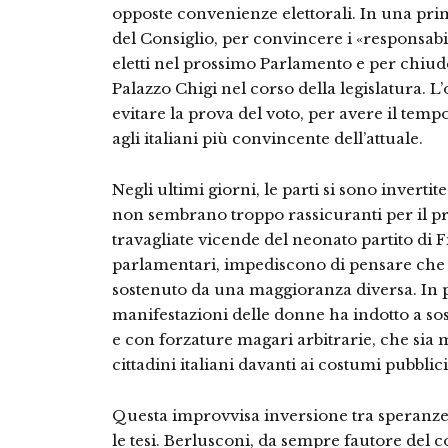
opposte convenienze elettorali. In una prim
del Consiglio, per convincere i «responsabil
eletti nel prossimo Parlamento e per chiude
Palazzo Chigi nel corso della legislatura. L
evitare la prova del voto, per avere il temp
agli italiani più convincente dell’attuale.
Negli ultimi giorni, le parti si sono inverti
non sembrano troppo rassicuranti per il pr
travagliate vicende del neonato partito di F
parlamentari, impediscono di pensare che 
sostenuto da una maggioranza diversa. In p
manifestazioni delle donne ha indotto a so
e con forzature magari arbitrarie, che sia 
cittadini italiani davanti ai costumi pubblici
Questa improvvisa inversione tra speranze
le tesi. Berlusconi, da sempre fautore del