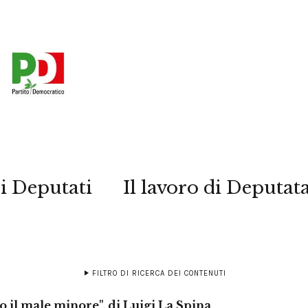
i Deputati
Il lavoro di Deputat
FILTRO DI RICERCA DEI CONTENUTI
o il male minore", di Luigi La Spina