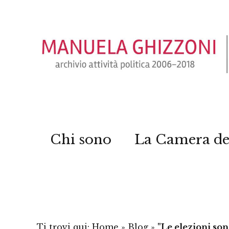
Chi sono
La Camera de
Ti trovi qui:
Home
»
Blog
»
"Le elezioni son