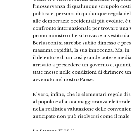
l’inosservanza di qualunque scrupolo cost
politica e, persino, di qualunque regola dell
alle democrazie occidentali più evolute, è ta
confronto internazionale per trovare una via
primo ministro che si trovasse investito da
Berlusconi si sarebbe subito dimesso e pres
massima rapidità, la sua innocenza. Ma, in
il detentore di un così grande potere medi
arrivato a presiedere un governo e, quindi
state messe nelle condizioni di dirimere una 
avvenuto nel nostro Paese.
E’ vero, infine, che le elementari regole d
al popolo e alla sua maggioranza elettorale 
nella realistica valutazione delle convenienze
anticipato non può risolversi come il mal