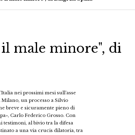
 il male minore", di
’Italia nei prossimi mesi sull’asse
 Milano, un processo a Silvio
 che breve e sicuramente pieno di
ampa», Carlo Federico Grosso. Con
 testimoni, al bivio tra la difesa
inato a una via crucis dilatoria, tra