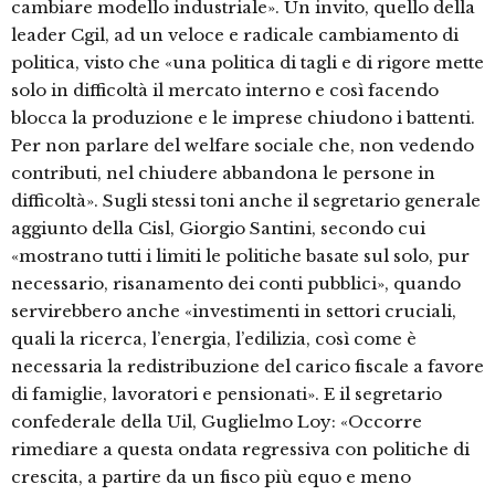
cambiare modello industriale». Un invito, quello della
leader Cgil, ad un veloce e radicale cambiamento di
politica, visto che «una politica di tagli e di rigore mette
solo in difficoltà il mercato interno e così facendo
blocca la produzione e le imprese chiudono i battenti.
Per non parlare del welfare sociale che, non vedendo
contributi, nel chiudere abbandona le persone in
difficoltà». Sugli stessi toni anche il segretario generale
aggiunto della Cisl, Giorgio Santini, secondo cui
«mostrano tutti i limiti le politiche basate sul solo, pur
necessario, risanamento dei conti pubblici», quando
servirebbero anche «investimenti in settori cruciali,
quali la ricerca, l’energia, l’edilizia, così come è
necessaria la redistribuzione del carico fiscale a favore
di famiglie, lavoratori e pensionati». E il segretario
confederale della Uil, Guglielmo Loy: «Occorre
rimediare a questa ondata regressiva con politiche di
crescita, a partire da un fisco più equo e meno