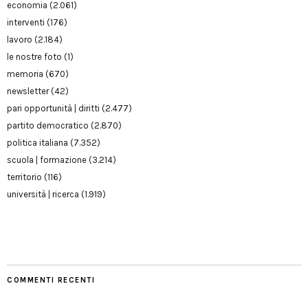
economia
(2.061)
interventi
(176)
lavoro
(2.184)
le nostre foto
(1)
memoria
(670)
newsletter
(42)
pari opportunità | diritti
(2.477)
partito democratico
(2.870)
politica italiana
(7.352)
scuola | formazione
(3.214)
territorio
(116)
università | ricerca
(1.919)
COMMENTI RECENTI