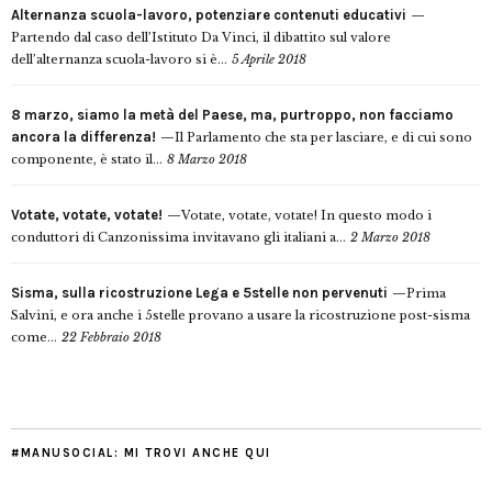
Alternanza scuola-lavoro, potenziare contenuti educativi
Partendo dal caso dell’Istituto Da Vinci, il dibattito sul valore
dell’alternanza scuola-lavoro si è...
5 Aprile 2018
8 marzo, siamo la metà del Paese, ma, purtroppo, non facciamo
ancora la differenza!
Il Parlamento che sta per lasciare, e di cui sono
componente, è stato il...
8 Marzo 2018
Votate, votate, votate!
Votate, votate, votate! In questo modo i
conduttori di Canzonissima invitavano gli italiani a...
2 Marzo 2018
Sisma, sulla ricostruzione Lega e 5stelle non pervenuti
Prima
Salvini, e ora anche i 5stelle provano a usare la ricostruzione post-sisma
come...
22 Febbraio 2018
#MANUSOCIAL: MI TROVI ANCHE QUI