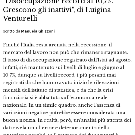
"Disoccupazione record al 10,7%.
Crescono gli inattivi", di Luigina
Venturelli
scritto da
Manuela Ghizzoni
Finché l’Italia resta arenata nella recessione, il
mercato del lavoro non può che rimanere stagnante.
Il tasso di disoccupazione registrato dall’Istat ad agosto,
infatti, si è mantenuto sui livelli di luglio e giugno al
10,7%, dunque su livelli record, i più pesanti mai
registrati da che hanno avuto inizio le rilevazioni
mensili dell’istituto di statistica, e da che la crisi
finanziaria si è abbattuta sull’economia reale
nazionale. In un simile quadro, anche l’assenza di
variazioni negative potrebbe essere considerata una
buona notizia. In realtà, però, un’analisi più attenta dei
dati rivela un ulterior e deterioramento della