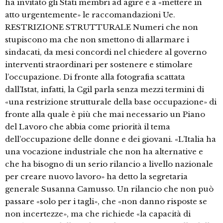
ha invitato gli Stati membri ad agire e a «mettere in
atto urgentemente» le raccomandazioni Ue.
RESTRIZIONE STRUTTURALE Numeri che non
stupiscono ma che non smettono di allarmare i
sindacati, da mesi concordi nel chiedere al governo
interventi straordinari per sostenere e stimolare
l’occupazione. Di fronte alla fotografia scattata
dall’Istat, infatti, la Cgil parla senza mezzi termini di
«una restrizione strutturale della base occupazione» di
fronte alla quale è più che mai necessario un Piano
del Lavoro che abbia come priorità il tema
dell’occupazione delle donne e dei giovani. «L’Italia ha
una vocazione industriale che non ha alternative e
che ha bisogno di un serio rilancio a livello nazionale
per creare nuovo lavoro» ha detto la segretaria
generale Susanna Camusso. Un rilancio che non può
passare «solo per i tagli», che «non danno risposte se
non incertezze», ma che richiede «la capacità di