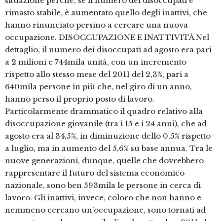
situazione perché, se il numero dei disoccupati è
rimasto stabile, è aumentato quello degli inattivi, che
hanno rinunciato persino a cercare una nuova
occupazione. DISOCCUPAZIONE E INATTIVITÀ Nel
dettaglio, il numero dei disoccupati ad agosto era pari
a 2 milioni e 744mila unità, con un incremento
rispetto allo stesso mese del 2011 del 2,3%, pari a
640mila persone in più che, nel giro di un anno,
hanno perso il proprio posto di lavoro.
Particolarmente drammatico il quadro relativo alla
disoccupazione giovanile (tra i 15 e i 24 anni), che ad
agosto era al 34,5%, in diminuzione dello 0,5% rispetto
a luglio, ma in aumento del 5,6% su base annua. Tra le
nuove generazioni, dunque, quelle che dovrebbero
rappresentare il futuro del sistema economico
nazionale, sono ben 593mila le persone in cerca di
lavoro. Gli inattivi, invece, coloro che non hanno e
nemmeno cercano un’occupazione, sono tornati ad