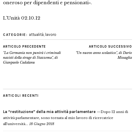
oneroso per dipendenti e pensionati».
L’Unità 02.10.12
attualità
,
lavoro
CATEGORIE:
ARTICOLO PRECEDENTE
ARTICOLO SUCCESSIVO
"La Germania non punirà i criminali
"Un nuovo anno scolastico", di Dario
nazisti della strage di Stazzema", di
Missaglia
Gianpaolo Cadalanu
ARTICOLI RECENTI
La “restituzione” della mia attività parlamentare
Dopo 12 anni di
attività parlamentare, sono tornata al mio lavoro di ricercatrice
all’università...
18 Giugno 2018