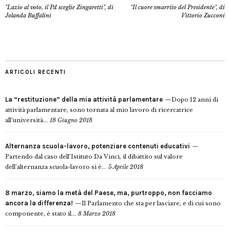
"Lazio al voto, il Pd sceglie Zingaretti", di
"Il cuore smarrito del Presidente", di
Jolanda Buffalini
Vittorio Zucconi
ARTICOLI RECENTI
La “restituzione” della mia attività parlamentare
Dopo 12 anni di
attività parlamentare, sono tornata al mio lavoro di ricercatrice
all’università...
18 Giugno 2018
Alternanza scuola-lavoro, potenziare contenuti educativi
Partendo dal caso dell’Istituto Da Vinci, il dibattito sul valore
dell’alternanza scuola-lavoro si è...
5 Aprile 2018
8 marzo, siamo la metà del Paese, ma, purtroppo, non facciamo
ancora la differenza!
Il Parlamento che sta per lasciare, e di cui sono
componente, è stato il...
8 Marzo 2018