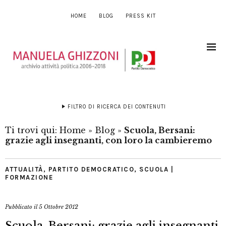
HOME
BLOG
PRESS KIT
FILTRO DI RICERCA DEI CONTENUTI
Ti trovi qui:
Home
»
Blog
»
Scuola, Bersani:
grazie agli insegnanti, con loro la cambieremo
ATTUALITÀ
,
PARTITO DEMOCRATICO
,
SCUOLA |
FORMAZIONE
Pubblicato il
5 Ottobre 2012
Scuola, Bersani: grazie agli insegnanti,