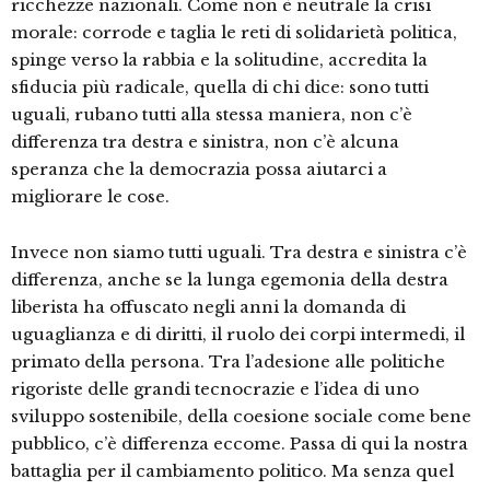
ricchezze nazionali. Come non è neutrale la crisi
morale: corrode e taglia le reti di solidarietà politica,
spinge verso la rabbia e la solitudine, accredita la
sfiducia più radicale, quella di chi dice: sono tutti
uguali, rubano tutti alla stessa maniera, non c’è
differenza tra destra e sinistra, non c’è alcuna
speranza che la democrazia possa aiutarci a
migliorare le cose.
Invece non siamo tutti uguali. Tra destra e sinistra c’è
differenza, anche se la lunga egemonia della destra
liberista ha offuscato negli anni la domanda di
uguaglianza e di diritti, il ruolo dei corpi intermedi, il
primato della persona. Tra l’adesione alle politiche
rigoriste delle grandi tecnocrazie e l’idea di uno
sviluppo sostenibile, della coesione sociale come bene
pubblico, c’è differenza eccome. Passa di qui la nostra
battaglia per il cambiamento politico. Ma senza quel