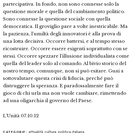
partecipativa. In fondo, non sono connesse solo la
questione morale e quella del cambiamento politico.
Sono connesse la questione sociale con quella
democratica. Il groviglio pare a volte inestricabile. Ma
la pazienza, l’umiltà degli innovatori è alla prova di
una lotta decisiva. Occorre battersi, e al tempo stesso
ricostruire. Occorre essere esigenti soprattutto con se
stessi. Occorre spezzare l’illusione individualista come
quella del leader solo al comando. Al bivio storico del
nostro tempo, comunque, non si può esitare. Guai a
sottovalutare questa crisi di fiducia, perché può
distruggere la speranza. E paradossalmente fare il
gioco di chi urla ma non vuole cambiare, rimettendo
ad una oligarchia il governo del Paese.
L’Unità 07.10.12
attualità
,
cultura
,
politica italiana
CATEGORIE: