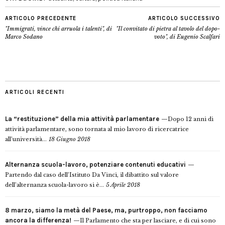
ARTICOLO PRECEDENTE
ARTICOLO SUCCESSIVO
"Immigrati, vince chi arruola i talenti", di
"Il convitato di pietra al tavolo del dopo-
Marco Sodano
voto", di Eugenio Scalfari
ARTICOLI RECENTI
La “restituzione” della mia attività parlamentare
Dopo 12 anni di
attività parlamentare, sono tornata al mio lavoro di ricercatrice
all’università...
18 Giugno 2018
Alternanza scuola-lavoro, potenziare contenuti educativi
Partendo dal caso dell’Istituto Da Vinci, il dibattito sul valore
dell’alternanza scuola-lavoro si è...
5 Aprile 2018
8 marzo, siamo la metà del Paese, ma, purtroppo, non facciamo
ancora la differenza!
Il Parlamento che sta per lasciare, e di cui sono