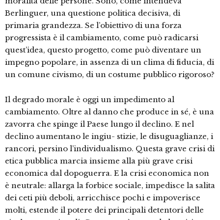
moralità delle persone. Sono, come intendeva
Berlinguer, una questione politica decisiva, di
primaria grandezza. Se l’obiettivo di una forza
progressista è il cambiamento, come può radicarsi
quest’idea, questo progetto, come può diventare un
impegno popolare, in assenza di un clima di fiducia, di
un comune civismo, di un costume pubblico rigoroso?
Il degrado morale è oggi un impedimento al
cambiamento. Oltre al danno che produce in sé, è una
zavorra che spinge il Paese lungo il declino. E nel
declino aumentano le ingiu- stizie, le disuguaglianze, i
rancori, persino l’individualismo. Questa grave crisi di
etica pubblica marcia insieme alla più grave crisi
economica dal dopoguerra. E la crisi economica non
è neutrale: allarga la forbice sociale, impedisce la salita
dei ceti più deboli, arricchisce pochi e impoverisce
molti, estende il potere dei principali detentori delle