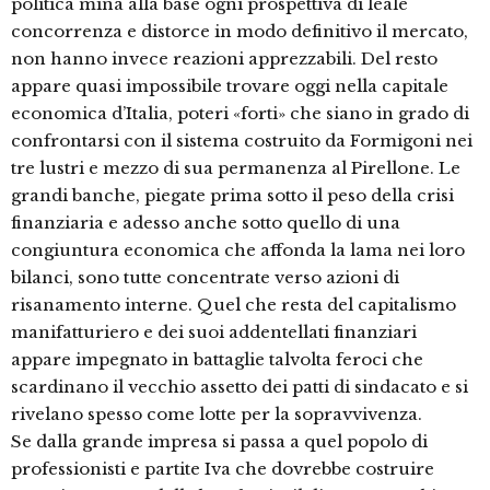
politica mina alla base ogni prospettiva di leale
concorrenza e distorce in modo definitivo il mercato,
non hanno invece reazioni apprezzabili. Del resto
appare quasi impossibile trovare oggi nella capitale
economica d’Italia, poteri «forti» che siano in grado di
confrontarsi con il sistema costruito da Formigoni nei
tre lustri e mezzo di sua permanenza al Pirellone. Le
grandi banche, piegate prima sotto il peso della crisi
finanziaria e adesso anche sotto quello di una
congiuntura economica che affonda la lama nei loro
bilanci, sono tutte concentrate verso azioni di
risanamento interne. Quel che resta del capitalismo
manifatturiero e dei suoi addentellati finanziari
appare impegnato in battaglie talvolta feroci che
scardinano il vecchio assetto dei patti di sindacato e si
rivelano spesso come lotte per la sopravvivenza.
Se dalla grande impresa si passa a quel popolo di
professionisti e partite Iva che dovrebbe costruire