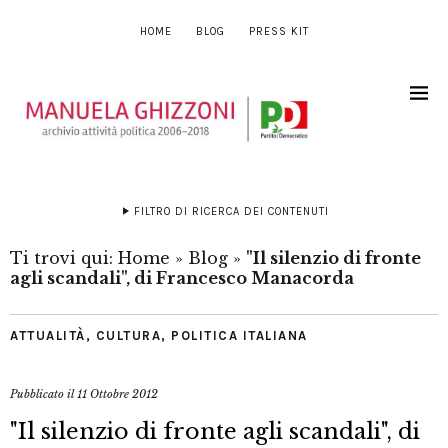
HOME
BLOG
PRESS KIT
FILTRO DI RICERCA DEI CONTENUTI
Ti trovi qui:
Home
»
Blog
»
"Il silenzio di fronte
agli scandali", di Francesco Manacorda
ATTUALITÀ
,
CULTURA
,
POLITICA ITALIANA
Pubblicato il
11 Ottobre 2012
"Il silenzio di fronte agli scandali", di