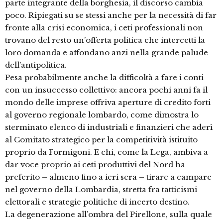
parte integrante della borghesia, il discorso cambia
poco. Ripiegati su se stessi anche per la necessità di far
fronte alla crisi economica, i ceti professionali non
trovano del resto un’offerta politica che intercetti la
loro domanda e affondano anzi nella grande palude
dell’antipolitica.
Pesa probabilmente anche la difficoltà a fare i conti
con un insuccesso collettivo: ancora pochi anni fa il
mondo delle imprese offriva aperture di credito forti
al governo regionale lombardo, come dimostra lo
sterminato elenco di industriali e finanzieri che aderì
al Comitato strategico per la competitività istituito
proprio da Formigoni. E chi, come la Lega, ambiva a
dar voce proprio ai ceti produttivi del Nord ha
preferito – almeno fino a ieri sera – tirare a campare
nel governo della Lombardia, stretta fra tatticismi
elettorali e strategie politiche di incerto destino.
La degenerazione all’ombra del Pirellone, sulla quale