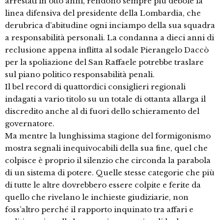
arrestati in otto anni, rendono sempre più debole la
linea difensiva del presidente della Lombardia, che
derubrica d’abitudine ogni inciampo della sua squadra
a responsabilità personali. La condanna a dieci anni di
reclusione appena inflitta al sodale Pierangelo Daccò
per la spoliazione del San Raffaele potrebbe traslare
sul piano politico responsabilità penali.
Il bel record di quattordici consiglieri regionali
indagati a vario titolo su un totale di ottanta allarga il
discredito anche al di fuori dello schieramento del
governatore.
Ma mentre la lunghissima stagione del formigonismo
mostra segnali inequivocabili della sua fine, quel che
colpisce è proprio il silenzio che circonda la parabola
di un sistema di potere. Quelle stesse categorie che più
di tutte le altre dovrebbero essere colpite e ferite da
quello che rivelano le inchieste giudiziarie, non
foss’altro perché il rapporto inquinato tra affari e