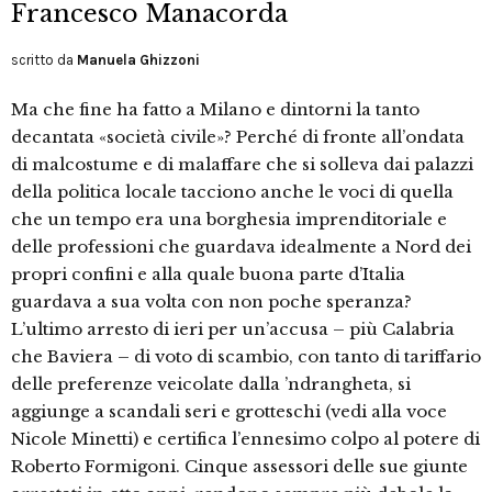
Francesco Manacorda
scritto da
Manuela Ghizzoni
Ma che fine ha fatto a Milano e dintorni la tanto
decantata «società civile»? Perché di fronte all’ondata
di malcostume e di malaffare che si solleva dai palazzi
della politica locale tacciono anche le voci di quella
che un tempo era una borghesia imprenditoriale e
delle professioni che guardava idealmente a Nord dei
propri confini e alla quale buona parte d’Italia
guardava a sua volta con non poche speranza?
L’ultimo arresto di ieri per un’accusa – più Calabria
che Baviera – di voto di scambio, con tanto di tariffario
delle preferenze veicolate dalla ’ndrangheta, si
aggiunge a scandali seri e grotteschi (vedi alla voce
Nicole Minetti) e certifica l’ennesimo colpo al potere di
Roberto Formigoni. Cinque assessori delle sue giunte