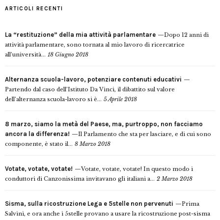
ARTICOLI RECENTI
La “restituzione” della mia attività parlamentare
Dopo 12 anni di
attività parlamentare, sono tornata al mio lavoro di ricercatrice
all’università...
18 Giugno 2018
Alternanza scuola-lavoro, potenziare contenuti educativi
Partendo dal caso dell’Istituto Da Vinci, il dibattito sul valore
dell’alternanza scuola-lavoro si è...
5 Aprile 2018
8 marzo, siamo la metà del Paese, ma, purtroppo, non facciamo
ancora la differenza!
Il Parlamento che sta per lasciare, e di cui sono
componente, è stato il...
8 Marzo 2018
Votate, votate, votate!
Votate, votate, votate! In questo modo i
conduttori di Canzonissima invitavano gli italiani a...
2 Marzo 2018
Sisma, sulla ricostruzione Lega e 5stelle non pervenuti
Prima
Salvini, e ora anche i 5stelle provano a usare la ricostruzione post-sisma