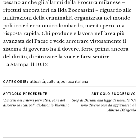
pesano anche gli allarmi della Procura milanese –
ripetuti ancora ieri da Ilda Boccassini – riguardo alle
infiltrazioni della criminalità organizzata nel mondo
politico ed economico lombardo, merita però una
risposta rapida. Chi produce e lavora nell’area più
avanzata del Paese e vede arretrare vistosamente il
sistema di governo ha il dovere, forse prima ancora
del diritto, di ritrovare la voce e farsi sentire.
La Stampa 11.10.12
attualità
,
cultura
,
politica italiana
CATEGORIE:
ARTICOLO PRECEDENTE
ARTICOLO SUCCESSIVO
"La crisi dei sistemi formativi. Fine del
Stop di Bersani alla legge di stabilità “Ci
discorso educativo?", di Antonio Valentino
sono diverse cose da aggiustare”, di
Alberto D'Argenio