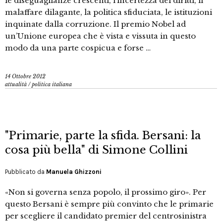
le diseguaglianze crescenti, l’incertezza dei diritti, il
malaffare dilagante, la politica sfiduciata, le istituzioni
inquinate dalla corruzione. Il premio Nobel ad
un’Unione europea che è vista e vissuta in questo
modo da una parte cospicua e forse …
14 Ottobre 2012
attualità
/
politica italiana
"Primarie, parte la sfida. Bersani: la
cosa più bella" di Simone Collini
Pubblicato da
Manuela Ghizzoni
«Non si governa senza popolo, il prossimo giro». Per
questo Bersani è sempre più convinto che le primarie
per scegliere il candidato premier del centrosinistra