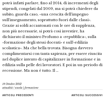
potrà infatti parlare, fino al 2014, di incrementi degli
stipendi, congelati dal 2009, ma si potrà chiedere da
subito, guarda caso, «una crescita dell’impegno
sull’insegnamento, soprattutto fuori dalle classi».
Grazie ai soldi accantonati con le ore di supplenza,
non più necessarie, si potrà così investire, ha
dichiarato il ministro Profumo a «repubblica», sulla
«formazione degli stessi docenti» e sull’«edilizia
scolastica». Ma che bella trovata. Bisogna davvero
complimentarsi con tanta sapienza, per essere riuscita
nel duplice intento di capitalizzare in formazione e in
edilizia sulla pelle dei lavoratori. E poi in un periodo di
recessione. Ma non è tutto. Il …
14 Ottobre 2012
attualità
/
scuola | formazione
ARTICOLI PRECEDENTI
ARTICOLI SUCCESSIVI