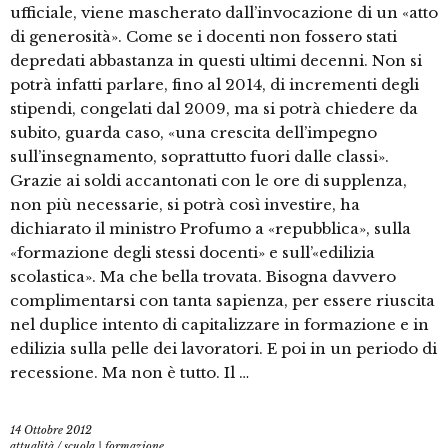
ufficiale, viene mascherato dall’invocazione di un «atto
di generosità». Come se i docenti non fossero stati
depredati abbastanza in questi ultimi decenni. Non si
potrà infatti parlare, fino al 2014, di incrementi degli
stipendi, congelati dal 2009, ma si potrà chiedere da
subito, guarda caso, «una crescita dell’impegno
sull’insegnamento, soprattutto fuori dalle classi».
Grazie ai soldi accantonati con le ore di supplenza,
non più necessarie, si potrà così investire, ha
dichiarato il ministro Profumo a «repubblica», sulla
«formazione degli stessi docenti» e sull’«edilizia
scolastica». Ma che bella trovata. Bisogna davvero
complimentarsi con tanta sapienza, per essere riuscita
nel duplice intento di capitalizzare in formazione e in
edilizia sulla pelle dei lavoratori. E poi in un periodo di
recessione. Ma non è tutto. Il …
14 Ottobre 2012
attualità
/
scuola | formazione