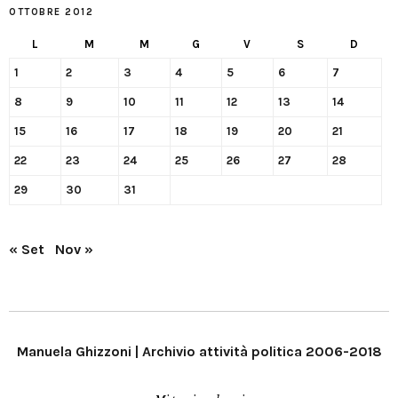
OTTOBRE 2012
L
M
M
G
V
S
D
1
2
3
4
5
6
7
8
9
10
11
12
13
14
15
16
17
18
19
20
21
22
23
24
25
26
27
28
29
30
31
« Set
Nov »
Manuela Ghizzoni | Archivio attività politica 2006-2018