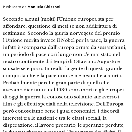
Pubblicato da
Manuela Ghizzoni
Secondo alcuni (molti) l’Unione europea sta per
affondare, questione di mesi se non addirittura di
settimane. Secondo la giuria norvegese del premio
l’Unione merita invece il Nobel per la pace, la guerra
infatti è scomparsa dall’Europa ormai da sessant’anni,
un periodo di pace così lungo non c’è mai stato nel
nostro continente dai tempi di Ottaviano Augusto e
scusate se è poco. In realtà la gente di questa grande
conquista che è la pace non se n’è neanche accorta.
Probabilmente perché gran parte di quelli che
avevano dieci anni nel 1939 sono morti e gli europei
di oggi la guerra la conoscono soltanto attraverso i
film e gli effetti speciali della televisione. Dell’Europa
però conosciamo bene i guai economici, i discordi
interessi tra le nazioni e tra le classi sociali, la
disperazione, il lavoro precario, le speranze perdute,