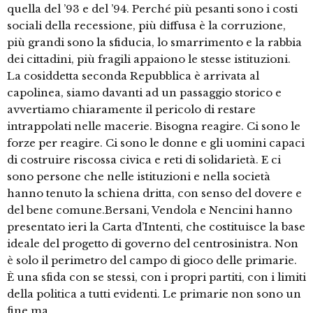
quella del ’93 e del ’94. Perché più pesanti sono i costi
sociali della recessione, più diffusa è la corruzione,
più grandi sono la sfiducia, lo smarrimento e la rabbia
dei cittadini, più fragili appaiono le stesse istituzioni.
La cosiddetta seconda Repubblica è arrivata al
capolinea, siamo davanti ad un passaggio storico e
avvertiamo chiaramente il pericolo di restare
intrappolati nelle macerie. Bisogna reagire. Ci sono le
forze per reagire. Ci sono le donne e gli uomini capaci
di costruire riscossa civica e reti di solidarietà. E ci
sono persone che nelle istituzioni e nella società
hanno tenuto la schiena dritta, con senso del dovere e
del bene comune.Bersani, Vendola e Nencini hanno
presentato ieri la Carta d’Intenti, che costituisce la base
ideale del progetto di governo del centrosinistra. Non
è solo il perimetro del campo di gioco delle primarie.
È una sfida con se stessi, con i propri partiti, con i limiti
della politica a tutti evidenti. Le primarie non sono un
fine ma …