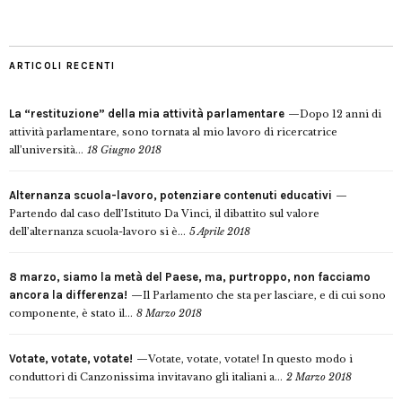
ARTICOLI RECENTI
La “restituzione” della mia attività parlamentare
Dopo 12 anni di
attività parlamentare, sono tornata al mio lavoro di ricercatrice
all’università...
18 Giugno 2018
Alternanza scuola-lavoro, potenziare contenuti educativi
Partendo dal caso dell’Istituto Da Vinci, il dibattito sul valore
dell’alternanza scuola-lavoro si è...
5 Aprile 2018
8 marzo, siamo la metà del Paese, ma, purtroppo, non facciamo
ancora la differenza!
Il Parlamento che sta per lasciare, e di cui sono
componente, è stato il...
8 Marzo 2018
Votate, votate, votate!
Votate, votate, votate! In questo modo i
conduttori di Canzonissima invitavano gli italiani a...
2 Marzo 2018