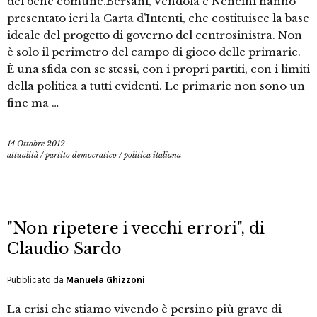
del bene comune.Bersani, Vendola e Nencini hanno
presentato ieri la Carta d’Intenti, che costituisce la base
ideale del progetto di governo del centrosinistra. Non
è solo il perimetro del campo di gioco delle primarie.
È una sfida con se stessi, con i propri partiti, con i limiti
della politica a tutti evidenti. Le primarie non sono un
fine ma …
14 Ottobre 2012
attualità
/
partito democratico
/
politica italiana
"Non ripetere i vecchi errori", di
Claudio Sardo
Pubblicato da
Manuela Ghizzoni
La crisi che stiamo vivendo è persino più grave di