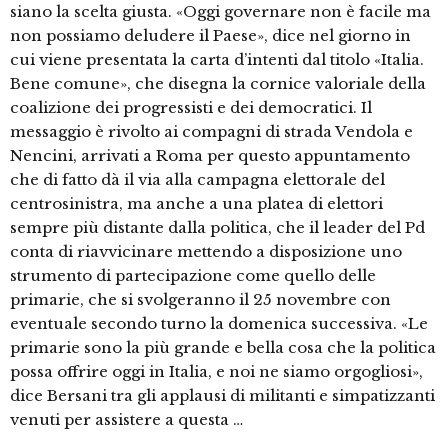
siano la scelta giusta. «Oggi governare non è facile ma
non possiamo deludere il Paese», dice nel giorno in
cui viene presentata la carta d’intenti dal titolo «Italia.
Bene comune», che disegna la cornice valoriale della
coalizione dei progressisti e dei democratici. Il
messaggio è rivolto ai compagni di strada Vendola e
Nencini, arrivati a Roma per questo appuntamento
che di fatto dà il via alla campagna elettorale del
centrosinistra, ma anche a una platea di elettori
sempre più distante dalla politica, che il leader del Pd
conta di riavvicinare mettendo a disposizione uno
strumento di partecipazione come quello delle
primarie, che si svolgeranno il 25 novembre con
eventuale secondo turno la domenica successiva. «Le
primarie sono la più grande e bella cosa che la politica
possa offrire oggi in Italia, e noi ne siamo orgogliosi»,
dice Bersani tra gli applausi di militanti e simpatizzanti
venuti per assistere a questa …