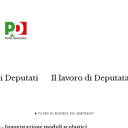
i Deputati
Il lavoro di Deputat
FILTRO DI RICERCA DEI CONTENUTI
– Inaugurazione moduli scolastici