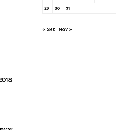
29
30
31
« Set
Nov »
-2018
master