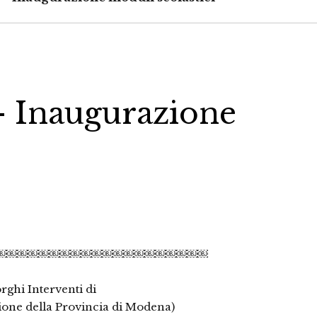
 Inaugurazione
￼￼￼￼￼￼￼￼￼￼￼￼￼￼￼￼￼￼￼￼
rghi Interventi di
uzione della Provincia di Modena)