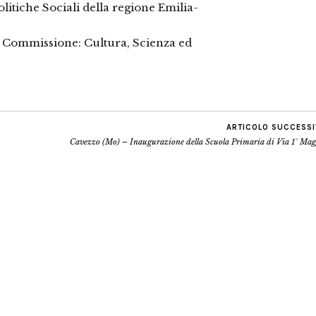
litiche Sociali della regione Emilia-
I Commissione: Cultura, Scienza ed
ARTICOLO SUCCESS
Cavezzo (Mo) – Inaugurazione della Scuola Primaria di Via 1° Mag