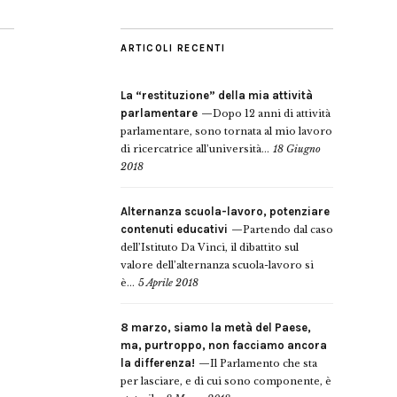
ARTICOLI RECENTI
La “restituzione” della mia attività
parlamentare
Dopo 12 anni di attività
parlamentare, sono tornata al mio lavoro
di ricercatrice all’università...
18 Giugno
2018
Alternanza scuola-lavoro, potenziare
contenuti educativi
Partendo dal caso
dell’Istituto Da Vinci, il dibattito sul
valore dell’alternanza scuola-lavoro si
è...
5 Aprile 2018
8 marzo, siamo la metà del Paese,
ma, purtroppo, non facciamo ancora
la differenza!
Il Parlamento che sta
per lasciare, e di cui sono componente, è