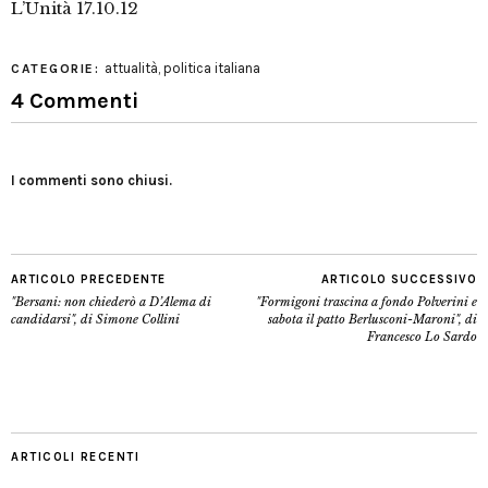
L’Unità 17.10.12
attualità
,
politica italiana
CATEGORIE:
4 Commenti
I commenti sono chiusi.
ARTICOLO PRECEDENTE
ARTICOLO SUCCESSIVO
"Bersani: non chiederò a D’Alema di
"Formigoni trascina a fondo Polverini e
candidarsi", di Simone Collini
sabota il patto Berlusconi-Maroni", di
Francesco Lo Sardo
ARTICOLI RECENTI