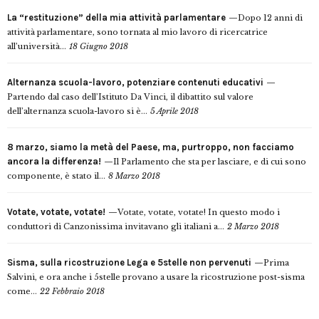
La “restituzione” della mia attività parlamentare
Dopo 12 anni di
attività parlamentare, sono tornata al mio lavoro di ricercatrice
all’università...
18 Giugno 2018
Alternanza scuola-lavoro, potenziare contenuti educativi
Partendo dal caso dell’Istituto Da Vinci, il dibattito sul valore
dell’alternanza scuola-lavoro si è...
5 Aprile 2018
8 marzo, siamo la metà del Paese, ma, purtroppo, non facciamo
ancora la differenza!
Il Parlamento che sta per lasciare, e di cui sono
componente, è stato il...
8 Marzo 2018
Votate, votate, votate!
Votate, votate, votate! In questo modo i
conduttori di Canzonissima invitavano gli italiani a...
2 Marzo 2018
Sisma, sulla ricostruzione Lega e 5stelle non pervenuti
Prima
Salvini, e ora anche i 5stelle provano a usare la ricostruzione post-sisma
come...
22 Febbraio 2018