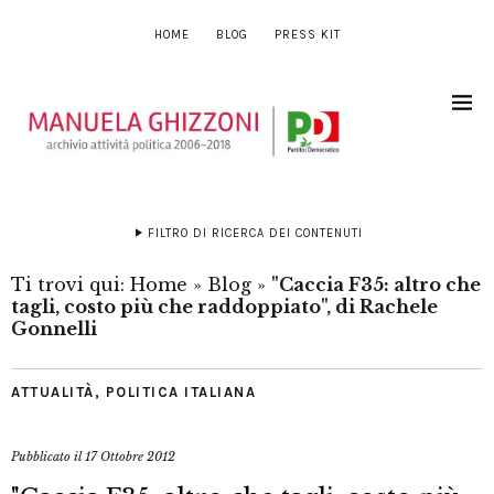
HOME
BLOG
PRESS KIT
FILTRO DI RICERCA DEI CONTENUTI
Ti trovi qui:
Home
»
Blog
»
"Caccia F35: altro che
tagli, costo più che raddoppiato", di Rachele
Gonnelli
ATTUALITÀ
,
POLITICA ITALIANA
Pubblicato il
17 Ottobre 2012