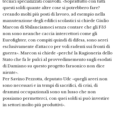
tecnici specializzati coinvolti. «Soprattutto con tutti
questi soldi quante altre cose si potrebbero fare?
creando molti più posti di lavoro, ad esempio nella
manutenzione degli edifici scolastici si chiede Giulio
Marcon di Sbilanciamoci senza contare che gli F35
non sono neanche caccia intercettori come gli
Eurofighter, con compiti quindi di difesa, sono aerei
esclusivamente d’attacco per voli radenti sui fronti di
guerra». Marcon si chiede «perché la Ragioneria dello
Stato che fa le pulci al provvedimemento sugli esodati
di Damiano su questo progetto faraonico non dice
niente».
Per Savino Pezzotta, deputato Udc «quegli areei non
sono necessari e in tempi di sacrifici, di crisi, di
drammi occupazionali sono un lusso che non
possiamo permetterci, con quei soldi si può investire
in settori molto più produttivi».