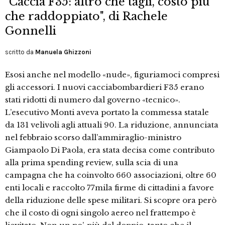
"Caccia F35: altro che tagli, costo più
che raddoppiato", di Rachele
Gonnelli
scritto da
Manuela Ghizzoni
Esosi anche nel modello «nude», figuriamoci compresi
gli accessori. I nuovi cacciabombardieri F35 erano
stati ridotti di numero dal governo «tecnico».
L’esecutivo Monti aveva portato la commessa statale
da 131 velivoli agli attuali 90. La riduzione, annunciata
nel febbraio scorso dall’ammiraglio-ministro
Giampaolo Di Paola, era stata decisa come contributo
alla prima spending review, sulla scia di una
campagna che ha coinvolto 660 associazioni, oltre 60
enti locali e raccolto 77mila firme di cittadini a favore
della riduzione delle spese militari. Si scopre ora però
che il costo di ogni singolo aereo nel frattempo è