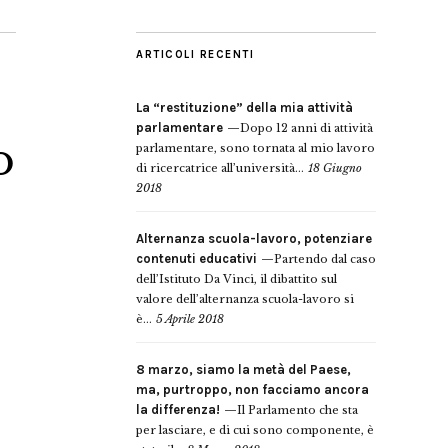
ARTICOLI RECENTI
La “restituzione” della mia attività
parlamentare
Dopo 12 anni di attività
o
parlamentare, sono tornata al mio lavoro
di ricercatrice all’università...
18 Giugno
2018
Alternanza scuola-lavoro, potenziare
contenuti educativi
Partendo dal caso
dell’Istituto Da Vinci, il dibattito sul
valore dell’alternanza scuola-lavoro si
è...
5 Aprile 2018
8 marzo, siamo la metà del Paese,
ma, purtroppo, non facciamo ancora
la differenza!
Il Parlamento che sta
per lasciare, e di cui sono componente, è