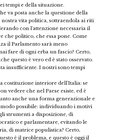
ei tempi e della situazione.
che va posta anche la questione della
ostra vita politica, sottraendola ai riti
derando con l’attenzione necessaria il
re che politico, che essa pone. Come
enza il Parlamento sarà meno
i fare di ogni erba un fascio? Certo,
nche questo è vero ed è stato osservato.
a insufficiente. I nostri sono tempi
 costituzione interiore dell’Italia: se
on vedere che nel Paese esiste, ed è
ssunto anche una forma generazionale e
 modo possibile: individuando i motivi
li strumenti a disposizione, di
ocratico e parlamentare, evitando le
ria, di matrice populistica? Certo,
uesto è il problema, e questo è oggi il