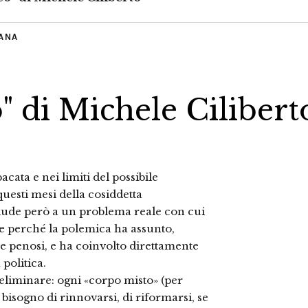
IANA
o" di Michele Cilibert
cata e nei limiti del possibile
questi mesi della cosiddetta
llude però a un problema reale con cui
e perché la polemica ha assunto,
he penosi, e ha coinvolto direttamente
politica.
liminare: ogni «corpo misto» (per
bisogno di rinnovarsi, di riformarsi, se