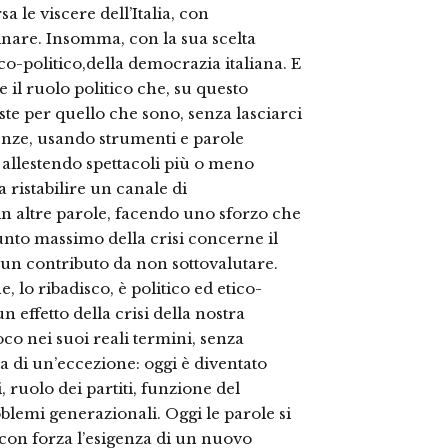
sa le viscere dell’Italia, con
nare. Insomma, con la sua scelta
co-politico,della democrazia italiana. E
il ruolo politico che, su questo
ste per quello che sono, senza lasciarci
renze, usando strumenti e parole
 allestendo spettacoli più o meno
a ristabilire un canale di
 in altre parole, facendo uno sforzo che
unto massimo della crisi concerne il
È un contributo da non sottovalutare.
, lo ribadisco, è politico ed etico-
 effetto della crisi della nostra
oco nei suoi reali termini, senza
ta di un’eccezione: oggi è diventato
 ruolo dei partiti, funzione del
blemi generazionali. Oggi le parole si
on forza l’esigenza di un nuovo