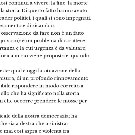
i continui a vivere: la fine, la morte
la storia. Di questo fatto hanno avuto
ader politici, i quali si sono impegnati,
ovamento e di ricambio.
osservazione da fare non è un fatto
uivoco): è un problema di carattere
rtanza e la cui urgenza è da valutare,
storica in cui viene proposto e, quando
e: qual è oggi la situazione della
 misura, di un profondo rinnovamento
ssibile rispondere in modo corretto a
llo che ha significato nella storia
qui che occorre prendere le mosse per
icale della nostra democrazia; ha
he sia a destra che a sinistra;
 mai così aspra e violenta tra