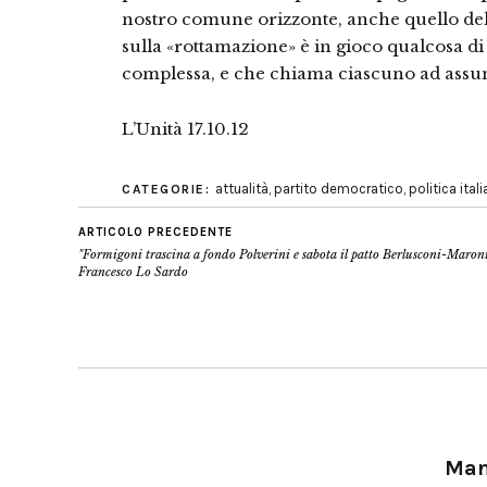
nostro comune orizzonte, anche quello del
sulla «rottamazione» è in gioco qualcosa di
complessa, e che chiama ciascuno ad assume
L’Unità 17.10.12
attualità
,
partito democratico
,
politica ital
CATEGORIE:
ARTICOLO PRECEDENTE
"Formigoni trascina a fondo Polverini e sabota il patto Berlusconi-Maroni
Francesco Lo Sardo
Manu