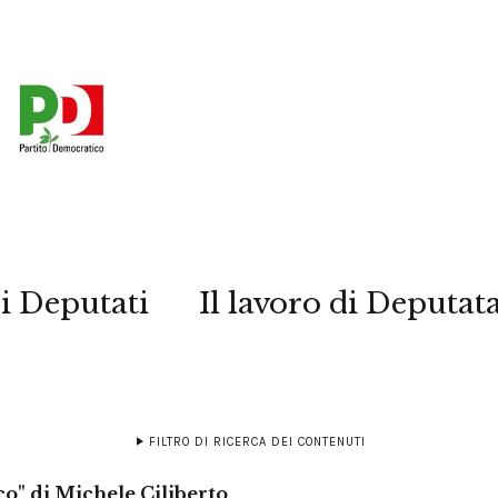
i Deputati
Il lavoro di Deputat
FILTRO DI RICERCA DEI CONTENUTI
co" di Michele Ciliberto