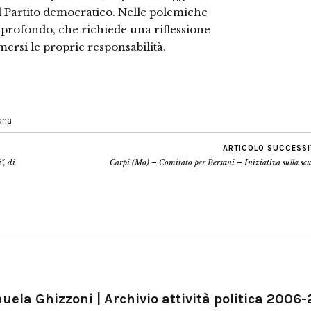
 Partito democratico. Nelle polemiche
 profondo, che richiede una riflessione
rsi le proprie responsabilità.
iana
ARTICOLO SUCCESS
", di
Carpi (Mo) – Comitato per Bersani – Iniziativa sulla sc
ela Ghizzoni | Archivio attività politica 2006